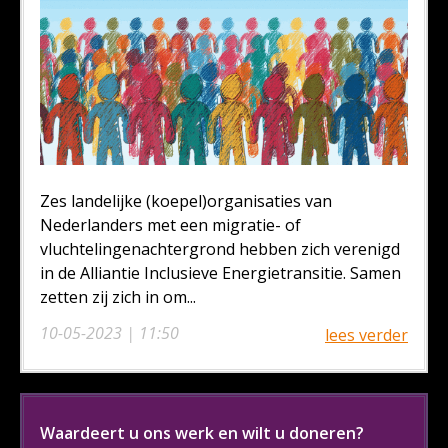
Zes landelijke (koepel)organisaties van
Nederlanders met een migratie- of
vluchtelingenachtergrond hebben zich verenigd
in de Alliantie Inclusieve Energietransitie. Samen
zetten zij zich in om...
10-05-2023 | 11:50
lees verder
Waardeert u ons werk en wilt u doneren?