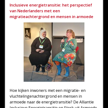
Inclusieve energietransitie: het perspectief
van Nederlanders met een
migratieachtergrond en mensen in armoede
Hoe kijken inwoners met een migratie- en
vluchtelingenachtergrond en mensen in
armoede naar de energietransitie? De Alliantie
Inclusieve Energietransitie en Sterk uit Armoede