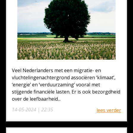
Veel Nederlanders met een migratie- en
vluchtelingenachtergrond associëren ‘klimaat’,
‘energie’ en ‘verduurzaming’ vooral met
stijgende financiële lasten. Er is ook bezorgdheid
over de leefbaarheid...
14-05-2024 | 22:35
lees verder