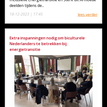
deelden tijdens de...
18-12-2023 | 17:45
lees verder
Extra inspanningen nodig om biculturele
Nederlanders te betrekken bij
energietransitie