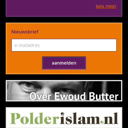
lees meer
Nieuwsbrief