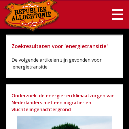
Zoekresultaten voor 'energietransitie'
De volgende artikelen zijn gevonden voor
'energietransitie'.
Onderzoek: de energie- en klimaatzorgen van
Nederlanders met een migratie- en
vluchtelingenachtergrond