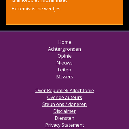
Islamofobie / Moslimhaat
Extremistische weetjes
Home
Achtergronden
Opinie
Nieuws
Feiten
Missers
Over Republiek Allochtonië
Over de auteurs
Steun ons / doneren
Disclaimer
Diensten
Privacy Statement