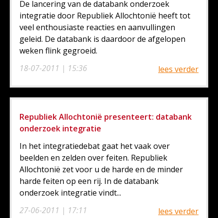
De lancering van de databank onderzoek
integratie door Republiek Allochtonië heeft tot
veel enthousiaste reacties en aanvullingen
geleid. De databank is daardoor de afgelopen
weken flink gegroeid.
18-07-2011 | 15:36
lees verder
Republiek Allochtonië presenteert: databank
onderzoek integratie
In het integratiedebat gaat het vaak over
beelden en zelden over feiten. Republiek
Allochtonië zet voor u de harde en de minder
harde feiten op een rij. In de databank
onderzoek integratie vindt...
27-06-2011 | 17:11
lees verder