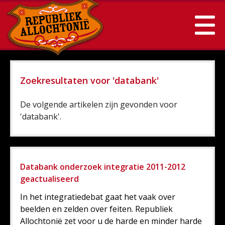
Zoekresultaten voor 'databank'
De volgende artikelen zijn gevonden voor
'databank'.
Databank onderzoek integratie 2011-2012
geactualiseerd
In het integratiedebat gaat het vaak over
beelden en zelden over feiten. Republiek
Allochtonië zet voor u de harde en minder harde