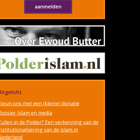
Uitgelicht
Steun ons met een (kleine) donatie
Dossier Islam en media
Zuilen in de Polder? Een verkenning van de
nstitutionalisering van de islam in
Nederland