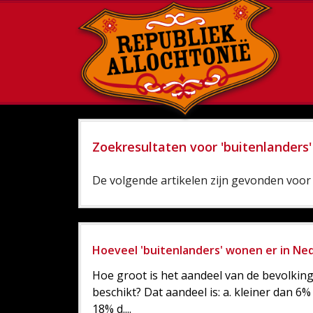
Zoekresultaten voor 'buitenlanders'
De volgende artikelen zijn gevonden voor 
Hoeveel 'buitenlanders' wonen er in Ne
Hoe groot is het aandeel van de bevolking
beschikt? Dat aandeel is: a. kleiner dan 6
18% d....