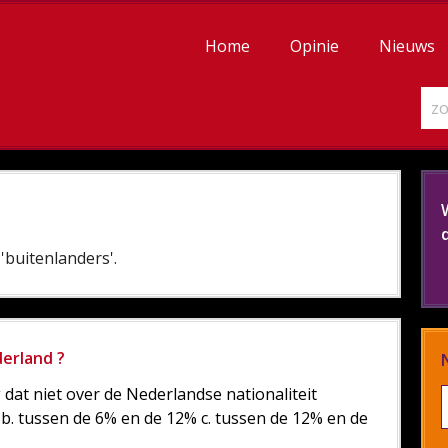
Home
Opinie
Nieuws
'buitenlanders'.
derland ?
 dat niet over de Nederlandse nationaliteit
% b. tussen de 6% en de 12% c. tussen de 12% en de