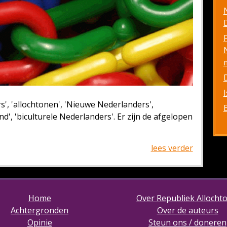
D
rs', 'allochtonen', 'Nieuwe Nederlanders',
', 'biculturele Nederlanders'. Er zijn de afgelopen
lees verder
Home
Over Republiek Allocht
Achtergronden
Over de auteurs
Opinie
Steun ons / doneren