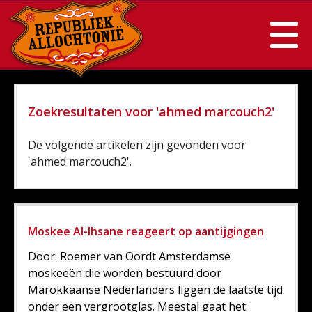
Zoekresultaten voor 'ahmed marcouch2'
De volgende artikelen zijn gevonden voor
'ahmed marcouch2'.
Moskee Al-Ihsane reageert op aantijgingen
Door: Roemer van Oordt Amsterdamse
moskeeën die worden bestuurd door
Marokkaanse Nederlanders liggen de laatste tijd
onder een vergrootglas. Meestal gaat het