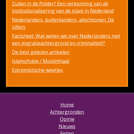
Zuilen in de Polder? Een verkenning van de
institutionalisering van de islam in Nederland
Nederlanders, buitenlanders, allochtonen. De
cijfers
Factsheet: Wat weten we over Nederlanders met
een migratieachtergrond en criminaliteit?
De best gelezen artikelen
Islamofobie / Moslimhaat
Extremistische weetjes
Home
Achtergronden
Opinie
Nieuws
Feiten