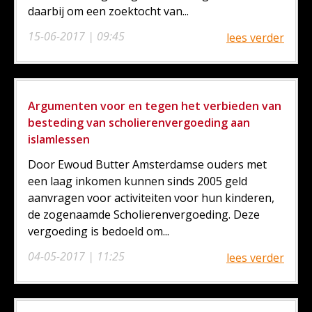
daarbij om een zoektocht van...
15-06-2017 | 09:45
lees verder
Argumenten voor en tegen het verbieden van
besteding van scholierenvergoeding aan
islamlessen
Door Ewoud Butter Amsterdamse ouders met
een laag inkomen kunnen sinds 2005 geld
aanvragen voor activiteiten voor hun kinderen,
de zogenaamde Scholierenvergoeding. Deze
vergoeding is bedoeld om...
04-05-2017 | 11:25
lees verder