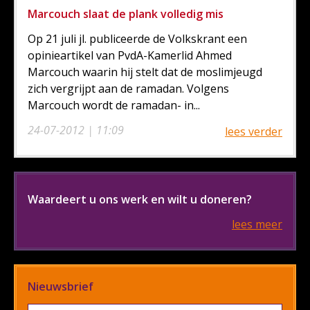
Marcouch slaat de plank volledig mis
Op 21 juli jl. publiceerde de Volkskrant een
opinieartikel van PvdA-Kamerlid Ahmed
Marcouch waarin hij stelt dat de moslimjeugd
zich vergrijpt aan de ramadan. Volgens
Marcouch wordt de ramadan- in...
24-07-2012 | 11:09
lees verder
Waardeert u ons werk en wilt u doneren?
lees meer
Nieuwsbrief