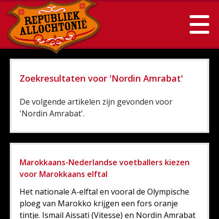
Zoekresultaten voor 'Nordin Amrabat'
De volgende artikelen zijn gevonden voor
'Nordin Amrabat'.
Marokkaans-Nederlandse voetballers kiezen
voor Marokkaans elftal
Het nationale A-elftal en vooral de Olympische
ploeg van Marokko krijgen een fors oranje
tintje. Ismail Aissati (Vitesse) en Nordin Amrabat