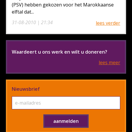
(PSV) hebben gekozen voor het Marokkaanse
elftal dat...
31-08-2010 | 21:34
lees verder
Waardeert u ons werk en wilt u doneren?
lees meer
Nieuwsbrief