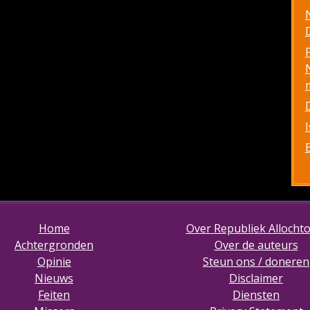
D
Home
Over Republiek Allocht
Achtergronden
Over de auteurs
Opinie
Steun ons / doneren
Nieuws
Disclaimer
Feiten
Diensten