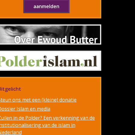
Uitgelicht
Steun ons met een (kleine) donatie
Dossier Islam en media
Zuilen in de Polder? Een verkenning van de
nstitutionalisering van de islam in
Nederland