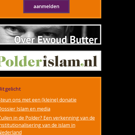
Uitgelicht
Steun ons met een (kleine) donatie
Dossier Islam en media
Zuilen in de Polder? Een verkenning van de
nstitutionalisering van de islam in
Nederland