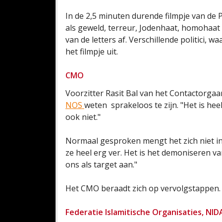
In de 2,5 minuten durende filmpje van de
als geweld, terreur, Jodenhaat, homohaat e
van de letters af. Verschillende politici,
het filmpje uit.
CMO
Voorzitter Rasit Bal van het Contactorga
NOS
weten sprakeloos te zijn. "Het is heel
ook niet."
Normaal gesproken mengt het zich niet in 
ze heel erg ver. Het is het demoniseren va
ons als target aan."
Het CMO beraadt zich op vervolgstappen.
Federatie Islamitische Organisaties, NID