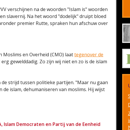
 PVV verschijnen na de woorden "Islam is" woorden
n slavernij. Na het woord "dodelijk" druipt bloed
 waaronder premier Rutte, spraken hun afschuw over
an Moslims en Overheid (CMO) laat
tegenover de
 erg gewelddadig. Zo zijn wij niet en zo is de islam
de strijd tussen politieke partijen. "Maar nu gaan
n de islam, dehumaniseren van moslims. Hij wijst
i
A, Islam Democraten en Partij van de Eenheid