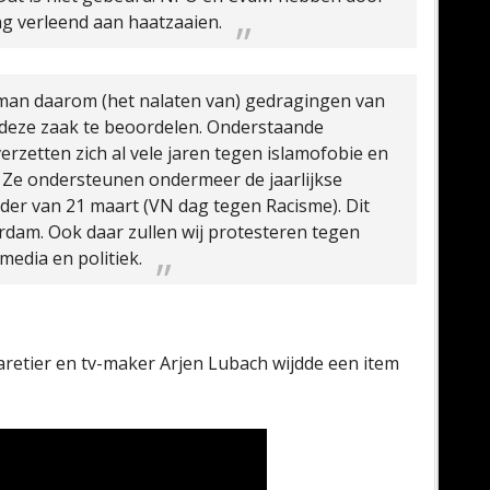
 verleend aan haatzaaien.
an daarom (het nalaten van) gedragingen van
deze zaak te beoordelen.
Onderstaande
verzetten zich al vele jaren tegen islamofobie en
. Ze ondersteunen ondermeer de jaarlijkse
der van 21 maart (VN dag tegen Racisme). Dit
rdam. Ook daar zullen wij protesteren tegen
media en politiek.
abaretier en tv-maker Arjen Lubach wijdde een item