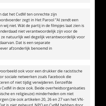
en dat het CvdM ten onrechte zijn
ordvoerder zegt in Het Parool "Al zendt een
 wij niet. Wát de partij in de filmpjes laat zien is
nderdaad niet verantwoordelijk zijn voor de
n ze natuurlijk wel degelijk verantwoordelijk voor
aarvan. Dat is een separate
gever afzonderlijk benoemd in
ijvoorbeeld ook voor een drukker die racistische
or sociale netwerken zoals Facebook die
eren of niet tijdig verwijderen. Eenzelfde
CvdM in deze ook. Beide overheidsorganisaties
ische en religieuze) minderheden om niet
gen (zie ook artikelen 20, 26 en 27 van het VN-
Dat is niet gebeurd. NPO en CvdM hebben door