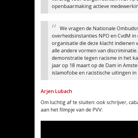
openbaarmaking actieve medewerking
We vragen de Nationale Ombudsm
overheidsinstanties NPO en CvdM in 
organisatie die deze klacht indienen 
alle andere vormen van discriminatie
demonstratie tegen racisme in het ka
jaar op 18 maart op de Dam in Amste
islamofobe en racistische uitingen in 
Arjen Lubach
Om luchtig af te sluiten: ook schrijver, c
aan het filmpje van de PVV: