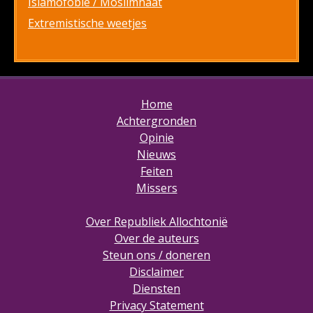
Islamofobie / Moslimhaat
Extremistische weetjes
Home
Achtergronden
Opinie
Nieuws
Feiten
Missers
Over Republiek Allochtonië
Over de auteurs
Steun ons / doneren
Disclaimer
Diensten
Privacy Statement