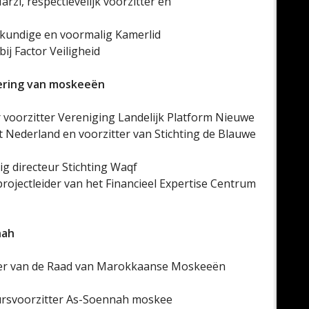
arzi, respectievelijk voorzitter en
eskundige en voormalig Kamerlid
bij Factor Veiligheid
ciering van moskeeën
er voorzitter Vereniging Landelijk Platform Nieuwe
t Nederland en voorzitter van Stichting de Blauwe
ig directeur Stichting Waqf
projectleider van het Financieel Expertise Centrum
nah
itter van de Raad van Marokkaanse Moskeeën
tuursvoorzitter As-Soennah moskee