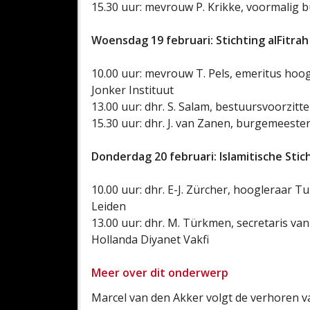
15.30 uur: mevrouw P. Krikke, voormali
Woensdag 19 februari: Stichting alFitrah
10.00 uur: mevrouw T. Pels, emeritus hoo
Jonker Instituut
13.00 uur: dhr. S. Salam, bestuursvoorzitter
15.30 uur: dhr. J. van Zanen, burgemeest
Donderdag 20 februari: Islamitische Stic
10.00 uur: dhr. E-J. Zürcher, hoogleraar Tu
Leiden
13.00 uur: dhr. M. Türkmen, secretaris van
Hollanda Diyanet Vakfi
Meer over dit onderwerp
Marcel van den Akker volgt de verhoren va