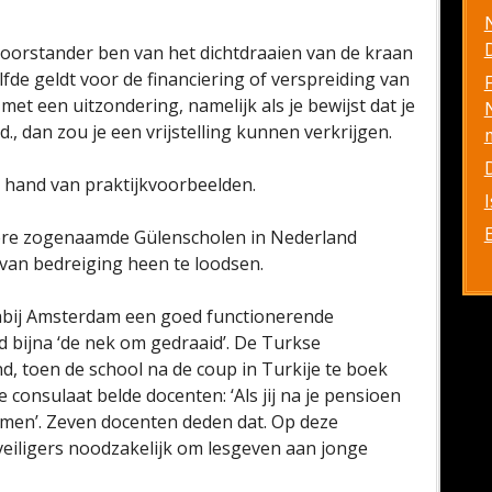
D
 voorstander ben van het dichtdraaien van de kraan
fde geldt voor de financiering of verspreiding van
et een uitzondering, namelijk als je bewijst dat je
., dan zou je een vrijstelling kunnen verkrijgen.
e hand van praktijkvoorbeelden.
dere zogenaamde Gülenscholen in Nederland
 van bedreiging heen te loodsen.
nabij Amsterdam een goed functionerende
 bijna ‘de nek om gedraaid’. De Turkse
 toen de school na de coup in Turkije te boek
consulaat belde docenten: ‘Als jij na je pensioen
nemen’. Zeven docenten deden dat. Op deze
veiligers noodzakelijk om lesgeven aan jonge