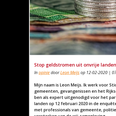
Stop geldstromen uit onvrije lande
In
opinie
door
Leon Meijs
op 12-02-2020 | 0
Mijn naam is Leon Meijs. Ik werk voor Stic
gemeenten, gevangenissen en het Rijksop
ben als expert uitgenodigd voor het pa
landen op 12 februari 2020 in de enquê
met professionals van gemeente, politi