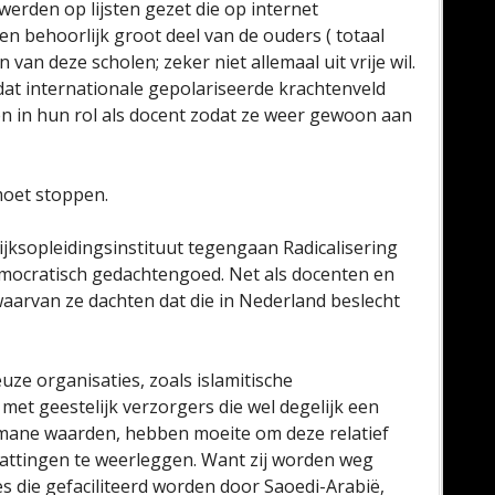
werden op lijsten gezet die op internet
en behoorlijk groot deel van de ouders ( totaal
an deze scholen; zeker niet allemaal uit vrije wil.
dat internationale gepolariseerde krachtenveld
en in hun rol als docent zodat ze weer gewoon aan
moet stoppen.
ijksopleidingsinstituut tegengaan Radicalisering
emocratisch gedachtengoed. Net als docenten en
waarvan ze dachten dat die in Nederland beslecht
uze organisaties, zoals islamitische
 met geestelijk verzorgers die wel degelijk een
umane waarden, hebben moeite om deze relatief
attingen te weerleggen. Want zij worden weg
s die gefaciliteerd worden door Saoedi-Arabië,