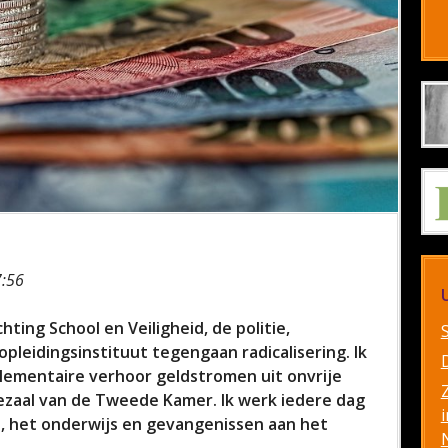
n
7:56
hting School en Veiligheid, de politie,
leidingsinstituut tegengaan radicalisering. Ik
rlementaire verhoor geldstromen uit onvrije
tezaal van de Tweede Kamer. Ik werk iedere dag
i
e, het onderwijs en gevangenissen aan het