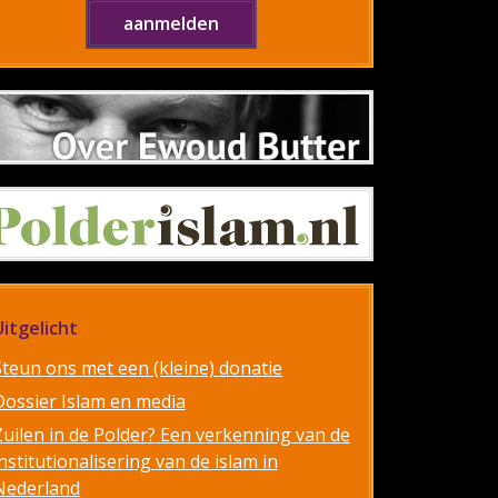
Uitgelicht
Steun ons met een (kleine) donatie
Dossier Islam en media
Zuilen in de Polder? Een verkenning van de
nstitutionalisering van de islam in
Nederland