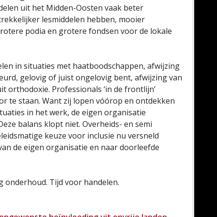
iddelen uit het Midden-Oosten vaak beter
trekkelijker lesmiddelen hebben, mooier
grotere podia en grotere fondsen voor de lokale
elen in situaties met haatboodschappen, afwijzing
eurd, gelovig of juist ongelovig bent, afwijzing van
 orthodoxie. Professionals ‘in de frontlijn’
or te staan. Want zij lopen vóórop en ontdekken
aties in het werk, de eigen organisatie
Deze balans klopt niet. Overheids- en semi
eleidsmatige keuze voor inclusie nu versneld
an de eigen organisatie en naar doorleefde
ig onderhoud. Tijd voor handelen.