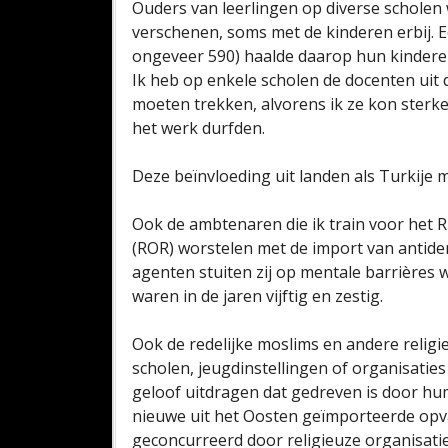
Ouders van leerlingen op diverse scholen 
verschenen, soms met de kinderen erbij. E
ongeveer 590) haalde daarop hun kinderen v
Ik heb op enkele scholen de docenten uit 
moeten trekken, alvorens ik ze kon sterk
het werk durfden.
Deze beïnvloeding uit landen als Turkije 
Ook de ambtenaren die ik train voor het R
(ROR) worstelen met de import van antid
agenten stuiten zij op mentale barrières 
waren in de jaren vijftig en zestig.
Ook de redelijke moslims en andere religie
scholen, jeugdinstellingen of organisaties
geloof uitdragen dat gedreven is door h
nieuwe uit het Oosten geïmporteerde opv
geconcurreerd door religieuze organisatie