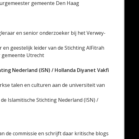
g burgemeester gemeente Den Haag
gleraar en senior onderzoeker bij het Verwey-
 en geestelijk leider van de Stichting AlFitrah
er gemeente Utrecht
hting Nederland (ISN) / Hollanda Diyanet Vakfi
rkse talen en culturen aan de universiteit van
 de Islamitische Stichting Nederland (ISN) /
n de commissie en schrijft daar kritische blogs