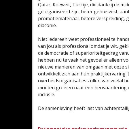
Qatar, Koeweit, Turkije, die dankzij de m
georganiseerd zijn, beter gehuisvest, aan
promotiemateriaal, betere verspreiding, 
diaconie.
Niet iedereen weet professioneel te hand
van jou als professional omdat je wit, gekl
de democratie of superioriteitgedrag vanuit
hebben nu te vaak het gevoel er alleen vo
nieuwe manieren van omgaan met deze situ
ontwikkelt zich aan hún praktijkervaring. 
overheidsorganisaties zullen van veelal b
moeten groeien naar een herwaardering v
inclusie.
De samenleving heeft last van achterstall