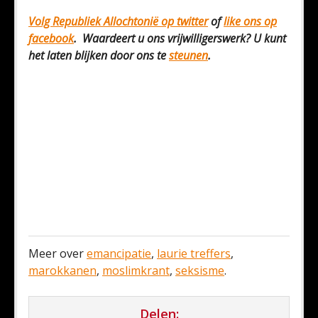
Volg Republiek Allochtonië op
twitter
of
like ons op
facebook
. Waardeert u ons vrijwilligerswerk? U kunt
het laten blijken door ons te
steunen
.
Meer over
emancipatie
,
laurie treffers
,
marokkanen
,
moslimkrant
,
seksisme
.
Delen: