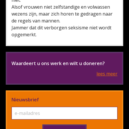
niet.
Alsof vrouwen niet zelfstandige en volwassen
wezens zijn, maar zich horen te gedragen naar
de regels van mannen.
Jammer dat dit verborgen seksisme niet wordt
opgemerkt.
Waardeert u ons werk en wilt u doneren?
lees meer
Nieuwsbrief