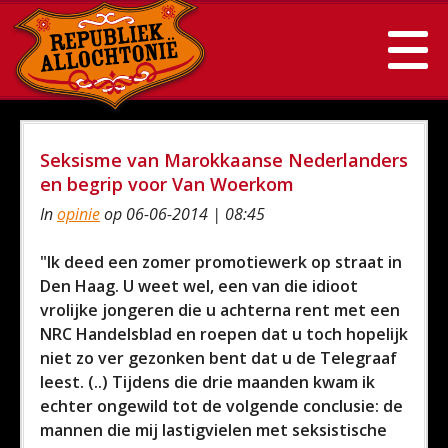
Seksisme van Marokkaanse Nederlanders
en begrip voor Van Woerkom
In
opinie
op 06-06-2014 | 08:45
"Ik deed een zomer promotiewerk op straat in
Den Haag. U weet wel, een van die idioot
vrolijke jongeren die u achterna rent met een
NRC Handelsblad en roepen dat u toch hopelijk
niet zo ver gezonken bent dat u de Telegraaf
leest. (..) Tijdens die drie maanden kwam ik
echter ongewild tot de volgende conclusie: de
mannen die mij lastigvielen met seksistische