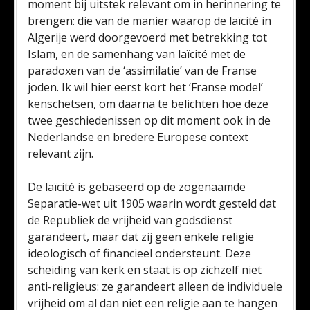
moment bij uitstek relevant om in herinnering te
brengen: die van de manier waarop de laïcité in
Algerije werd doorgevoerd met betrekking tot
Islam, en de samenhang van laïcité met de
paradoxen van de ‘assimilatie’ van de Franse
joden. Ik wil hier eerst kort het ‘Franse model’
kenschetsen, om daarna te belichten hoe deze
twee geschiedenissen op dit moment ook in de
Nederlandse en bredere Europese context
relevant zijn.
De laïcité is gebaseerd op de zogenaamde
Separatie-wet uit 1905 waarin wordt gesteld dat
de Republiek de vrijheid van godsdienst
garandeert, maar dat zij geen enkele religie
ideologisch of financieel ondersteunt. Deze
scheiding van kerk en staat is op zichzelf niet
anti-religieus: ze garandeert alleen de individuele
vrijheid om al dan niet een religie aan te hangen