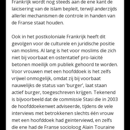
Frankrijk wordt nog steeds aan de ene kant de
laïcisering van de islam bepleit, terwijl anderzijds
allerlei mechanismen de controle in handen van
de Franse staat houden.
Ook in het postkoloniale Frankrijk heeft dit
gevolgen voor de culturele en juridische positie
van moslims. Al lang is het voor moslims die zich
niet bij voorbaat en ostentatief pro-laïcité
betonen moeilijk om publiek gehoord te worden.
Voor vrouwen met een hoofddoek is het zelfs
vrijwel onmogelijk, omdat zij bij voorbaat
nauwelijks de status van ‘burger’, laat staan
actief burger, toegeschreven krijgen. Tekenend
is bijvoorbeeld dat de commissie Stasi die in 2003
de hoofddoekenwet adviseerde, tijdens de vele
interviews met betrokkenen slechts één vrouw
met een hoofddoek had geinterviewd, en zelfs
die ene had de Franse socioloog Alain Touraine