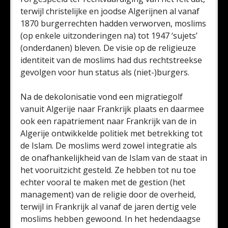
terwijl christelijke en joodse Algerijnen al vanaf
1870 burgerrechten hadden verworven, moslims
(op enkele uitzonderingen na) tot 1947 ‘sujets’
(onderdanen) bleven. De visie op de religieuze
identiteit van de moslims had dus rechtstreekse
gevolgen voor hun status als (niet-)burgers.
Na de dekolonisatie vond een migratiegolf
vanuit Algerije naar Frankrijk plaats en daarmee
ook een rapatriement naar Frankrijk van de in
Algerije ontwikkelde politiek met betrekking tot
de Islam. De moslims werd zowel integratie als
de onafhankelijkheid van de Islam van de staat in
het vooruitzicht gesteld. Ze hebben tot nu toe
echter vooral te maken met de gestion (het
management) van de religie door de overheid,
terwijl in Frankrijk al vanaf de jaren dertig vele
moslims hebben gewoond. In het hedendaagse