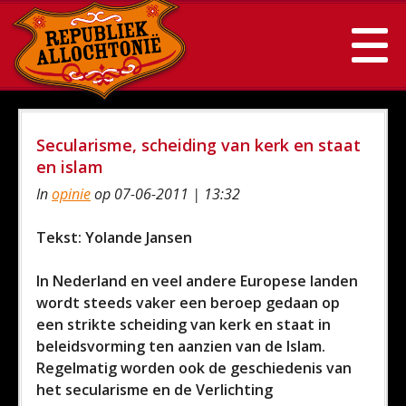
Secularisme, scheiding van kerk en staat
en islam
In
opinie
op 07-06-2011 | 13:32
Tekst: Yolande Jansen
In Nederland en veel andere Europese landen
wordt steeds vaker een beroep gedaan op
een strikte scheiding van kerk en staat in
beleidsvorming ten aanzien van de Islam.
Regelmatig worden ook de geschiedenis van
het secularisme en de Verlichting