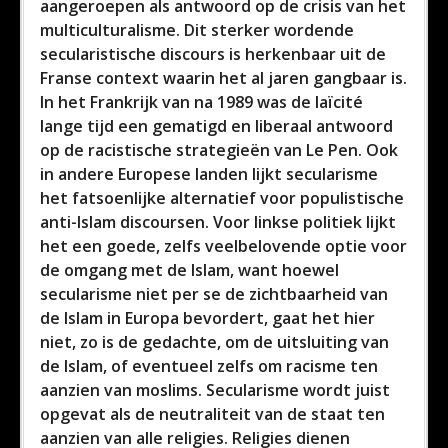
aangeroepen als antwoord op de crisis van het
multiculturalisme. Dit sterker wordende
secularistische discours is herkenbaar uit de
Franse context waarin het al jaren gangbaar is.
In het Frankrijk van na 1989 was de laïcité
lange tijd een gematigd en liberaal antwoord
op de racistische strategieën van Le Pen. Ook
in andere Europese landen lijkt secularisme
het fatsoenlijke alternatief voor populistische
anti-Islam discoursen. Voor linkse politiek lijkt
het een goede, zelfs veelbelovende optie voor
de omgang met de Islam, want hoewel
secularisme niet per se de zichtbaarheid van
de Islam in Europa bevordert, gaat het hier
niet, zo is de gedachte, om de uitsluiting van
de Islam, of eventueel zelfs om racisme ten
aanzien van moslims. Secularisme wordt juist
opgevat als de neutraliteit van de staat ten
aanzien van alle religies. Religies dienen