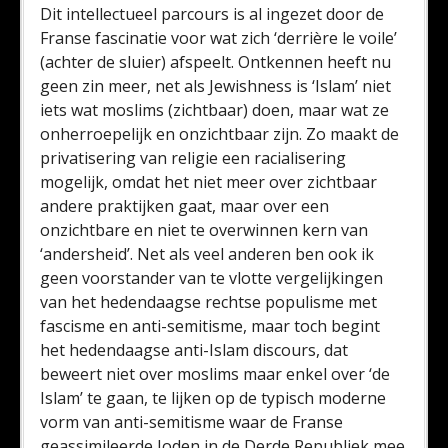
Dit intellectueel parcours is al ingezet door de
Franse fascinatie voor wat zich ‘derrière le voile’
(achter de sluier) afspeelt. Ontkennen heeft nu
geen zin meer, net als Jewishness is ‘Islam’ niet
iets wat moslims (zichtbaar) doen, maar wat ze
onherroepelijk en onzichtbaar zijn. Zo maakt de
privatisering van religie een racialisering
mogelijk, omdat het niet meer over zichtbaar
andere praktijken gaat, maar over een
onzichtbare en niet te overwinnen kern van
‘andersheid’. Net als veel anderen ben ook ik
geen voorstander van te vlotte vergelijkingen
van het hedendaagse rechtse populisme met
fascisme en anti-semitisme, maar toch begint
het hedendaagse anti-Islam discours, dat
beweert niet over moslims maar enkel over ‘de
Islam’ te gaan, te lijken op de typisch moderne
vorm van anti-semitisme waar de Franse
geassimileerde Joden in de Derde Republiek mee