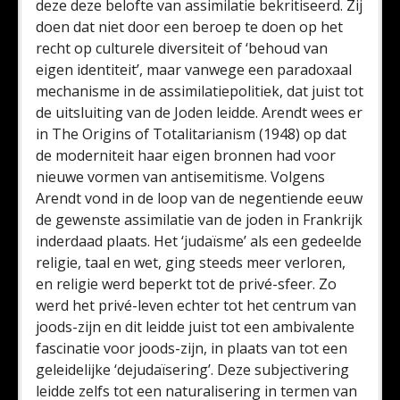
deze deze belofte van assimilatie bekritiseerd. Zij
doen dat niet door een beroep te doen op het
recht op culturele diversiteit of ‘behoud van
eigen identiteit’, maar vanwege een paradoxaal
mechanisme in de assimilatiepolitiek, dat juist tot
de uitsluiting van de Joden leidde. Arendt wees er
in The Origins of Totalitarianism (1948) op dat
de moderniteit haar eigen bronnen had voor
nieuwe vormen van antisemitisme. Volgens
Arendt vond in de loop van de negentiende eeuw
de gewenste assimilatie van de joden in Frankrijk
inderdaad plaats. Het ‘judaïsme’ als een gedeelde
religie, taal en wet, ging steeds meer verloren,
en religie werd beperkt tot de privé-sfeer. Zo
werd het privé-leven echter tot het centrum van
joods-zijn en dit leidde juist tot een ambivalente
fascinatie voor joods-zijn, in plaats van tot een
geleidelijke ‘dejudaïsering’. Deze subjectivering
leidde zelfs tot een naturalisering in termen van