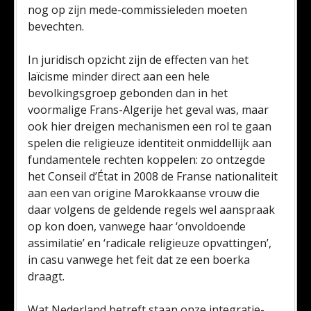
nog op zijn mede-commissieleden moeten
bevechten.
In juridisch opzicht zijn de effecten van het
laïcisme minder direct aan een hele
bevolkingsgroep gebonden dan in het
voormalige Frans-Algerije het geval was, maar
ook hier dreigen mechanismen een rol te gaan
spelen die religieuze identiteit onmiddellijk aan
fundamentele rechten koppelen: zo ontzegde
het Conseil d’État in 2008 de Franse nationaliteit
aan een van origine Marokkaanse vrouw die
daar volgens de geldende regels wel aanspraak
op kon doen, vanwege haar ‘onvoldoende
assimilatie’ en ‘radicale religieuze opvattingen’,
in casu vanwege het feit dat ze een boerka
draagt.
Wat Nederland betreft staan onze integratie-