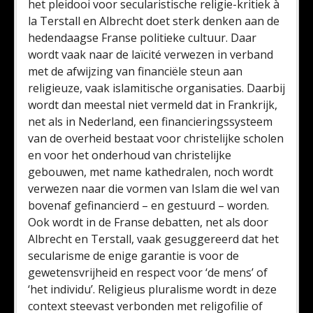
het pleidooi voor secularistische religie-kritiek à
la Terstall en Albrecht doet sterk denken aan de
hedendaagse Franse politieke cultuur. Daar
wordt vaak naar de laïcité verwezen in verband
met de afwijzing van financiële steun aan
religieuze, vaak islamitische organisaties. Daarbij
wordt dan meestal niet vermeld dat in Frankrijk,
net als in Nederland, een financieringssysteem
van de overheid bestaat voor christelijke scholen
en voor het onderhoud van christelijke
gebouwen, met name kathedralen, noch wordt
verwezen naar die vormen van Islam die wel van
bovenaf gefinancierd – en gestuurd – worden.
Ook wordt in de Franse debatten, net als door
Albrecht en Terstall, vaak gesuggereerd dat het
secularisme de enige garantie is voor de
gewetensvrijheid en respect voor ‘de mens’ of
‘het individu’. Religieus pluralisme wordt in deze
context steevast verbonden met religofilie of