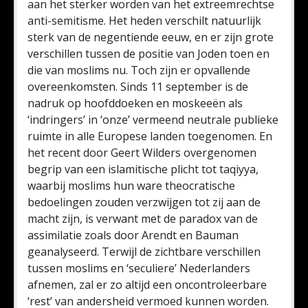
aan het sterker worden van het extreemrechtse
anti-semitisme. Het heden verschilt natuurlijk
sterk van de negentiende eeuw, en er zijn grote
verschillen tussen de positie van Joden toen en
die van moslims nu. Toch zijn er opvallende
overeenkomsten. Sinds 11 september is de
nadruk op hoofddoeken en moskeeën als
‘indringers’ in ‘onze’ vermeend neutrale publieke
ruimte in alle Europese landen toegenomen. En
het recent door Geert Wilders overgenomen
begrip van een islamitische plicht tot taqiyya,
waarbij moslims hun ware theocratische
bedoelingen zouden verzwijgen tot zij aan de
macht zijn, is verwant met de paradox van de
assimilatie zoals door Arendt en Bauman
geanalyseerd. Terwijl de zichtbare verschillen
tussen moslims en ‘seculiere’ Nederlanders
afnemen, zal er zo altijd een oncontroleerbare
‘rest’ van andersheid vermoed kunnen worden.