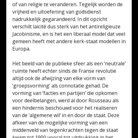
of van religie te veranderen. Tegelijk worden de
vrijheid en uitoefening van godsdienst
nadrukkelijk gegarandeerd. In dit opzicht
verschilt laïcité dus sterk van het antireligieuze
Jacobinisme, en is het een liberaal model dat veel
gemeen heeft met andere kerk-staat modellen in
Europa.
Het beeld van de publieke sfeer als een ‘neutrale’
ruimte heeft echter sinds de Franse revolutie
altijd ook de afwijzing van elke vorm van
‘groepsvorming’ als connotatie gehad. De
vorming van ‘facties en partijen’ die opkomen
voor deelbelangen, werd al door Rousseau als
een hindernis beschouwd voor het realiseren
van de ‘algemene wil’ in en door de staat. Deze
afkeer van de mogelijke vorming van een
middenveld van tegenkrachten tegen de staat
kwam tot 1900 vooral tot uitdrukking in het