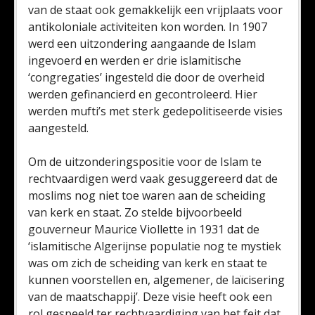
van de staat ook gemakkelijk een vrijplaats voor
antikoloniale activiteiten kon worden. In 1907
werd een uitzondering aangaande de Islam
ingevoerd en werden er drie islamitische
‘congregaties’ ingesteld die door de overheid
werden gefinancierd en gecontroleerd. Hier
werden mufti’s met sterk gedepolitiseerde visies
aangesteld.
Om de uitzonderingspositie voor de Islam te
rechtvaardigen werd vaak gesuggereerd dat de
moslims nog niet toe waren aan de scheiding
van kerk en staat. Zo stelde bijvoorbeeld
gouverneur Maurice Viollette in 1931 dat de
‘islamitische Algerijnse populatie nog te mystiek
was om zich de scheiding van kerk en staat te
kunnen voorstellen en, algemener, de laïcisering
van de maatschappij’. Deze visie heeft ook een
rol gespeeld ter rechtvaardiging van het feit dat,