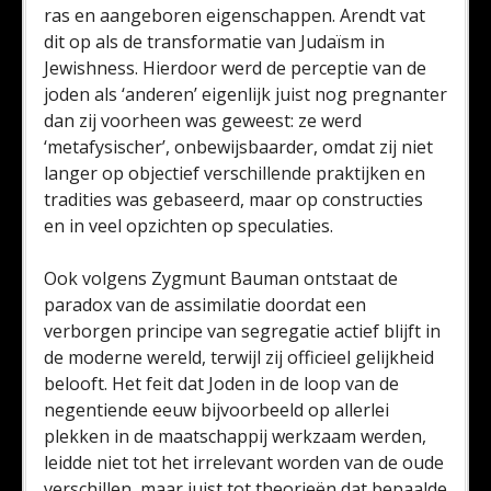
ras en aangeboren eigenschappen. Arendt vat
dit op als de transformatie van Judaïsm in
Jewishness. Hierdoor werd de perceptie van de
joden als ‘anderen’ eigenlijk juist nog pregnanter
dan zij voorheen was geweest: ze werd
‘metafysischer’, onbewijsbaarder, omdat zij niet
langer op objectief verschillende praktijken en
tradities was gebaseerd, maar op constructies
en in veel opzichten op speculaties.
Ook volgens Zygmunt Bauman ontstaat de
paradox van de assimilatie doordat een
verborgen principe van segregatie actief blijft in
de moderne wereld, terwijl zij officieel gelijkheid
belooft. Het feit dat Joden in de loop van de
negentiende eeuw bijvoorbeeld op allerlei
plekken in de maatschappij werkzaam werden,
leidde niet tot het irrelevant worden van de oude
verschillen, maar juist tot theorieën dat bepaalde