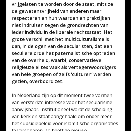
vrijgelaten te worden door de staat, mits ze
de gewetensvrijheid van anderen maar
respecteren en hun waarden en praktijken
niet indruisen tegen de grondrechten van
ieder individu in de liberale rechtsstaat. Het
grote verschil met het multiculturalisme is
dan, in de ogen van de secularisten, dat een
seculiere orde het paternalistische optreden
van de overheid, waarbij conservatieve
religieuze elites vaak als vertegenwoordigers
van hele groepen of zelfs ‘culturen’ werden
gezien, overboord zet.
In Nederland zijn op dit moment twee vormen
van versterkte interesse voor het secularisme
aanwijsbaar. Institutioneel wordt de scheiding
van kerk en staat aangehaald om onder meer
het subsidiebeleid voor islamitische organisaties
te versoberen. Zo heeft de nieuwe