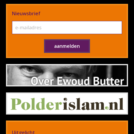
Nieuwsbrief
Uitgelicht