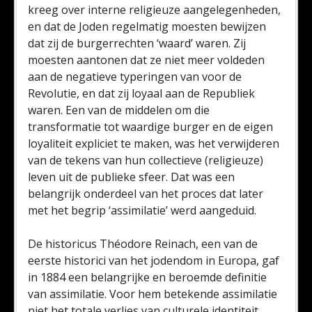
kreeg over interne religieuze aangelegenheden,
en dat de Joden regelmatig moesten bewijzen
dat zij de burgerrechten ‘waard’ waren. Zij
moesten aantonen dat ze niet meer voldeden
aan de negatieve typeringen van voor de
Revolutie, en dat zij loyaal aan de Republiek
waren. Een van de middelen om die
transformatie tot waardige burger en de eigen
loyaliteit expliciet te maken, was het verwijderen
van de tekens van hun collectieve (religieuze)
leven uit de publieke sfeer. Dat was een
belangrijk onderdeel van het proces dat later
met het begrip ‘assimilatie’ werd aangeduid.
De historicus Théodore Reinach, een van de
eerste historici van het jodendom in Europa, gaf
in 1884 een belangrijke en beroemde definitie
van assimilatie. Voor hem betekende assimilatie
niet het totale verlies van culturele identiteit,