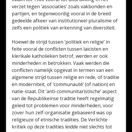
verzet tegen ‘associaties’ zoals vakbonden en
partijen, en tegenwoordig vooral in de breed
gedeelde afkeer van institutioneel pluralisme of
zelfs een politiek van erkenning van diversiteit.
Hoewel de strijd tussen ‘politiek en religie’ in
feite vooral de conflicten tussen laïcisten en
klerikale katholieken betrof, werden er ook
minderheden in betrokken. Vaak werden die
conflicten namelijk opgevat in termen van een
algemene strijd tussen religie en rede, of traditie
en moderniteit, of ‘communauté’ (of nation) en
natie-staat. Dit ‘anti-communitaristische’ aspect
van de Republikeinse traditie heeft regelmatig
geleid tot problemen voor minderheden, voor
zover hun zelf-organisatie gebaseerd was op
religieuze of etnische tradities. De Verlichte
kritiek op deze tradities leidde niet slechts tot