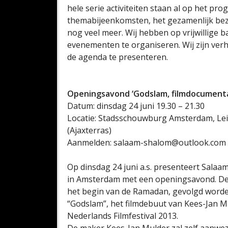
hele serie activiteiten staan al op het p
themabijeenkomsten, het gezamenlijk b
nog veel meer. Wij hebben op vrijwillige
evenementen te organiseren. Wij zijn ver
de agenda te presenteren.
Openingsavond ‘Godslam, filmdocumenta
Datum: dinsdag 24 juni 19.30 – 21.30
Locatie: Stadsschouwburg Amsterdam, Leid
(Ajaxterras)
Aanmelden: salaam-shalom@outlook.com
Op dinsdag 24 juni a.s. presenteert Sal
in Amsterdam met een openingsavond. De o
het begin van de Ramadan, gevolgd worde
“Godslam”, het filmdebuut van Kees-Jan M
Nederlands Filmfestival 2013.