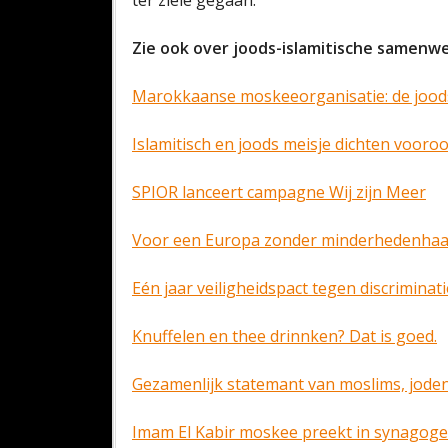
ter ziele gegaan.
Zie ook over joods-islamitische samenwe
Marokkaanse moskeeorganisatie: de joo
Islamitisch en joods meisje dichten vooro
SPIOR lanceert campagne Wij zijn Meer
Voor een Europa zonder minderhedenhaa
Eén jaar veiligheidspact tegen discriminati
Knuffelen en thee drinnken? Dat is goed.
Gezamenlijk statemant van moslims, jod
Imam El Kabir moskee preekt in synagoge