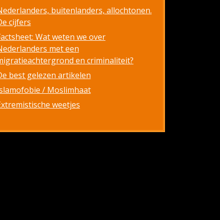
Nederlanders, buitenlanders, allochtonen.
e cijfers
Factsheet: Wat weten we over
Nederlanders met een
migratieachtergrond en criminaliteit?
De best gelezen artikelen
Islamofobie / Moslimhaat
Extremistische weetjes