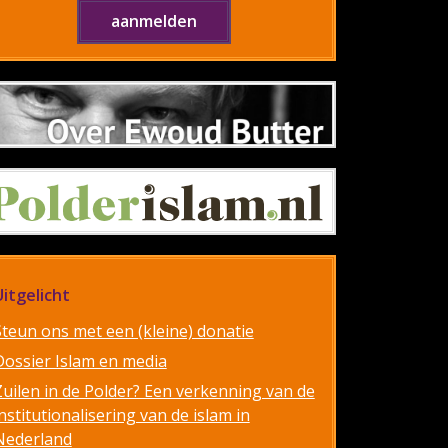
Uitgelicht
Steun ons met een (kleine) donatie
Dossier Islam en media
Zuilen in de Polder? Een verkenning van de
nstitutionalisering van de islam in
Nederland