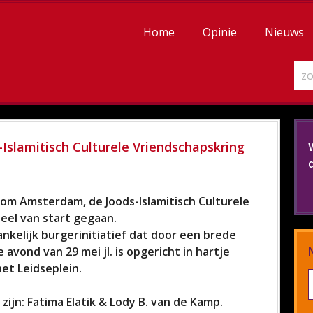
Home
Opinie
Nieuws
slamitisch Culturele Vriendschapskring
alom Amsterdam, de Joods-Islamitisch Culturele
eel van start gegaan.
kelijk burgerinitiatief dat door een brede
avond van 29 mei jl. is opgericht in hartje
et Leidseplein.
zijn: Fatima Elatik & Lody B. van de Kamp.