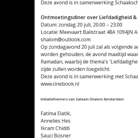
Deze avond is in samenwerking Schaakscho
Ontmoetingsdiner over Liefdadigheid &
Datum: zondag 20 juli, 20.00 – 23.00
Locatie: Meevaart Balistraat 48A 1094JN
shalom@outlook.com
Op zondagavond 20 juli zal als volgende a
worden gehouden, de avond maaltijd waar
Ramadan, waarbij de thema's 'Liefdadighei
zijde zullen worden toegelicht.
Deze avond is in samenwerking met Schaak
www.cinebook.nl
Initiatiefnemers van Salaam-Shalom Amsterdam
Fatima Elatik,
Annelies Hes
Ikram Chiddi
Sauci Bosner