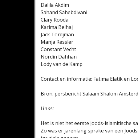
Dalila Akdim
Sahand Sahebdivani
Clary Rooda
Karima Belhaj
Jack Tordjman
Manja Ressler
Constant Vecht
Nordin Dahhan
Lody van de Kamp
Contact en informatie: Fatima Elatik en L
Bron: persbericht Salaam Shalom Amster
Links:
Het is niet het eerste joods-islamitisch
Zo was er jarenlang sprake van een Jood