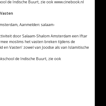
ol de Indische Buurt, zie ook www.cinebook.nl
 Vasten
 Amsterdam, Aanmelden: salaam-
ctiviteit door Salaam-Shalom Amsterdam een Iftar
mee moslims het vasten breken tijdens de
d en Vasten' zowel van Joodse als van Islamitische
school de Indische Buurt, zie ook