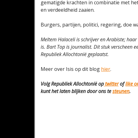
gematigde krachten in combinatie met het 
en verdeeldheid zaaien.
Burgers, partijen, politici, regering, doe w
Meltem Halaceli is schrijver en Arabiste; haar
is. Bart Top is journalist. Dit stuk verscheen 
Republiek Allochtonië geplaatst.
Meer over Isis op dit blog
hier
.
Volg Republiek Allochtonië op
twitter
of
like 
kunt het laten blijken door ons te
steunen
.