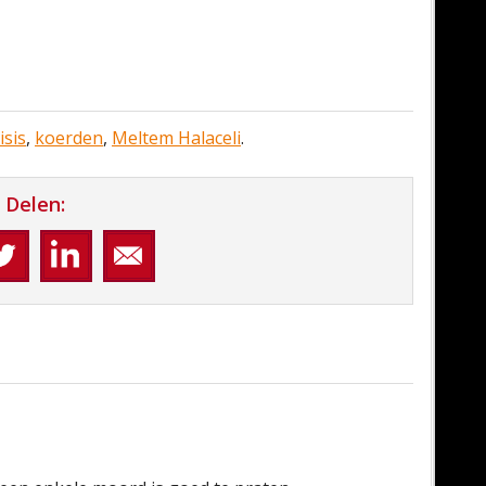
isis
,
koerden
,
Meltem Halaceli
.
Delen: