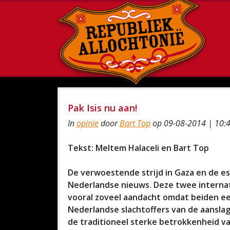
Pak Isis nu aan!
In
opinie
door
Bart Top
op 09-08-2014 | 10:
Tekst: Meltem Halaceli en Bart Top
De verwoestende strijd in Gaza en de es
Nederlandse nieuws. Deze twee internati
vooral zoveel aandacht omdat beiden e
Nederlandse slachtoffers van de aanslag
de traditioneel sterke betrokkenheid v