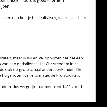
geen enkele moord is goed te praten.
ijpen.
chien een beetje te idealistisch, maar misschien
.
praten, maar ik wil er wel op wijzen dat het een
is van een godsdienst. Het Christendom in de
dde ook op grote schaal andersdenkenden. De
de Hugenoten, de reformatie, de kruistochten.
tendom, dus vergelijkbaar met rond 1400 voor het