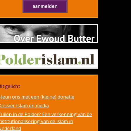
Uitgelicht
Steun ons met een (kleine) donatie
Dossier Islam en media
Zuilen in de Polder? Een verkenning van de
nstitutionalisering van de islam in
Nederland