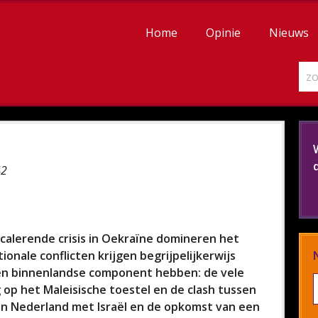
Home
Opinie
Nieuws
42
calerende crisis in Oekraïne domineren het
onale conflicten krijgen begrijpelijkerwijs
en binnenlandse component hebben: de vele
 op het Maleisische toestel en de clash tussen
an Nederland met Israël en de opkomst van een