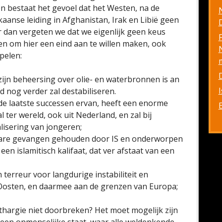
n bestaat het gevoel dat het Westen, na de
aanse leiding in Afghanistan, Irak en Libië geen
D
 dan vergeten we dat we eigenlijk geen keus
n om hier een eind aan te willen maken, ook
pelen:
 zijn beheersing over olie- en waterbronnen is an
ld nog verder zal destabiliseren.
 de laatste successen ervan, heeft een enorme
 ter wereld, ook uit Nederland, en zal bij
alisering van jongeren;
ware gevangen gehouden door IS en onderworpen
een islamitisch kalifaat, dat ver afstaat van een
terreur voor langdurige instabiliteit en
-Oosten, en daarmee aan de grenzen van Europa;
thargie niet doorbreken? Het moet mogelijk zijn