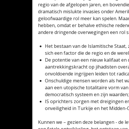
regio van de afgelopen jaren, en bovendie
dramatisch mislukte invasies onder Amerik
geloofwaardige rol meer kan spelen. Maar
hebben, omdat er behalve ethische redene
andere dringende overwegingen een rol s
Het bestaan van de Islamitische Staat,
sich een factor die de regio en de were
De potentie van een nieuw kalifaat en
aantrekkingskracht op jihadisten overal
onvoldoende ingrijpen leiden tot radic
Onschuldige mensen worden als het 
aan een utopische totalitaire vorm van 
democratisch systeem en zijn waarden;
IS oprichters zorgen met dreigingen en 
onveiligheid in Turkije en het Midden
Kunnen we – gezien deze belangen - de le