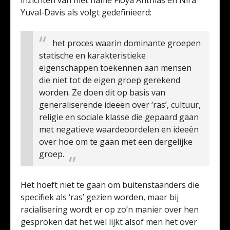
inzichten van met name Floya Anthias en Nira
Yuval-Davis als volgt gedefinieerd:
het proces waarin dominante groepen
statische en karakteristieke
eigenschappen toekennen aan mensen
die niet tot de eigen groep gerekend
worden. Ze doen dit op basis van
generaliserende ideeën over ‘ras’, cultuur,
religie en sociale klasse die gepaard gaan
met negatieve waardeoordelen en ideeën
over hoe om te gaan met een dergelijke
groep.
Het hoeft niet te gaan om buitenstaanders die
specifiek als ‘ras’ gezien worden, maar bij
racialisering wordt er op zo’n manier over hen
gesproken dat het wel lijkt alsof men het over