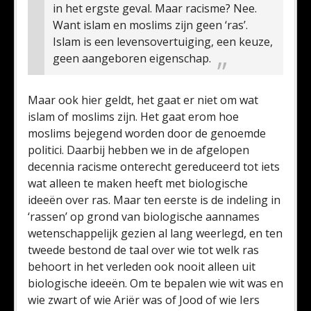
in het ergste geval. Maar racisme? Nee.
Want islam en moslims zijn geen ‘ras’.
Islam is een levensovertuiging, een keuze,
geen aangeboren eigenschap.
Maar ook hier geldt, het gaat er niet om wat
islam of moslims zijn. Het gaat erom hoe
moslims bejegend worden door de genoemde
politici. Daarbij hebben we in de afgelopen
decennia racisme onterecht gereduceerd tot iets
wat alleen te maken heeft met biologische
ideeën over ras. Maar ten eerste is de indeling in
‘rassen’ op grond van biologische aannames
wetenschappelijk gezien al lang weerlegd, en ten
tweede bestond de taal over wie tot welk ras
behoort in het verleden ook nooit alleen uit
biologische ideeën. Om te bepalen wie wit was en
wie zwart of wie Ariër was of Jood of wie Iers