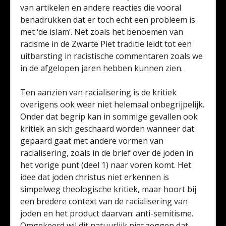
van artikelen en andere reacties die vooral
benadrukken dat er toch echt een probleem is
met ‘de islam’. Net zoals het benoemen van
racisme in de Zwarte Piet traditie leidt tot een
uitbarsting in racistische commentaren zoals we
in de afgelopen jaren hebben kunnen zien.
Ten aanzien van racialisering is de kritiek
overigens ook weer niet helemaal onbegrijpelijk.
Onder dat begrip kan in sommige gevallen ook
kritiek an sich geschaard worden wanneer dat
gepaard gaat met andere vormen van
racialisering, zoals in de brief over de joden in
het vorige punt (deel 1) naar voren komt. Het
idee dat joden christus niet erkennen is
simpelweg theologische kritiek, maar hoort bij
een bredere context van de racialisering van
joden en het product daarvan: anti-semitisme.
Omgekeerd wil dit natuurlijk niet zeggen dat