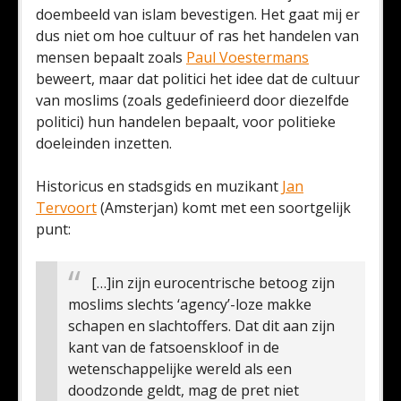
doembeeld van islam bevestigen. Het gaat mij er
dus niet om hoe cultuur of ras het handelen van
mensen bepaalt zoals
Paul Voestermans
beweert, maar dat politici het idee dat de cultuur
van moslims (zoals gedefinieerd door diezelfde
politici) hun handelen bepaalt, voor politieke
doeleinden inzetten.
Historicus en stadsgids en muzikant
Jan
Tervoort
(Amsterjan) komt met een soortgelijk
punt:
[…]in zijn eurocentrische betoog zijn
moslims slechts ‘agency’-loze makke
schapen en slachtoffers. Dat dit aan zijn
kant van de fatsoenskloof in de
wetenschappelijke wereld als een
doodzonde geldt, mag de pret niet