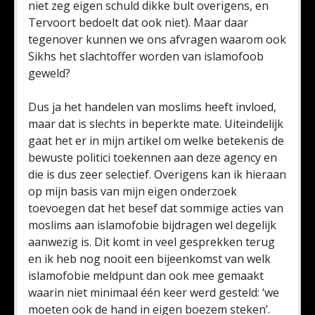
niet zeg eigen schuld dikke bult overigens, en
Tervoort bedoelt dat ook niet). Maar daar
tegenover kunnen we ons afvragen waarom ook
Sikhs het slachtoffer worden van islamofoob
geweld?
Dus ja het handelen van moslims heeft invloed,
maar dat is slechts in beperkte mate. Uiteindelijk
gaat het er in mijn artikel om welke betekenis de
bewuste politici toekennen aan deze agency en
die is dus zeer selectief. Overigens kan ik hieraan
op mijn basis van mijn eigen onderzoek
toevoegen dat het besef dat sommige acties van
moslims aan islamofobie bijdragen wel degelijk
aanwezig is. Dit komt in veel gesprekken terug
en ik heb nog nooit een bijeenkomst van welk
islamofobie meldpunt dan ook mee gemaakt
waarin niet minimaal één keer werd gesteld: ‘we
moeten ook de hand in eigen boezem steken’.