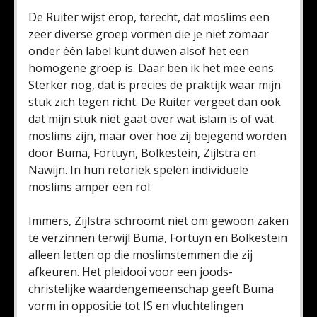
De Ruiter wijst erop, terecht, dat moslims een
zeer diverse groep vormen die je niet zomaar
onder één label kunt duwen alsof het een
homogene groep is. Daar ben ik het mee eens.
Sterker nog, dat is precies de praktijk waar mijn
stuk zich tegen richt. De Ruiter vergeet dan ook
dat mijn stuk niet gaat over wat islam is of wat
moslims zijn, maar over hoe zij bejegend worden
door Buma, Fortuyn, Bolkestein, Zijlstra en
Nawijn. In hun retoriek spelen individuele
moslims amper een rol.
Immers, Zijlstra schroomt niet om gewoon zaken
te verzinnen terwijl Buma, Fortuyn en Bolkestein
alleen letten op die moslimstemmen die zij
afkeuren. Het pleidooi voor een joods-
christelijke waardengemeenschap geeft Buma
vorm in oppositie tot IS en vluchtelingen