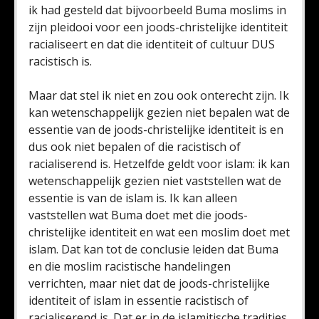
ik had gesteld dat bijvoorbeeld Buma moslims in
zijn pleidooi voor een joods-christelijke identiteit
racialiseert en dat die identiteit of cultuur DUS
racistisch is.
Maar dat stel ik niet en zou ook onterecht zijn. Ik
kan wetenschappelijk gezien niet bepalen wat de
essentie van de joods-christelijke identiteit is en
dus ook niet bepalen of die racistisch of
racialiserend is. Hetzelfde geldt voor islam: ik kan
wetenschappelijk gezien niet vaststellen wat de
essentie is van de islam is. Ik kan alleen
vaststellen wat Buma doet met die joods-
christelijke identiteit en wat een moslim doet met
islam. Dat kan tot de conclusie leiden dat Buma
en die moslim racistische handelingen
verrichten, maar niet dat de joods-christelijke
identiteit of islam in essentie racistisch of
racialiserend is. Dat er in de islamitische tradities