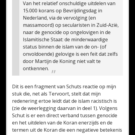
Van het relatief onschuldige uitdelen van
15.000 korans op Bevrijdingsdag in
Nederland, via de vervolging (en
massamoord) op secularisten in Zuid-Azië,
naar de genocide op ongelovigen in de
Islamitische Staat: de minderwaardige
status binnen de islam van de on- (of
onvoldoende) gelovige is een feit dat zelfs
door Martijn de Koning niet valt te
ontkennen.
Dit is een fragment van Schuts reactie op mijn
stuk die, net als Tervoort, stelt dat mijn
redenering ertoe leidt dat de islam racistisch is
(zie de weerlegging daarvan in deel 1). Volgens
Schut is er een direct verband tussen genocide
en het uitdelen van de Koran enerzijds en de
termen uit de Koran die een negatieve betekenis