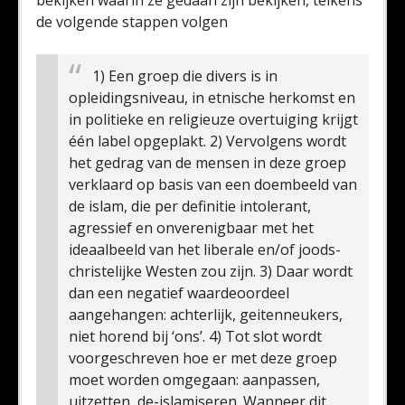
bekijken waarin ze gedaan zijn bekijken, telkens
de volgende stappen volgen
1) Een groep die divers is in
opleidingsniveau, in etnische herkomst en
in politieke en religieuze overtuiging krijgt
één label opgeplakt. 2) Vervolgens wordt
het gedrag van de mensen in deze groep
verklaard op basis van een doembeeld van
de islam, die per definitie intolerant,
agressief en onverenigbaar met het
ideaalbeeld van het liberale en/of joods-
christelijke Westen zou zijn.
3) Daar wordt
dan een negatief waardeoordeel
aangehangen: achterlijk, geitenneukers,
niet horend bij ‘ons’. 4) Tot slot wordt
voorgeschreven hoe er met deze groep
moet worden omgegaan: aanpassen,
uitzetten, de-islamiseren. Wanneer dit