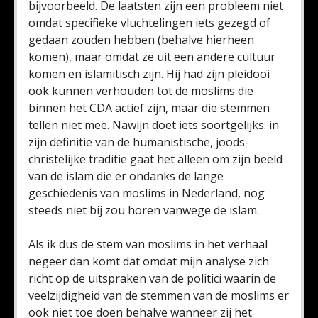
bijvoorbeeld. De laatsten zijn een probleem niet
omdat specifieke vluchtelingen iets gezegd of
gedaan zouden hebben (behalve hierheen
komen), maar omdat ze uit een andere cultuur
komen en islamitisch zijn. Hij had zijn pleidooi
ook kunnen verhouden tot de moslims die
binnen het CDA actief zijn, maar die stemmen
tellen niet mee. Nawijn doet iets soortgelijks: in
zijn definitie van de humanistische, joods-
christelijke traditie gaat het alleen om zijn beeld
van de islam die er ondanks de lange
geschiedenis van moslims in Nederland, nog
steeds niet bij zou horen vanwege de islam.
Als ik dus de stem van moslims in het verhaal
negeer dan komt dat omdat mijn analyse zich
richt op de uitspraken van de politici waarin de
veelzijdigheid van de stemmen van de moslims er
ook niet toe doen behalve wanneer zij het