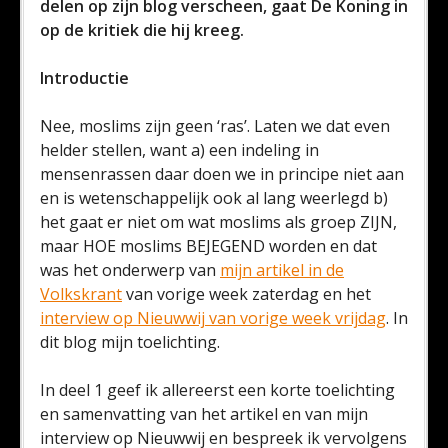
delen op zijn blog verscheen, gaat De Koning in
op de kritiek die hij kreeg.
Introductie
Nee, moslims zijn geen ‘ras’. Laten we dat even
helder stellen, want a) een indeling in
mensenrassen daar doen we in principe niet aan
en is wetenschappelijk ook al lang weerlegd b)
het gaat er niet om wat moslims als groep ZIJN,
maar HOE moslims BEJEGEND worden en dat
was het onderwerp van
mijn artikel in de
Volkskrant
van vorige week zaterdag en het
interview op Nieuwwij van vorige week vrijdag
. In
dit blog mijn toelichting.
In deel 1 geef ik allereerst een korte toelichting
en samenvatting van het artikel en van mijn
interview op Nieuwwij en bespreek ik vervolgens