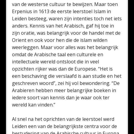
van de westerse cultuur te bewijzen. Maar toen
Erpenius in 1613 de eerste leerstoel Islam in
Leiden besteeg, waren zijn intenties toch net iets
anders. Kennis van het Arabisch, gaf hij toe in
zijn oratie, was belangrijk voor de handel met de
Orient en ook voor hen die de islam wilden
weerleggen. Maar voor alles was het belangrijk
omdat de Arabische taal een culturele en
intellectuele wereld ontsloot die in veel
opzichten rijker was dan de Europese. “Het is
een beschaving die verslaafd is aan studie en het
geschreven woord”, zei hij vol bewondering. “De
Arabieren hebben meer belangrijke boeken in
iedere soort van kennis dan je waar ook ter
wereld kan vinden.”
Al snel na het oprichten van de leerstoel werd
Leiden een van de belangrijkste centra voor de
bestudering van de Arabische cultuur in Europa,