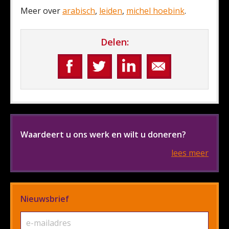
Meer over
arabisch
,
leiden
,
michel hoebink
.
Delen:
Waardeert u ons werk en wilt u doneren?
lees meer
Nieuwsbrief