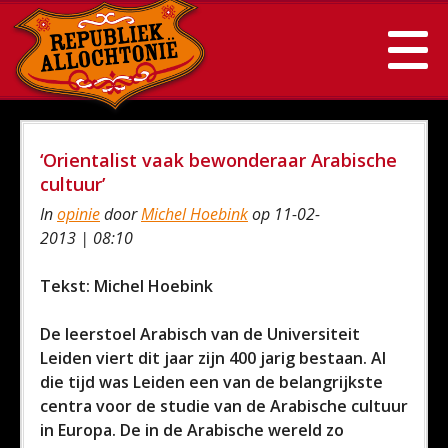
‘Orientalist vaak bewonderaar Arabische
cultuur’
In
opinie
door
Michel Hoebink
op 11-02-
2013 | 08:10
Tekst: Michel Hoebink
De leerstoel Arabisch van de Universiteit
Leiden viert dit jaar zijn 400 jarig bestaan. Al
die tijd was Leiden een van de belangrijkste
centra voor de studie van de Arabische cultuur
in Europa. De in de Arabische wereld zo