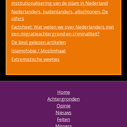
institutionalisering van de islam in Nederland
Nederlanders, buitenlanders, allochtonen. De
cijfers
Factsheet: Wat weten we over Nederlanders met
een migratieachtergrond en criminaliteit?
De best gelezen artikelen
Islamofobie / Moslimhaat
Extremistische weetjes
Home
Achtergronden
Opinie
Nieuws
Feiten
Missers