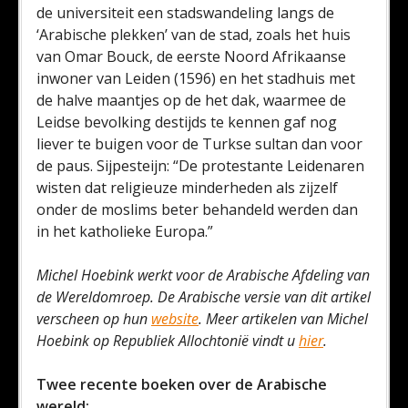
de universiteit een stadswandeling langs de
‘Arabische plekken’ van de stad, zoals het huis
van Omar Bouck, de eerste Noord Afrikaanse
inwoner van Leiden (1596) en het stadhuis met
de halve maantjes op de het dak, waarmee de
Leidse bevolking destijds te kennen gaf nog
liever te buigen voor de Turkse sultan dan voor
de paus. Sijpesteijn: “De protestante Leidenaren
wisten dat religieuze minderheden als zijzelf
onder de moslims beter behandeld werden dan
in het katholieke Europa.”
Michel Hoebink werkt voor de Arabische Afdeling van
de Wereldomroep. De Arabische versie van dit artikel
verscheen op hun
website
.
Meer artikelen van Michel
Hoebink op Republiek Allochtonië vindt u
hier
.
Twee recente boeken over de Arabische
wereld: