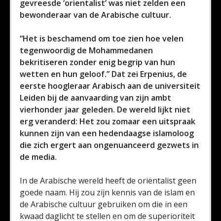
gevreesde ‘orientalist’ was niet zelden een
bewonderaar van de Arabische cultuur.
“Het is beschamend om toe zien hoe velen
tegenwoordig de Mohammedanen
bekritiseren zonder enig begrip van hun
wetten en hun geloof.” Dat zei Erpenius, de
eerste hoogleraar Arabisch aan de universiteit
Leiden bij de aanvaarding van zijn ambt
vierhonder jaar geleden. De wereld lijkt niet
erg veranderd: Het zou zomaar een uitspraak
kunnen zijn van een hedendaagse islamoloog
die zich ergert aan ongenuanceerd gezwets in
de media.
In de Arabische wereld heeft de oriëntalist geen
goede naam. Hij zou zijn kennis van de islam en
de Arabische cultuur gebruiken om die in een
kwaad daglicht te stellen en om de superioriteit