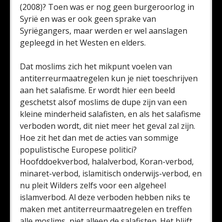
(2008)? Toen was er nog geen burgeroorlog in
Syrië en was er ook geen sprake van
Syriëgangers, maar werden er wel aanslagen
gepleegd in het Westen en elders.
Dat moslims zich het mikpunt voelen van
antiterreurmaatregelen kun je niet toeschrijven
aan het salafisme. Er wordt hier een beeld
geschetst alsof moslims de dupe zijn van een
kleine minderheid salafisten, en als het salafisme
verboden wordt, dit niet meer het geval zal zijn.
Hoe zit het dan met de acties van sommige
populistische Europese politici?
Hoofddoekverbod, halalverbod, Koran-verbod,
minaret-verbod, islamitisch onderwijs-verbod, en
nu pleit Wilders zelfs voor een algeheel
islamverbod. Al deze verboden hebben niks te
maken met antiterreurmaatregelen en treffen
alle moslims, niet alleen de salafisten. Het blijft