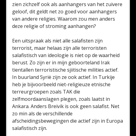
zien zichzelf ook als aanhangers van het zuivere
geloof, dit geldt net zo goed voor aanhangers
van andere religies. Waarom zou men anders
deze religie of stroming aanhangen?
Een uitspraak als niet alle salafisten zijn
terrorist, maar helaas zijn alle terroristen
salafistisch van ideologie is niet op de waarheid
berust. Zo zijn er in mijn geboorteland Irak
tientallen terroristische sjiitische milities actief.
In buurland Syrië zijn ze ook actief. In Turkije
heb je bijvoorbeeld niet-religieuze etnische
terreurgroepen zoals TAK die
zelfmoordaanslagen plegen, zoals laatst in
Ankara. Anders Breivik is ook geen salafist. Net
zo min als de verschillende
afscheidingsbewegingen die actief zijn in Europa
salafistisch zijn.