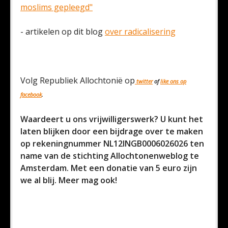
moslims gepleegd"
- artikelen op dit blog
over radicalisering
Volg Republiek Allochtonië op
twitter
of
like ons op
facebook
.
Waardeert u ons vrijwilligerswerk? U kunt het
laten blijken door een bijdrage over te maken
op rekeningnummer NL12INGB0006026026 ten
name van de stichting Allochtonenweblog te
Amsterdam. Met een donatie van 5 euro zijn
we al blij. Meer mag ook!