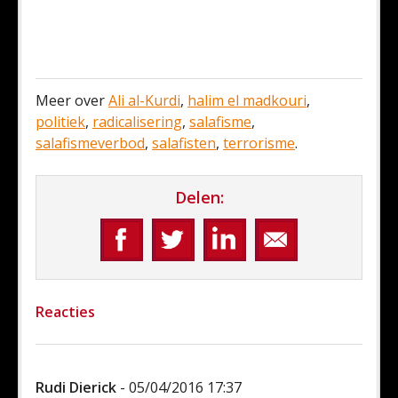
Meer over
Ali al-Kurdi
,
halim el madkouri
,
politiek
,
radicalisering
,
salafisme
,
salafismeverbod
,
salafisten
,
terrorisme
.
Delen:
Reacties
Rudi Dierick
- 05/04/2016 17:37