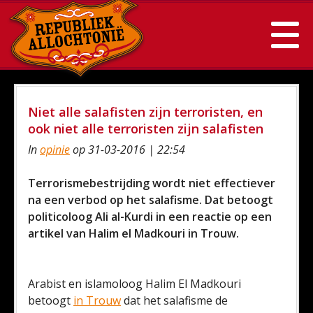
Niet alle salafisten zijn terroristen, en
ook niet alle terroristen zijn salafisten
In
opinie
op 31-03-2016 | 22:54
Terrorismebestrijding wordt niet effectiever
na een verbod op het salafisme. Dat betoogt
politicoloog Ali al-Kurdi in een reactie op een
artikel van Halim el Madkouri in Trouw.
Arabist en islamoloog Halim El Madkouri
betoogt
in Trouw
dat het salafisme de