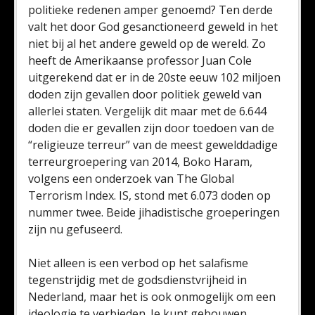
politieke redenen amper genoemd? Ten derde
valt het door God gesanctioneerd geweld in het
niet bij al het andere geweld op de wereld. Zo
heeft de Amerikaanse professor Juan Cole
uitgerekend dat er in de 20ste eeuw 102 miljoen
doden zijn gevallen door politiek geweld van
allerlei staten. Vergelijk dit maar met de 6.644
doden die er gevallen zijn door toedoen van de
“religieuze terreur” van de meest gewelddadige
terreurgroepering van 2014, Boko Haram,
volgens een onderzoek van The Global
Terrorism Index. IS, stond met 6.073 doden op
nummer twee. Beide jihadistische groeperingen
zijn nu gefuseerd.
Niet alleen is een verbod op het salafisme
tegenstrijdig met de godsdienstvrijheid in
Nederland, maar het is ook onmogelijk om een
ideologie te verbieden. Je kunt gebouwen