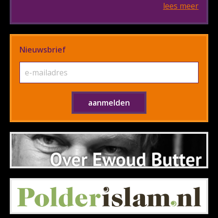
lees meer
Nieuwsbrief