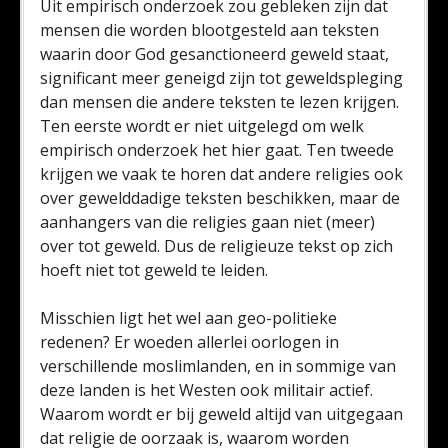
Uit empirisch onderzoek zou gebleken zijn dat
mensen die worden blootgesteld aan teksten
waarin door God gesanctioneerd geweld staat,
significant meer geneigd zijn tot geweldspleging
dan mensen die andere teksten te lezen krijgen.
Ten eerste wordt er niet uitgelegd om welk
empirisch onderzoek het hier gaat. Ten tweede
krijgen we vaak te horen dat andere religies ook
over gewelddadige teksten beschikken, maar de
aanhangers van die religies gaan niet (meer)
over tot geweld. Dus de religieuze tekst op zich
hoeft niet tot geweld te leiden.
Misschien ligt het wel aan geo-politieke
redenen? Er woeden allerlei oorlogen in
verschillende moslimlanden, en in sommige van
deze landen is het Westen ook militair actief.
Waarom wordt er bij geweld altijd van uitgegaan
dat religie de oorzaak is, waarom worden