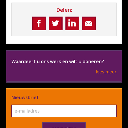
Delen:
Waardeert u ons werk en wilt u doneren?
lees meer
Nieuwsbrief