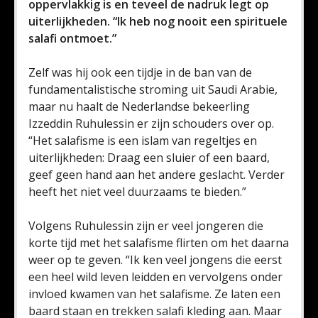
oppervlakkig is en teveel de nadruk legt op
uiterlijkheden. “Ik heb nog nooit een spirituele
salafi ontmoet.”
Zelf was hij ook een tijdje in de ban van de
fundamentalistische stroming uit Saudi Arabie,
maar nu haalt de Nederlandse bekeerling
Izzeddin Ruhulessin er zijn schouders over op.
“Het salafisme is een islam van regeltjes en
uiterlijkheden: Draag een sluier of een baard,
geef geen hand aan het andere geslacht. Verder
heeft het niet veel duurzaams te bieden.”
Volgens Ruhulessin zijn er veel jongeren die
korte tijd met het salafisme flirten om het daarna
weer op te geven. “Ik ken veel jongens die eerst
een heel wild leven leidden en vervolgens onder
invloed kwamen van het salafisme. Ze laten een
baard staan en trekken salafi kleding aan. Maar