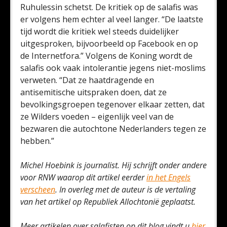
Ruhulessin schetst. De kritiek op de salafis was
er volgens hem echter al veel langer. “De laatste
tijd wordt die kritiek wel steeds duidelijker
uitgesproken, bijvoorbeeld op Facebook en op
de Internetfora.” Volgens de Koning wordt de
salafis ook vaak intolerantie jegens niet-moslims
verweten. “Dat ze haatdragende en
antisemitische uitspraken doen, dat ze
bevolkingsgroepen tegenover elkaar zetten, dat
ze Wilders voeden – eigenlijk veel van de
bezwaren die autochtone Nederlanders tegen ze
hebben.”
Michel Hoebink is journalist. Hij schrijft onder andere
voor RNW waarop dit artikel eerder
in het Engels
verscheen
. In overleg met de auteur is de vertaling
van het artikel op Republiek Allochtonië geplaatst.
Meer artikelen over salafisten op dit blog vindt u
hier