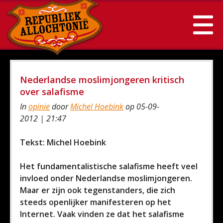
Nederlandse moslimjongeren kritisch
over salafisme
In
opinie
door
Michel Hoebink
op 05-09-
2012 | 21:47
Tekst: Michel Hoebink
Het fundamentalistische salafisme heeft veel
invloed onder Nederlandse moslimjongeren.
Maar er zijn ook tegenstanders, die zich
steeds openlijker manifesteren op het
Internet. Vaak vinden ze dat het salafisme