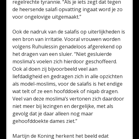
regelrechte tyrannie. “Als je iets zegt dat tegen
de heersende salafi opvatting ingaat word je zo
voor ongelovige uitgemaakt.”
Ook de nadruk van de salafis op uiterlijkheden is
een bron van irritatie. Vooral vrouwen worden
volgens Ruhulessin genadeloos afgerekend op
het dragen van een sluier. “Niet gesluierde
moslima’s voelen zich hierdoor geschoffeerd.
Ook al doen zij bijvoorbeeld veel aan
liefdadigheid en gedragen zich in alle opzichten
als model-moslims, voor de salafis is het endige
wat telt of ze een hoofddoek of niqab dragen.
Veel van deze moslima’s vertonen zich daardoor
niet meer bij lezingen en dergelijke, met als
gevolg dat je daar alleen nog maar
gehoofddoekte dames ziet.”
Martijn de Koning herkent het beeld edat