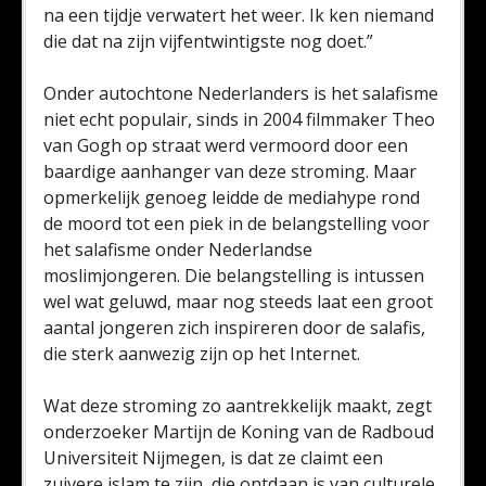
na een tijdje verwatert het weer. Ik ken niemand
die dat na zijn vijfentwintigste nog doet.”
Onder autochtone Nederlanders is het salafisme
niet echt populair, sinds in 2004 filmmaker Theo
van Gogh op straat werd vermoord door een
baardige aanhanger van deze stroming. Maar
opmerkelijk genoeg leidde de mediahype rond
de moord tot een piek in de belangstelling voor
het salafisme onder Nederlandse
moslimjongeren. Die belangstelling is intussen
wel wat geluwd, maar nog steeds laat een groot
aantal jongeren zich inspireren door de salafis,
die sterk aanwezig zijn op het Internet.
Wat deze stroming zo aantrekkelijk maakt, zegt
onderzoeker Martijn de Koning van de Radboud
Universiteit Nijmegen, is dat ze claimt een
zuivere islam te zijn, die ontdaan is van culturele