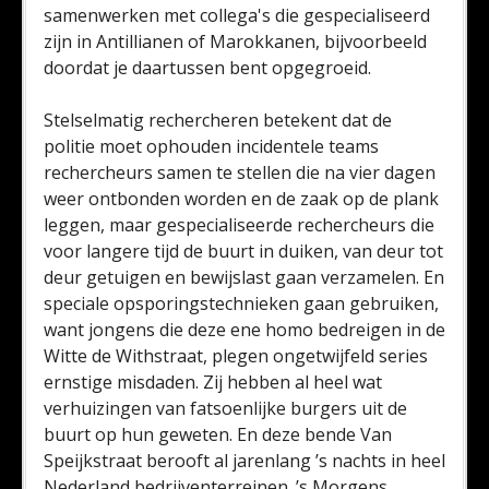
samenwerken met collega's die gespecialiseerd
zijn in Antillianen of Marokkanen, bijvoorbeeld
doordat je daartussen bent opgegroeid.
Stelselmatig rechercheren betekent dat de
politie moet ophouden incidentele teams
rechercheurs samen te stellen die na vier dagen
weer ontbonden worden en de zaak op de plank
leggen, maar gespecialiseerde rechercheurs die
voor langere tijd de buurt in duiken, van deur tot
deur getuigen en bewijslast gaan verzamelen. En
speciale opsporingstechnieken gaan gebruiken,
want jongens die deze ene homo bedreigen in de
Witte de Withstraat, plegen ongetwijfeld series
ernstige misdaden. Zij hebben al heel wat
verhuizingen van fatsoenlijke burgers uit de
buurt op hun geweten. En deze bende Van
Speijkstraat berooft al jarenlang ’s nachts in heel
Nederland bedrijventerreinen. ’s Morgens