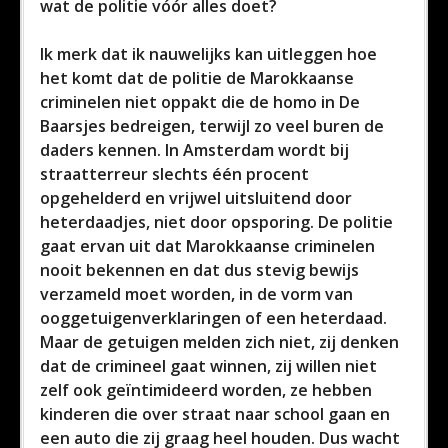
wat de politie vóór alles doet?
Ik merk dat ik nauwelijks kan uitleggen hoe
het komt dat de politie de Marokkaanse
criminelen niet oppakt die de homo in De
Baarsjes bedreigen, terwijl zo veel buren de
daders kennen. In Amsterdam wordt bij
straatterreur slechts één procent
opgehelderd en vrijwel uitsluitend door
heterdaadjes, niet door opsporing. De politie
gaat ervan uit dat Marokkaanse criminelen
nooit bekennen en dat dus stevig bewijs
verzameld moet worden, in de vorm van
ooggetuigenverklaringen of een heterdaad.
Maar de getuigen melden zich niet, zij denken
dat de crimineel gaat winnen, zij willen niet
zelf ook geïntimideerd worden, ze hebben
kinderen die over straat naar school gaan en
een auto die zij graag heel houden. Dus wacht