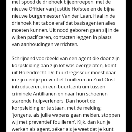
met spoed de driehoek bijeenroepen, met de
nieuwe Officier van Justitie Hofstee en de bijna
nieuwe burgemeester Van der Laan. Haal in de
driehoek het taboe eraf dat basisagenten alles
moeten kunnen. Uit nood geboren gaan zij in de
wijken pacificeren, contacten leggen in plaats
van aanhoudingen verrichten.
Schrijnend voorbeeld van een agent die door zijn
korpsleiding aan zijn lot was overgelaten, komt
uit Holendrecht. De buurtregisseur moest daar
in zijn eentje preventief fouilleren in Zuid-Oost
introduceren, in een buurtcentrum tussen
criminele Antillianen en naar hun schoenen
starende hulpverleners. Dan hoort de
korpsleiding er te staan, met de melding:
'jongens, als jullie wapens gaan melden, stoppen
wij met preventief fouilleren’. Kijk, dan kun je
werken als agent, zéker als je weet dat je kunt