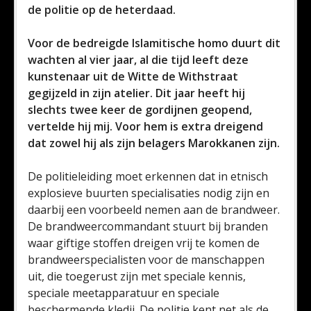
de politie op de heterdaad.
Voor de bedreigde Islamitische homo duurt dit
wachten al vier jaar, al die tijd leeft deze
kunstenaar uit de Witte de Withstraat
gegijzeld in zijn atelier. Dit jaar heeft hij
slechts twee keer de gordijnen geopend,
vertelde hij mij. Voor hem is extra dreigend
dat zowel hij als zijn belagers Marokkanen zijn.
De politieleiding moet erkennen dat in etnisch
explosieve buurten specialisaties nodig zijn en
daarbij een voorbeeld nemen aan de brandweer.
De brandweercommandant stuurt bij branden
waar giftige stoffen dreigen vrij te komen de
brandweerspecialisten voor de manschappen
uit, die toegerust zijn met speciale kennis,
speciale meetapparatuur en speciale
beschermende kledij. De politie kent net als de