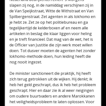
slapen zij nog, in de namiddag verschijnen zij in
de Van Speijkstraat, Witte de Withstraat en Van
Spilbergenstraat. Zet agenten in als lokhomo en
je hebt ze. Zet ze op het politiebureau en ga
tegelijkertijd de kelderboxen af en neem alle
artikelen in beslag die klaar liggen voor heling
en je treft financieel. Dat mag van de wet, het is
de Officier van Justitie die zijn werk moet willen
doen. Tot dusver moeten de agenten het zonder
lokhomo-methode doen, hun leiding heeft die
nog nooit ingezet.
De minister sanctioneert die praktijk, hij heeft
zich terug getrokken uit de wijken. Hij denkt; ik
heb het geld geschrapt, dus ik heb het probleem
geschrapt. Hier en daar zie ik al weer neigingen
om oudere buurtvaders en andere Marokkanen
het veiligheidsprobleem te laten oplossen. Voor