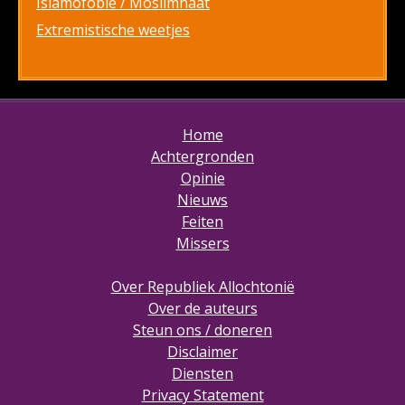
Islamofobie / Moslimhaat
Extremistische weetjes
Home
Achtergronden
Opinie
Nieuws
Feiten
Missers
Over Republiek Allochtonië
Over de auteurs
Steun ons / doneren
Disclaimer
Diensten
Privacy Statement