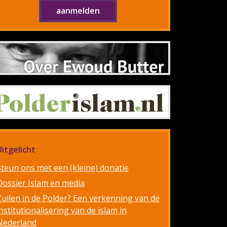
Uitgelicht
Steun ons met een (kleine) donatie
Dossier Islam en media
Zuilen in de Polder? Een verkenning van de
nstitutionalisering van de islam in
Nederland