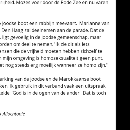
vrijheid. Mozes voer door de Rode Zee en nu varen
de joodse boot een rabbijn meevaart. Marianne van
n Den Haag zal deelnemen aan de parade. Dat de
t, ligt gevoelig in de joodse gemeenschap, maar
den om deel te nemen. 'Ik zie dit als iets
nsen die de vrijheid moeten hebben zichzelf te
n in mijn omgeving is homoseksualiteit geen punt,
 nog steeds erg moeilijk wanneer ze homo zijn."
werking van de joodse en de Marokkaanse boot.
eken. Ik gebruik in dit verband vaak een uitspraak
elde: 'God is in de ogen van de ander'. Dat is toch
 Allochtonië