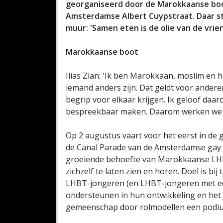
georganiseerd door de Marokkaanse boo
Amsterdamse Albert Cuypstraat. Daar st
muur: 'Samen eten is de olie van de vrie
Marokkaanse boot
Ilias Zian: 'Ik ben Marokkaan, moslim en ho
iemand anders zijn. Dat geldt voor andere
begrip voor elkaar krijgen. Ik geloof daa
bespreekbaar maken. Daarom werken we 
Op 2 augustus vaart voor het eerst in de
de Canal Parade van de Amsterdamse gay p
groeiende behoefte van Marokkaanse LHB
zichzelf te laten zien en horen. Doel is 
LHBT-jongeren (en LHBT-jongeren met een
ondersteunen in hun ontwikkeling en he
gemeenschap door rolmodellen een podiu