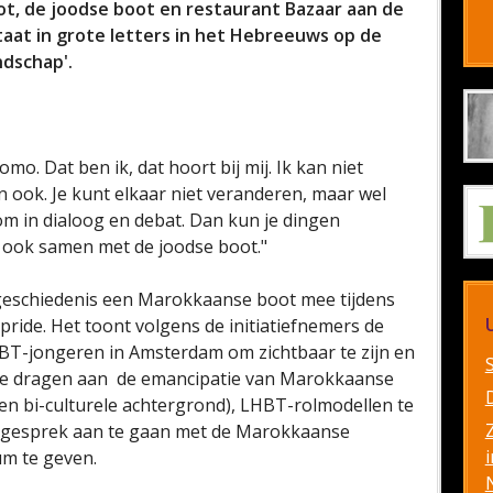
t, de joodse boot en restaurant Bazaar aan de
aat in grote letters in het Hebreeuws op de
ndschap'.
mo. Dat ben ik, dat hoort bij mij. Ik kan niet
n ook. Je kunt elkaar niet veranderen, maar wel
rom in dialoog en debat. Dan kun je dingen
ook samen met de joodse boot."
 geschiedenis een Marokkaanse boot mee tijdens
ride. Het toont volgens de initiatiefnemers de
T-jongeren in Amsterdam om zichtbaar te zijn en
bij te dragen aan de emancipatie van Marokkaanse
 bi-culturele achtergrond), LHBT-rolmodellen te
t gesprek aan te gaan met de Marokkaanse
i
m te geven.