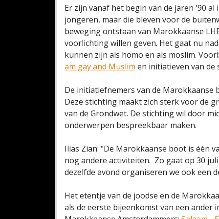
Er zijn vanaf het begin van de jaren '90 
jongeren, maar die bleven voor de buitenw
beweging ontstaan van Marokkaanse LHBT-
voorlichting willen geven. Het gaat nu nad
kunnen zijn als homo en als moslim. Voor
am gay and Muslim
en initiatieven van de 
De initiatiefnemers van de Marokkaanse 
Deze stichting maakt zich sterk voor de 
van de Grondwet. De stichting wil door mid
onderwerpen bespreekbaar maken.
Ilias Zian: "De Marokkaanse boot is één 
nog andere activiteiten. Zo gaat op 30 juli
dezelfde avond organiseren we ook een deb
Het etentje van de joodse en de Marokkaa
als de eerste bijeenkomst van een ander ini