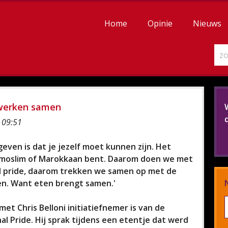
Home
Opinie
Nieuws
 werken samen
 09:51
geven is dat je jezelf moet kunnen zijn. Het
d, moslim of Marokkaan bent. Daarom doen we met
 pride, daarom trekken we samen op met de
en. Want eten brengt samen.'
met Chris Belloni initiatiefnemer is van de
l Pride. Hij sprak tijdens een etentje dat werd