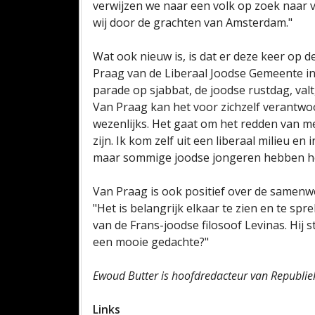
verwijzen we naar een volk op zoek naar 
wij door de grachten van Amsterdam."
Wat ook nieuw is, is dat er deze keer op 
Praag van de Liberaal Joodse Gemeente i
parade op sjabbat, de joodse rustdag, val
Van Praag kan het voor zichzelf verantwoor
wezenlijks. Het gaat om het redden van me
zijn. Ik kom zelf uit een liberaal milieu e
maar sommige joodse jongeren hebben het
Van Praag is ook positief over de samen
"Het is belangrijk elkaar te zien en te spr
van de Frans-joodse filosoof Levinas. Hij st
een mooie gedachte?"
Ewoud Butter is hoofdredacteur van Republiek
Links