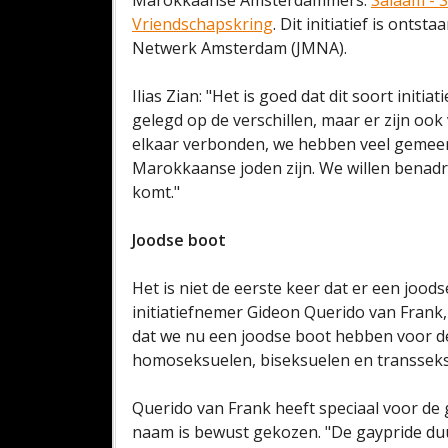
Marokkaanse Amsterdammers:
Salaam - 
Vriendschapskring
. Dit initiatief is ont
Netwerk Amsterdam (JMNA).
Ilias Zian: "Het is goed dat dit soort ini
gelegd op de verschillen, maar er zijn oo
elkaar verbonden, we hebben veel gemeen
Marokkaanse joden zijn. We willen benadr
komt."
Joodse boot
Het is niet de eerste keer dat er een jood
initiatiefnemer Gideon Querido van Frank
dat we nu een joodse boot hebben voor 
homoseksuelen, biseksuelen en transseksu
Querido van Frank heeft speciaal voor de 
naam is bewust gekozen. "De gaypride du