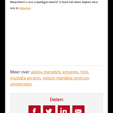
Waardeert u ons vrijwilligerswerk? U kunt het laten blijken door
ons te
steunen
.
Meer over
abdou menebhi
,
emcemo
,
htib
,
mustafa ayranci
,
nelson mandela centrum
amsterdam
.
Delen: