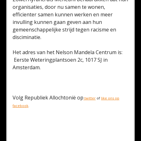
organisaties, door nu samen te wonen,
efficienter samen kunnen werken en meer
invulling kunnen gaan geven aan hun
gemeenschappelijke strijd tegen racisme en
disciminatie.
Het adres van het Nelson Mandela Centrum is:
Eerste Weteringplantsoen 2c, 1017 SJ in
Amsterdam.
Volg Republiek Allochtonië op
twitter
of
like ons op
facebook
.