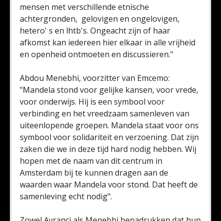
mensen met verschillende etnische
achtergronden, gelovigen en ongelovigen,
hetero' s en lhtb's. Ongeacht zijn of haar
afkomst kan iedereen hier elkaar in alle vrijheid
en openheid ontmoeten en discussieren."
Abdou Menebhi, voorzitter van Emcemo:
"Mandela stond voor gelijke kansen, voor vrede,
voor onderwijs. Hij is een symbool voor
verbinding en het vreedzaam samenleven van
uiteenlopende groepen. Mandela staat voor ons
symbool voor solidariteit en verzoening. Dat zijn
zaken die we in deze tijd hard nodig hebben. Wij
hopen met de naam van dit centrum in
Amsterdam bij te kunnen dragen aan de
waarden waar Mandela voor stond. Dat heeft de
samenleving echt nodig".
Zowel Ayranci als Menebhi benadrukken dat hun