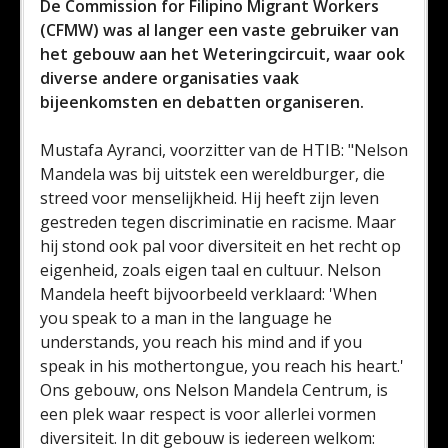
De Commission for Filipino Migrant Workers
(CFMW) was al langer een vaste gebruiker van
het gebouw aan het Weteringcircuit, waar ook
diverse andere organisaties vaak
bijeenkomsten en debatten organiseren.
Mustafa Ayranci, voorzitter van de HTIB: "Nelson
Mandela was bij uitstek een wereldburger, die
streed voor menselijkheid. Hij heeft zijn leven
gestreden tegen discriminatie en racisme. Maar
hij stond ook pal voor diversiteit en het recht op
eigenheid, zoals eigen taal en cultuur. Nelson
Mandela heeft bijvoorbeeld verklaard: 'When
you speak to a man in the language he
understands, you reach his mind and if you
speak in his mothertongue, you reach his heart.'
Ons gebouw, ons Nelson Mandela Centrum, is
een plek waar respect is voor allerlei vormen
diversiteit. In dit gebouw is iedereen welkom: