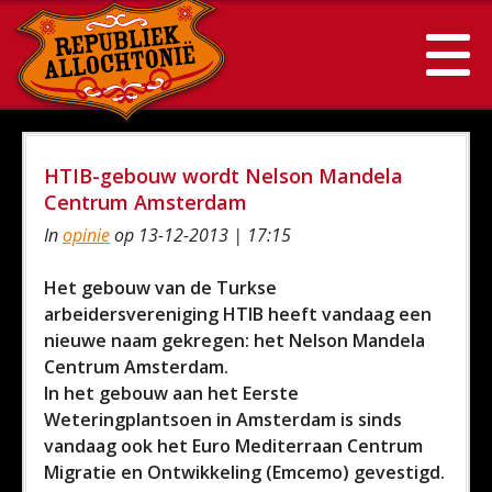
HTIB-gebouw wordt Nelson Mandela
Centrum Amsterdam
In
opinie
op 13-12-2013 | 17:15
Het gebouw van de Turkse
arbeidersvereniging HTIB heeft vandaag een
nieuwe naam gekregen: het Nelson Mandela
Centrum Amsterdam.
In het gebouw aan het Eerste
Weteringplantsoen in Amsterdam is sinds
vandaag ook het Euro Mediterraan Centrum
Migratie en Ontwikkeling (Emcemo) gevestigd.