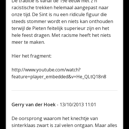
De traditie is vanaf de 19e eeuw met z'n
racistische trekken helemaal aangepast naar
onze tijd. De Sint is nu een ridicule figuur die
steeds stommer wordt en niets kan onthouden
terwijl de Pieten feitelijk superieur zijn en het
hele feest dragen. Met racisme heeft het niets
meer te maken.
Hier het fragment:
http://www.youtube.com/watch?
feature=player_embedded&v=He_QLtQ18n8
Gerry van der Hoek
- 13/10/2013 11:01
De oorsprong waarom het knechtje van
sinterklaas zwart is zal velen ontgaan. Maar alles