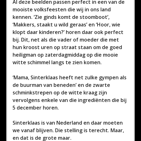
Al deze beelden passen perfect in een van de
mooiste volksfeesten die wij in ons land
kennen. ‘Zie ginds komt de stoomboot’,
‘Makkers, staakt u wild geraas’ en ‘Hoor, wie
klopt daar kinderen?’ horen daar ook perfect
bij. Dit, net als die vader of moeder die met
hun kroost uren op straat staan om de goed
heiligman op zaterdagmiddag op die mooie
witte schimmel langs te zien komen.
‘Mama, Sinterklaas heeft net zulke gympen als
de buurman van beneden’ en de zwarte
schminkstrepen op de witte kraag zijn
vervolgens enkele van die ingrediënten die bij
5 december horen.
Sinterklaas is van Nederland en daar moeten
we vanaf blijven. Die stelling is terecht. Maar,
en dat is de grote maar.