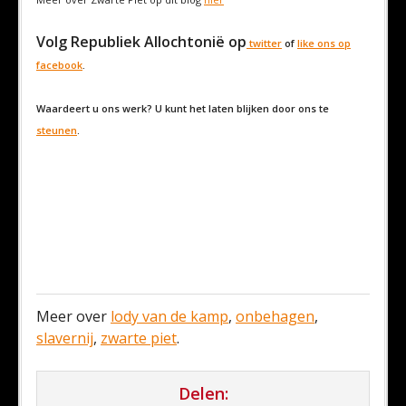
Volg Republiek Allochtonië op
twitter
of
like ons op
facebook
.
Waardeert u ons werk? U kunt het laten blijken door ons te
steunen
.
Meer over
lody van de kamp
,
onbehagen
,
slavernij
,
zwarte piet
.
Delen: