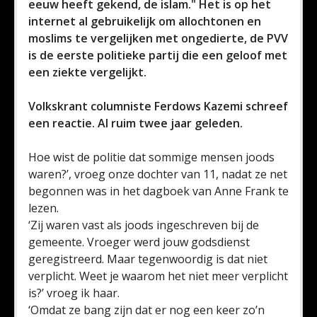
eeuw heeft gekend, de islam." Het is op het
internet al gebruikelijk om allochtonen en
moslims te vergelijken met ongedierte, de PVV
is de eerste politieke partij die een geloof met
een ziekte vergelijkt.
Volkskrant columniste Ferdows Kazemi schreef
een reactie. Al ruim twee jaar geleden.
Hoe wist de politie dat sommige mensen joods
waren?’, vroeg onze dochter van 11, nadat ze net
begonnen was in het dagboek van Anne Frank te
lezen.
‘Zij waren vast als joods ingeschreven bij de
gemeente. Vroeger werd jouw godsdienst
geregistreerd. Maar tegenwoordig is dat niet
verplicht. Weet je waarom het niet meer verplicht
is?’ vroeg ik haar.
‘Omdat ze bang zijn dat er nog een keer zo’n