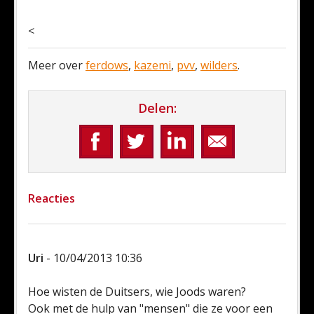
<
Meer over
ferdows
,
kazemi
,
pvv
,
wilders
.
Delen:
Reacties
Uri
- 10/04/2013 10:36
Hoe wisten de Duitsers, wie Joods waren?
Ook met de hulp van "mensen" die ze voor een