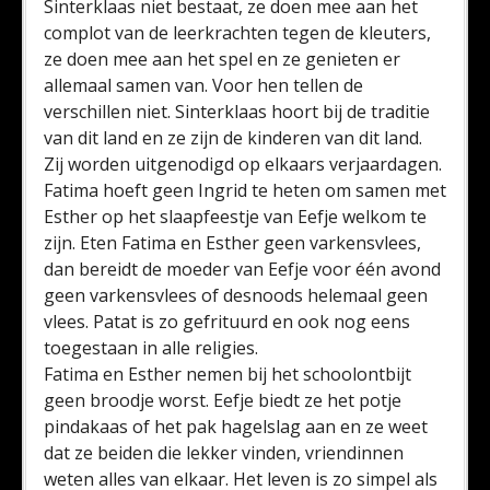
Sinterklaas niet bestaat, ze doen mee aan het
complot van de leerkrachten tegen de kleuters,
ze doen mee aan het spel en ze genieten er
allemaal samen van. Voor hen tellen de
verschillen niet. Sinterklaas hoort bij de traditie
van dit land en ze zijn de kinderen van dit land.
Zij worden uitgenodigd op elkaars verjaardagen.
Fatima hoeft geen Ingrid te heten om samen met
Esther op het slaapfeestje van Eefje welkom te
zijn. Eten Fatima en Esther geen varkensvlees,
dan bereidt de moeder van Eefje voor één avond
geen varkensvlees of desnoods helemaal geen
vlees. Patat is zo gefrituurd en ook nog eens
toegestaan in alle religies.
Fatima en Esther nemen bij het schoolontbijt
geen broodje worst. Eefje biedt ze het potje
pindakaas of het pak hagelslag aan en ze weet
dat ze beiden die lekker vinden, vriendinnen
weten alles van elkaar. Het leven is zo simpel als