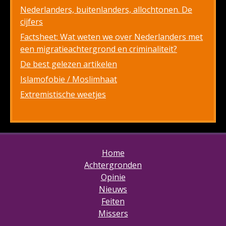
Nederlanders, buitenlanders, allochtonen. De
cijfers
Factsheet: Wat weten we over Nederlanders met
een migratieachtergrond en criminaliteit?
De best gelezen artikelen
Islamofobie / Moslimhaat
Extremistische weetjes
Home
Achtergronden
Opinie
Nieuws
Feiten
Missers