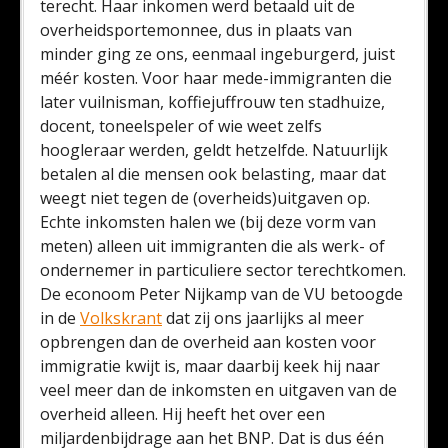
terecht. Haar inkomen werd betaald uit de
overheidsportemonnee, dus in plaats van
minder ging ze ons, eenmaal ingeburgerd, juist
méér kosten. Voor haar mede-immigranten die
later vuilnisman, koffiejuffrouw ten stadhuize,
docent, toneelspeler of wie weet zelfs
hoogleraar werden, geldt hetzelfde. Natuurlijk
betalen al die mensen ook belasting, maar dat
weegt niet tegen de (overheids)uitgaven op.
Echte inkomsten halen we (bij deze vorm van
meten) alleen uit immigranten die als werk- of
ondernemer in particuliere sector terechtkomen.
De econoom Peter Nijkamp van de VU betoogde
in de
Volkskrant
dat zij ons jaarlijks al meer
opbrengen dan de overheid aan kosten voor
immigratie kwijt is, maar daarbij keek hij naar
veel meer dan de inkomsten en uitgaven van de
overheid alleen. Hij heeft het over een
miljardenbijdrage aan het BNP. Dat is dus één