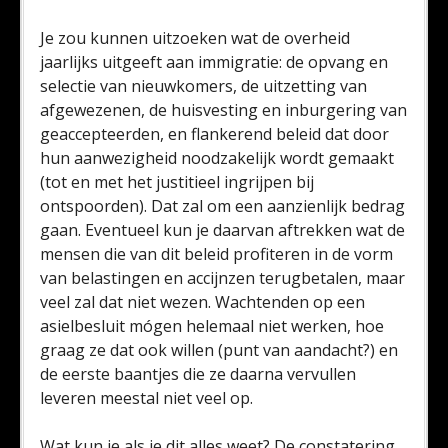
Je zou kunnen uitzoeken wat de overheid
jaarlijks uitgeeft aan immigratie: de opvang en
selectie van nieuwkomers, de uitzetting van
afgewezenen, de huisvesting en inburgering van
geaccepteerden, en flankerend beleid dat door
hun aanwezigheid noodzakelijk wordt gemaakt
(tot en met het justitieel ingrijpen bij
ontspoorden). Dat zal om een aanzienlijk bedrag
gaan. Eventueel kun je daarvan aftrekken wat de
mensen die van dit beleid profiteren in de vorm
van belastingen en accijnzen terugbetalen, maar
veel zal dat niet wezen. Wachtenden op een
asielbesluit mógen helemaal niet werken, hoe
graag ze dat ook willen (punt van aandacht?) en
de eerste baantjes die ze daarna vervullen
leveren meestal niet veel op.
Wat kun je als je dit alles weet? De constatering