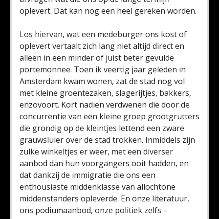
oplevert. Dat kan nog een heel gereken worden.
Los hiervan, wat een medeburger ons kost of
oplevert vertaalt zich lang niet altijd direct en
alleen in een minder of juist beter gevulde
portemonnee. Toen ik veertig jaar geleden in
Amsterdam kwam wonen, zat de stad nog vol
met kleine groentezaken, slagerijtjes, bakkers,
enzovoort. Kort nadien verdwenen die door de
concurrentie van een kleine groep grootgrutters
die grondig op de kleintjes lettend een zware
grauwsluier over de stad trokken. Inmiddels zijn
zulke winkeltjes er weer, met een diverser
aanbod dan hun voorgangers ooit hadden, en
dat dankzij de immigratie die ons een
enthousiaste middenklasse van allochtone
middenstanders opleverde. En onze literatuur,
ons podiumaanbod, onze politiek zelfs –