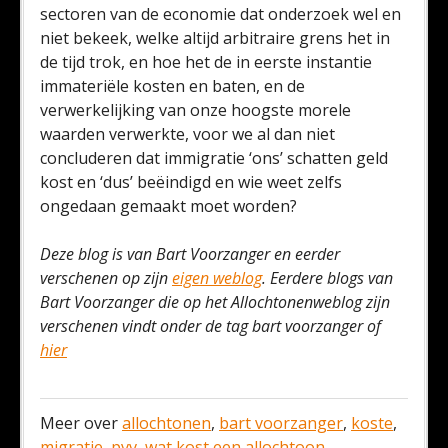
sectoren van de economie dat onderzoek wel en
niet bekeek, welke altijd arbitraire grens het in
de tijd trok, en hoe het de in eerste instantie
immateriële kosten en baten, en de
verwerkelijking van onze hoogste morele
waarden verwerkte, voor we al dan niet
concluderen dat immigratie ‘ons’ schatten geld
kost en ‘dus’ beëindigd en wie weet zelfs
ongedaan gemaakt moet worden?
Deze blog is van Bart Voorzanger en eerder
verschenen op zijn
eigen weblog
. Eerdere blogs van
Bart Voorzanger die op het Allochtonenweblog zijn
verschenen vindt onder de tag bart voorzanger of
hier
Meer over
allochtonen
,
bart voorzanger
,
koste
,
migratie
,
pvv
,
wat kost een allochtoon
.