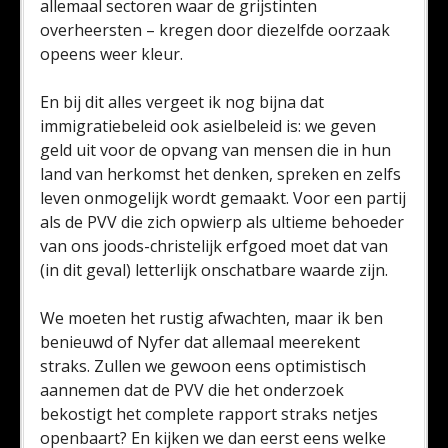
allemaal sectoren waar de grijstinten
overheersten – kregen door diezelfde oorzaak
opeens weer kleur.
En bij dit alles vergeet ik nog bijna dat
immigratiebeleid ook asielbeleid is: we geven
geld uit voor de opvang van mensen die in hun
land van herkomst het denken, spreken en zelfs
leven onmogelijk wordt gemaakt. Voor een partij
als de PVV die zich opwierp als ultieme behoeder
van ons joods-christelijk erfgoed moet dat van
(in dit geval) letterlijk onschatbare waarde zijn.
We moeten het rustig afwachten, maar ik ben
benieuwd of Nyfer dat allemaal meerekent
straks. Zullen we gewoon eens optimistisch
aannemen dat de PVV die het onderzoek
bekostigt het complete rapport straks netjes
openbaart? En kijken we dan eerst eens welke