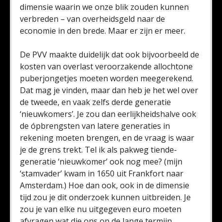
dimensie waarin we onze blik zouden kunnen
verbreden – van overheidsgeld naar de
economie in den brede. Maar er zijn er meer.
De PVV maakte duidelijk dat ook bijvoorbeeld de
kosten van overlast veroorzakende allochtone
puberjongetjes moeten worden meegerekend.
Dat mag je vinden, maar dan heb je het wel over
de tweede, en vaak zelfs derde generatie
‘nieuwkomers’. Je zou dan eerlijkheidshalve ook
de ópbrengsten van latere generaties in
rekening moeten brengen, en de vraag is waar
je de grens trekt. Tel ik als pakweg tiende-
generatie ‘nieuwkomer’ ook nog mee? (mijn
‘stamvader’ kwam in 1650 uit Frankfort naar
Amsterdam.) Hoe dan ook, ook in de dimensie
tijd zou je dit onderzoek kunnen uitbreiden. Je
zou je van elke nu uitgegeven euro moeten
afvragen wat die ons op de lange termijn