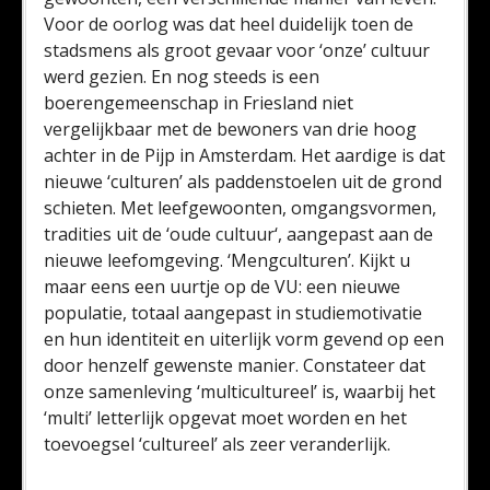
Voor de oorlog was dat heel duidelijk toen de
stadsmens als groot gevaar voor ‘onze’ cultuur
werd gezien. En nog steeds is een
boerengemeenschap in Friesland niet
vergelijkbaar met de bewoners van drie hoog
achter in de Pijp in Amsterdam. Het aardige is dat
nieuwe ‘culturen’ als paddenstoelen uit de grond
schieten. Met leefgewoonten, omgangsvormen,
tradities uit de ‘oude cultuur‘, aangepast aan de
nieuwe leefomgeving. ‘Mengculturen’. Kijkt u
maar eens een uurtje op de VU: een nieuwe
populatie, totaal aangepast in studiemotivatie
en hun identiteit en uiterlijk vorm gevend op een
door henzelf gewenste manier. Constateer dat
onze samenleving ‘multicultureel’ is, waarbij het
‘multi’ letterlijk opgevat moet worden en het
toevoegsel ‘cultureel’ als zeer veranderlijk.