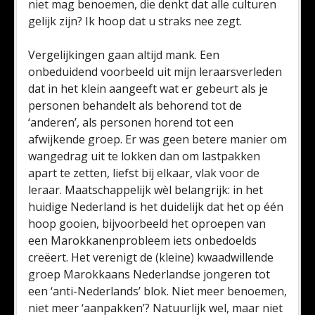
niet mag benoemen, die denkt dat alle culturen
gelijk zijn? Ik hoop dat u straks nee zegt.
Vergelijkingen gaan altijd mank. Een
onbeduidend voorbeeld uit mijn leraarsverleden
dat in het klein aangeeft wat er gebeurt als je
personen behandelt als behorend tot de
‘anderen’, als personen horend tot een
afwijkende groep. Er was geen betere manier om
wangedrag uit te lokken dan om lastpakken
apart te zetten, liefst bij elkaar, vlak voor de
leraar. Maatschappelijk wèl belangrijk: in het
huidige Nederland is het duidelijk dat het op één
hoop gooien, bijvoorbeeld het oproepen van
een Marokkanenprobleem iets onbedoelds
creëert. Het verenigt de (kleine) kwaadwillende
groep Marokkaans Nederlandse jongeren tot
een ‘anti-Nederlands’ blok. Niet meer benoemen,
niet meer ‘aanpakken’? Natuurlijk wel, maar niet