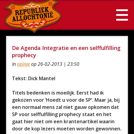
De Agenda Integratie en een selffulfilling
prophecy
In
opinie
op 26-02-2013 | 23:50
Tekst: Dick Mantel
Titels bedenken is moeilijk. Eerst had ik
gekozen voor ‘Hoedt u voor de SP’. Maar ja, bij
een normaal mens zal niet gauw opkomen dat
SP voor selffulfilling prophecy staat en het
gaat hier niet om een krantenartikel waarin
door de kop lezers moeten worden gewonnen.