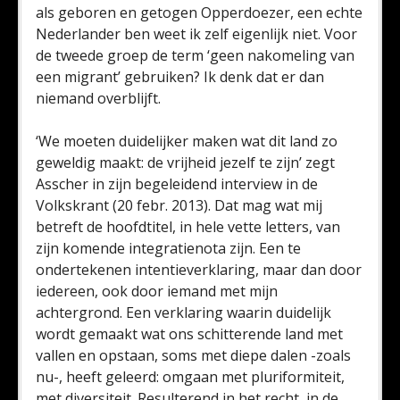
als geboren en getogen Opperdoezer, een echte
Nederlander ben weet ik zelf eigenlijk niet. Voor
de tweede groep de term ‘geen nakomeling van
een migrant’ gebruiken? Ik denk dat er dan
niemand overblijft.
‘We moeten duidelijker maken wat dit land zo
geweldig maakt: de vrijheid jezelf te zijn’ zegt
Asscher in zijn begeleidend interview in de
Volkskrant (20 febr. 2013). Dat mag wat mij
betreft de hoofdtitel, in hele vette letters, van
zijn komende integratienota zijn. Een te
ondertekenen intentieverklaring, maar dan door
iedereen, ook door iemand met mijn
achtergrond. Een verklaring waarin duidelijk
wordt gemaakt wat ons schitterende land met
vallen en opstaan, soms met diepe dalen -zoals
nu-, heeft geleerd: omgaan met pluriformiteit,
met diversiteit. Resulterend in het recht, in de