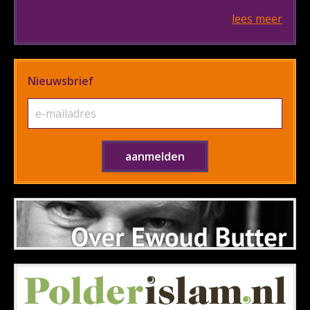
lees meer
Nieuwsbrief