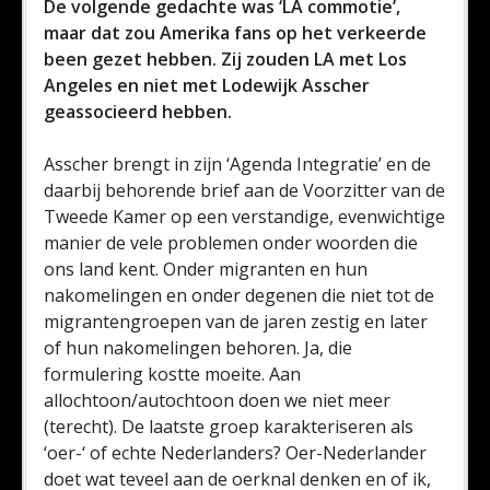
De volgende gedachte was ‘LA commotie’,
maar dat zou Amerika fans op het verkeerde
been gezet hebben. Zij zouden LA met Los
Angeles en niet met Lodewijk Asscher
geassocieerd hebben.
Asscher brengt in zijn ‘Agenda Integratie’ en de
daarbij behorende brief aan de Voorzitter van de
Tweede Kamer op een verstandige, evenwichtige
manier de vele problemen onder woorden die
ons land kent. Onder migranten en hun
nakomelingen en onder degenen die niet tot de
migrantengroepen van de jaren zestig en later
of hun nakomelingen behoren. Ja, die
formulering kostte moeite. Aan
allochtoon/autochtoon doen we niet meer
(terecht). De laatste groep karakteriseren als
‘oer-‘ of echte Nederlanders? Oer-Nederlander
doet wat teveel aan de oerknal denken en of ik,