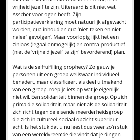
vrijheid jezelf te zijn. Uiteraard is dit niet wat
Asscher voor ogen heeft. Zijn
participatieverklaring moet natuurlijk afgewacht
worden, qua inhoud en qua ‘niet-teken en niet-
naleef gevolgen’. Maar voorlopig lijkt het een
zinloos (legaal onmogelijk) en contra-productief
(niet de ‘vrijheid jezelf te zijn’ bevorderend) plan.
Wat is de selffulfilling prophecy? Zo gauw je
personen uit een groep weliswaar individueel
benadert, maar classificeert als deel uitmakend
van een groep, roep je iets op wat je eigenlijk
niet wil. Een solidariteit binnen die groep. Op zich
prima die solidariteit, maar niet als de solidariteit
zich richt tegen de eisende meerderheidsgroep
die zich in cultureel-sociaal opzicht superieur
acht. Is het stuk dat u nu leest dus weer zo’n stuk
van een wereldvreemde die vindt dat je dingen