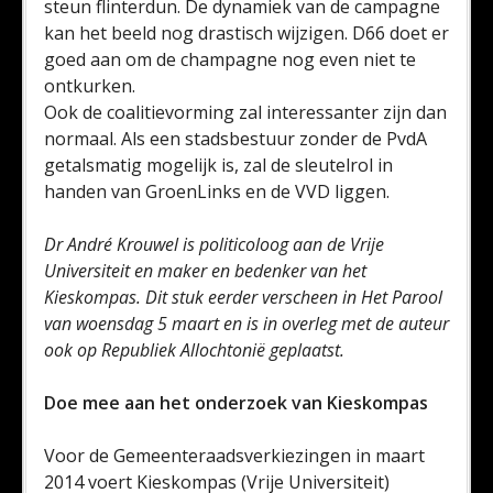
steun flinterdun. De dynamiek van de campagne
kan het beeld nog drastisch wijzigen. D66 doet er
goed aan om de champagne nog even niet te
ontkurken.
Ook de coalitievorming zal interessanter zijn dan
normaal. Als een stadsbestuur zonder de PvdA
getalsmatig mogelijk is, zal de sleutelrol in
handen van GroenLinks en de VVD liggen.
Dr André Krouwel is politicoloog aan de Vrije
Universiteit en maker en bedenker van het
Kieskompas. Dit stuk eerder verscheen in Het Parool
van woensdag 5 maart en is in overleg met de auteur
ook op Republiek Allochtonië geplaatst.
Doe mee aan het onderzoek van Kieskompas
Voor de Gemeenteraadsverkiezingen in maart
2014 voert Kieskompas (Vrije Universiteit)