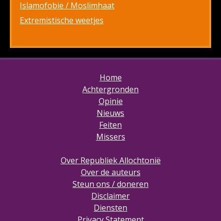
Islamofobie / Moslimhaat
Extremistische weetjes
Home
Achtergronden
Opinie
Nieuws
Feiten
Missers
Over Republiek Allochtonië
Over de auteurs
Steun ons / doneren
Disclaimer
Diensten
Privacy Statement