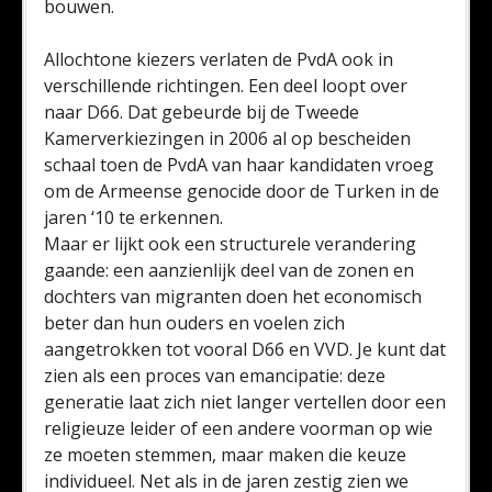
bouwen.
Allochtone kiezers verlaten de PvdA ook in
verschillende richtingen. Een deel loopt over
naar D66. Dat gebeurde bij de Tweede
Kamerverkiezingen in 2006 al op bescheiden
schaal toen de PvdA van haar kandidaten vroeg
om de Armeense genocide door de Turken in de
jaren ‘10 te erkennen.
Maar er lijkt ook een structurele verandering
gaande: een aanzienlijk deel van de zonen en
dochters van migranten doen het economisch
beter dan hun ouders en voelen zich
aangetrokken tot vooral D66 en VVD. Je kunt dat
zien als een proces van emancipatie: deze
generatie laat zich niet langer vertellen door een
religieuze leider of een andere voorman op wie
ze moeten stemmen, maar maken die keuze
individueel. Net als in de jaren zestig zien we