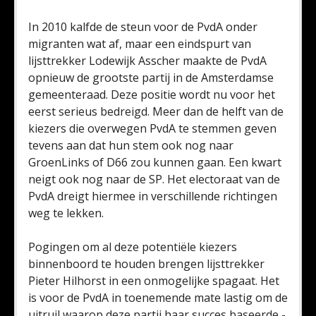
In 2010 kalfde de steun voor de PvdA onder
migranten wat af, maar een eindspurt van
lijsttrekker Lodewijk Asscher maakte de PvdA
opnieuw de grootste partij in de Amsterdamse
gemeenteraad. Deze positie wordt nu voor het
eerst serieus bedreigd. Meer dan de helft van de
kiezers die overwegen PvdA te stemmen geven
tevens aan dat hun stem ook nog naar
GroenLinks of D66 zou kunnen gaan. Een kwart
neigt ook nog naar de SP. Het electoraat van de
PvdA dreigt hiermee in verschillende richtingen
weg te lekken.
Pogingen om al deze potentiële kiezers
binnenboord te houden brengen lijsttrekker
Pieter Hilhorst in een onmogelijke spagaat. Het
is voor de PvdA in toenemende mate lastig om de
uitruil waarop deze partij haar succes baseerde -