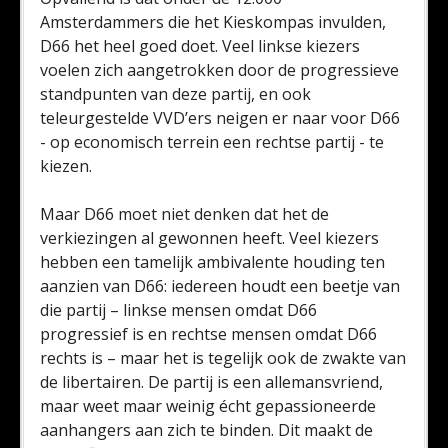
Amsterdammers die het Kieskompas invulden,
D66 het heel goed doet. Veel linkse kiezers
voelen zich aangetrokken door de progressieve
standpunten van deze partij, en ook
teleurgestelde VVD’ers neigen er naar voor D66
- op economisch terrein een rechtse partij - te
kiezen.
Maar D66 moet niet denken dat het de
verkiezingen al gewonnen heeft. Veel kiezers
hebben een tamelijk ambivalente houding ten
aanzien van D66: iedereen houdt een beetje van
die partij – linkse mensen omdat D66
progressief is en rechtse mensen omdat D66
rechts is – maar het is tegelijk ook de zwakte van
de libertairen. De partij is een allemansvriend,
maar weet maar weinig écht gepassioneerde
aanhangers aan zich te binden. Dit maakt de