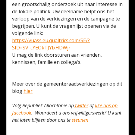
een grootschalig onderzoek uit naar interesse in
de lokale politiek. Uw deelname helpt ons het
verloop van de verkiezingen en de campagne te
begrijpen. U kunt de vragenlijst openen via de
volgende link:
https://vuass.eu.qualtrics.com/SE/?
SID=SV_cYEOkTJYlxHDWjr
U mag de link doorsturen aan vrienden,
kennissen, familie en collega's.
Meer over de gemeenteraadsverkiezingen op dit
blog
hier
Volg Republiek Allochtonië op
twitter
of
like ons op
facebook
. Waardeert u ons vrijwilligerswerk? U kunt
het laten blijken door ons te
steunen