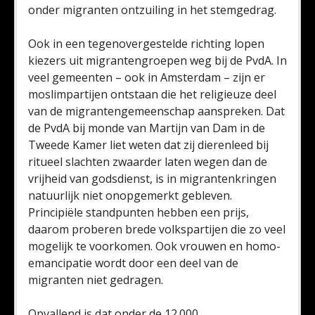
onder migranten ontzuiling in het stemgedrag.
Ook in een tegenovergestelde richting lopen
kiezers uit migrantengroepen weg bij de PvdA. In
veel gemeenten – ook in Amsterdam – zijn er
moslimpartijen ontstaan die het religieuze deel
van de migrantengemeenschap aanspreken. Dat
de PvdA bij monde van Martijn van Dam in de
Tweede Kamer liet weten dat zij dierenleed bij
ritueel slachten zwaarder laten wegen dan de
vrijheid van godsdienst, is in migrantenkringen
natuurlijk niet onopgemerkt gebleven.
Principiële standpunten hebben een prijs,
daarom proberen brede volkspartijen die zo veel
mogelijk te voorkomen. Ook vrouwen en homo-
emancipatie wordt door een deel van de
migranten niet gedragen.
Opvallend is dat onder de 12.000