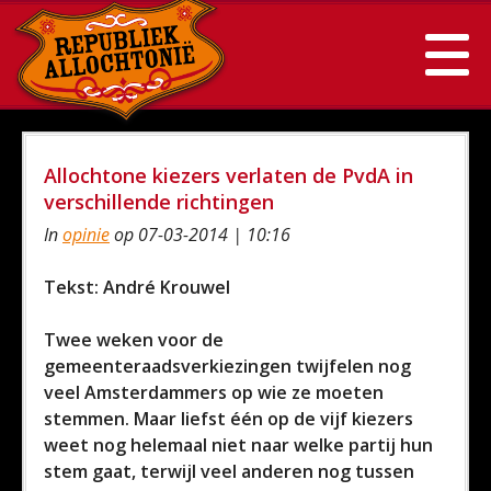
Allochtone kiezers verlaten de PvdA in
verschillende richtingen
In
opinie
op 07-03-2014 | 10:16
Tekst: André Krouwel
Twee weken voor de
gemeenteraadsverkiezingen twijfelen nog
veel Amsterdammers op wie ze moeten
stemmen. Maar liefst één op de vijf kiezers
weet nog helemaal niet naar welke partij hun
stem gaat, terwijl veel anderen nog tussen