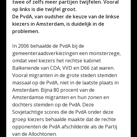
twee of zelfs meer partijen twijfelen. Vooral
op links is die twijfel groot.
De PvdA, van oudsher de keuze van de linkse
kiezers in Amsterdam, is duidelijk in de
problemen.
In 2006 behaalde de PvdA bij de
gemeenteraadsverkiezingen een monsterzege,
omdat veel kiezers het rechtse kabinet
Balkenende van CDA, VVD en D66 zat waren.
Vooral migranten in de grote steden stemden
massaal op de PvdA, niet in de laatste plaats in
Amsterdam. Bijna 80 procent van de
Amsterdamse migranten en hun zonen en
dochters stemden op de PvdA. Deze
Sovjetachtige scores die de PvdA onder deze
groep kiezers behaalde maakte dat de rechte
opponenten de PvdA afschilderde als de Partij
van de Allochtonen.