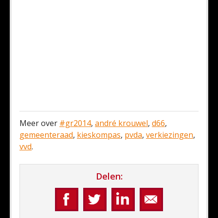
Meer over
#gr2014
,
andré krouwel
,
d66
,
gemeenteraad
,
kieskompas
,
pvda
,
verkiezingen
,
vvd
.
Delen: