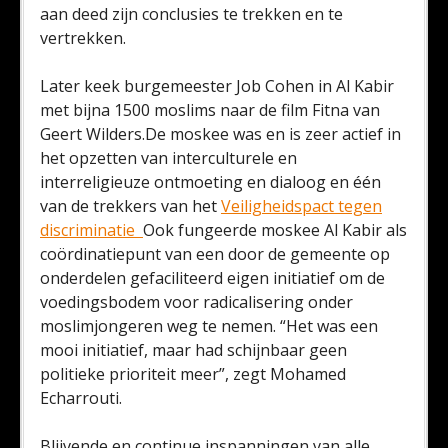
aan deed zijn conclusies te trekken en te
vertrekken.
Later keek burgemeester Job Cohen in Al Kabir
met bijna 1500 moslims naar de film Fitna van
Geert Wilders.De moskee was en is zeer actief in
het opzetten van interculturele en
interreligieuze ontmoeting en dialoog en één
van de trekkers van het
Veiligheidspact tegen
discriminatie
Ook fungeerde moskee Al Kabir als
coördinatiepunt van een door de gemeente op
onderdelen gefaciliteerd eigen initiatief om de
voedingsbodem voor radicalisering onder
moslimjongeren weg te nemen. “Het was een
mooi initiatief, maar had schijnbaar geen
politieke prioriteit meer”, zegt Mohamed
Echarrouti.
Blijvende en continue inspanningen van alle