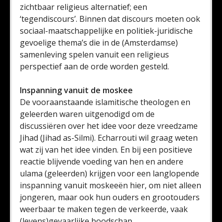
zichtbaar religieus alternatief; een
‘tegendiscours’. Binnen dat discours moeten ook
sociaal-maatschappelijke en politiek-juridische
gevoelige thema’s die in de (Amsterdamse)
samenleving spelen vanuit een religieus
perspectief aan de orde worden gesteld.
Inspanning vanuit de moskee
De vooraanstaande islamitische theologen en
geleerden waren uitgenodigd om de
discussiëren over het idee voor deze vreedzame
Jihad (Jihad as-Silmi). Echarrouti wil graag weten
wat zij van het idee vinden. En bij een positieve
reactie blijvende voeding van hen en andere
ulama (geleerden) krijgen voor een langlopende
inspanning vanuit moskeeën hier, om niet alleen
jongeren, maar ook hun ouders en grootouders
weerbaar te maken tegen de verkeerde, vaak
(levens)gevaarlijke boodschap.