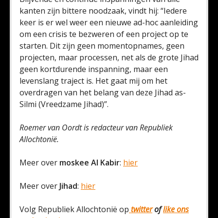
kanten zijn bittere noodzaak, vindt hij: “Iedere
keer is er wel weer een nieuwe ad-hoc aanleiding
om een crisis te bezweren of een project op te
starten. Dit zijn geen momentopnames, geen
projecten, maar processen, net als de grote Jihad
geen kortdurende inspanning, maar een
levenslang traject is. Het gaat mij om het
overdragen van het belang van deze Jihad as-
Silmi (Vreedzame Jihad)”.
Roemer van Oordt is redacteur van Republiek
Allochtonië.
Meer over
moskee Al Kabir
:
hier
Meer over
Jihad
:
hier
Volg Republiek Allochtonië op
twitter
of
like ons