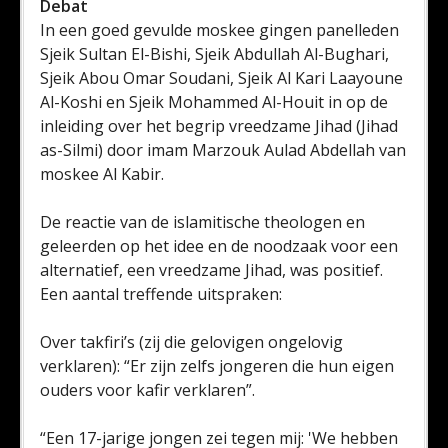
Debat
In een goed gevulde moskee gingen panelleden
Sjeik Sultan El-Bishi, Sjeik Abdullah Al-Bughari,
Sjeik Abou Omar Soudani, Sjeik Al Kari Laayoune
Al-Koshi en Sjeik Mohammed Al-Houit in op de
inleiding over het begrip vreedzame Jihad (Jihad
as-Silmi) door imam Marzouk Aulad Abdellah van
moskee Al Kabir.
De reactie van de islamitische theologen en
geleerden op het idee en de noodzaak voor een
alternatief, een vreedzame Jihad, was positief.
Een aantal treffende uitspraken:
Over takfiri’s (zij die gelovigen ongelovig
verklaren): “Er zijn zelfs jongeren die hun eigen
ouders voor kafir verklaren”.
“Een 17-jarige jongen zei tegen mij: 'We hebben