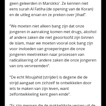
geen geleerden in Marokko'. Ze kennen niet
eens surah Al Fatiha (de opening van de Koran)
en de uitleg ervan en ze preken over Jihad”.
“We moeten niet alleen bang zijn dat onze
jongeren in aanraking komen met drugs, alcohol
af andere zaken die niet geoorloofd zijn binnen
de islam, maar we moeten vooral ook bang zijn
voor invloeden van groeperingen die onze
jongeren meetrekken naar processen van
radicalisering of andere zaken die onze jongeren
van ons vervreemden”.
“De echt Moujahid (strijder) is degene die de
strijd aangaat om zichzelf te ontwikkelen door
iets te maken van zijn leven, want
zelfontwikkeling kent geen einde”.
“Er zijn mensen die de makkelijkste versen uit de