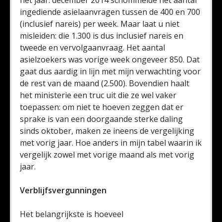
het jaar: december 2014 schommelde het aantal
ingediende asielaanvragen tussen de 400 en 700
(inclusief nareis) per week. Maar laat u niet
misleiden: die 1.300 is dus inclusief nareis en
tweede en vervolgaanvraag. Het aantal
asielzoekers was vorige week ongeveer 850. Dat
gaat dus aardig in lijn met mijn verwachting voor
de rest van de maand (2.500). Bovendien haalt
het ministerie een truc uit die ze wel vaker
toepassen: om niet te hoeven zeggen dat er
sprake is van een doorgaande sterke daling
sinds oktober, maken ze ineens de vergelijking
met vorig jaar. Hoe anders in mijn tabel waarin ik
vergelijk zowel met vorige maand als met vorig
jaar.
Verblijfsvergunningen
Het belangrijkste is hoeveel