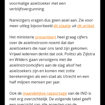
voormalige asielzoeker met een
verblijfsvergunning.
Nareizigers vragen dus geen asiel aan. Zie voor
meer uitleg bijvoorbeeld
dit plaatje
uit
dit artikel
.
Het ministerie
presenteert
heel graag cijfers
over de asielinstroom noemt dat dan
asielzoekers die naar ons land zijn gekomen.
Vrijwel iedereen denkt dat ook. Politici als Zijlstra
en Wilders gaan vervolgens met die
asielinstroomcijfers aan de slag alsof het
asielzoekers zijn en komen met zotte
berekeningen als een stad als Utrecht en een
half miljoen mensen per jaar.
Ook de
maandelijkse rapportage
van de IND is
niet erg overzichtelijk. De volgende tabel geeft
een overzicht van alle aspecten van de