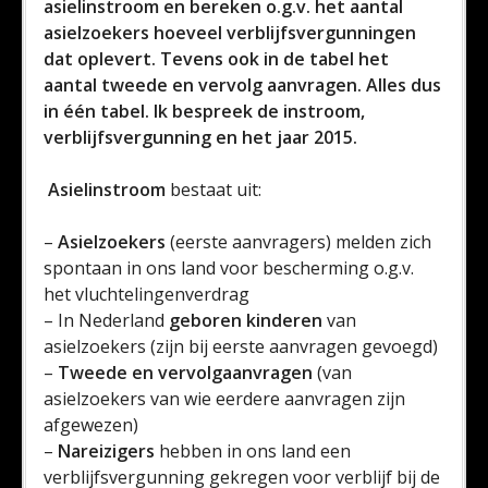
asielinstroom en bereken o.g.v. het aantal
asielzoekers hoeveel verblijfsvergunningen
dat oplevert. Tevens ook in de tabel het
aantal tweede en vervolg aanvragen. Alles dus
in één tabel. Ik bespreek de instroom,
verblijfsvergunning en het jaar 2015.
Asielinstroom
bestaat uit:
–
Asielzoekers
(eerste aanvragers) melden zich
spontaan in ons land voor bescherming o.g.v.
het vluchtelingenverdrag
– In Nederland
geboren kinderen
van
asielzoekers (zijn bij eerste aanvragen gevoegd)
–
Tweede en vervolgaanvragen
(van
asielzoekers van wie eerdere aanvragen zijn
afgewezen)
–
Nareizigers
hebben in ons land een
verblijfsvergunning gekregen voor verblijf bij de