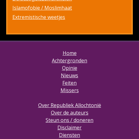
Islamofobie / Moslimhaat
Extremistische weetjes
Home
Achtergronden
Opinie
Nieuws
Feiten
Missers
Over Republiek Allochtonië
Over de auteurs
Steun ons / doneren
Disclaimer
Diensten