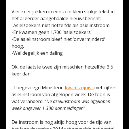
Vier keer jokken in een zo’n klein stukje tekst in
het al eerder aangehaalde nieuwsbericht:
-Asielzoekers niet hetzelfde als asielinstroom.
-Er kwamen geen 1.700 ‘asielzoekers’.
-De asielinstroom bleef niet ‘onverminderd’
hoog.
-Wel degelijk een daling.
Ok, de laatste twee zijn misschien hetzelfde: 3,5
keer dan.
-Toegevoegd Ministerie
kwam zojuist
met cijfers
asielinstroom van afgelopen week. De toon is
wat veranderd:
"De asielinstroom was afgelopen
week ongeveer 1.300 aanmeldingen
"
De instroom is nog altijd hoog voor de tijd van