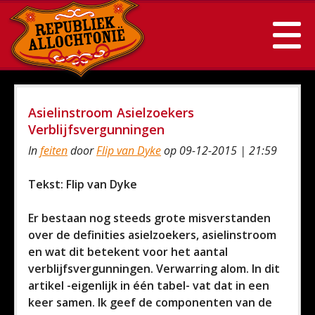
Asielinstroom Asielzoekers
Verblijfsvergunningen
In
feiten
door
Flip van Dyke
op 09-12-2015 | 21:59
Tekst: Flip van Dyke
Er bestaan nog steeds grote misverstanden
over de definities asielzoekers, asielinstroom
en wat dit betekent voor het aantal
verblijfsvergunningen. Verwarring alom. In dit
artikel -eigenlijk in één tabel- vat dat in een
keer samen. Ik geef de componenten van de