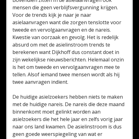
Bovendien zitten In de asielaanvragen ook
mensen die geen verblijfsvergunning krijgen.
Voor de trends kijk je naar je naar
asielaanvragen want die zorgen tenslotte voor
tweede en vervolgaanvragen en de nareis.
Kwestie van oorzaak en gevolg. Het is redelijk
absurd om met de asielinstroom trends te
berekenen want Dijkhoff dus constant doet in
zijn wekelijkse nieuwsberichten. Helemaal onzin
is het om tweede en vervolgaanvragen mee te
tellen. Alsof iemand twee mensen wordt als hij
twee aanvragen indient.
De huidige asielzoekers hebben niets te maken
met de huidige nareis. De nareis die deze maand
binnenkomt moet gelinkt worden aan
asielzoekers die het hele jaar en zelfs vorig jaar
naar ons land kwamen. De asielinstroom is dus
geen goede weerspiegeling van wat er