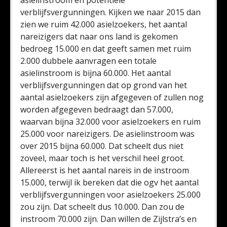
asielinstroom en potentiële
verblijfsvergunningen. Kijken we naar 2015 dan
zien we ruim 42.000 asielzoekers, het aantal
nareizigers dat naar ons land is gekomen
bedroeg 15.000 en dat geeft samen met ruim
2.000 dubbele aanvragen een totale
asielinstroom is bijna 60.000. Het aantal
verblijfsvergunningen dat op grond van het
aantal asielzoekers zijn afgegeven of zullen nog
worden afgegeven bedraagt dan 57.000,
waarvan bijna 32.000 voor asielzoekers en ruim
25.000 voor nareizigers. De asielinstroom was
over 2015 bijna 60.000. Dat scheelt dus niet
zoveel, maar toch is het verschil heel groot.
Allereerst is het aantal nareis in de instroom
15.000, terwijl ik bereken dat die ogv het aantal
verblijfsvergunningen voor asielzoekers 25.000
zou zijn. Dat scheelt dus 10.000. Dan zou de
instroom 70.000 zijn. Dan willen de Zijlstra’s en