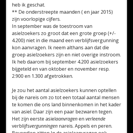
heb ik geschat.
** De onderstreepte maanden ( en jaar 2015)
zijn voorlopige cijfers.
In september was de toestroom van
asielzoekers zo groot dat een grote groep (+/-
4.200) niet in die maand een verblijfsvergunning
kon aanvragen. Ik neem althans aan dat die
groep asielzoekers zijn en niet overige instroom.
Ik heb daarom bij september 4.200 asielzoekers
bijgeteld en van oktober en november resp.
2.900 en 1.300 afgetrokken.
Je zou het aantal asielzoekers kunnen optellen
bij de nareis om zo tot een totaal aantal mensen
te komen die ons land binnenkomen in het kader
van asiel. Daar zijn een paar bezwaren tegen.
Het zijn eerste asiel
aanvragen
en
verleende
verblijfs
vergunningen
nareis. Appels en peren.