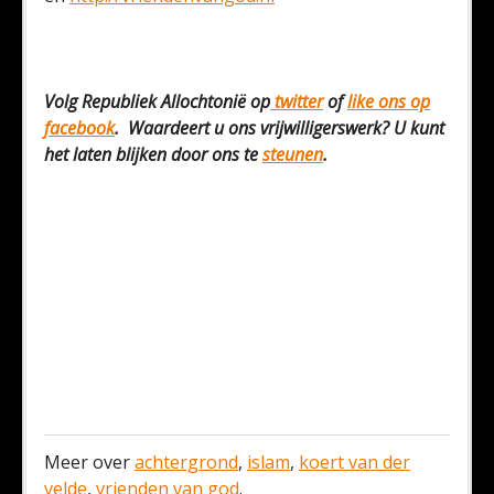
Volg Republiek Allochtonië op
twitter
of
like ons op
facebook
. Waardeert u ons vrijwilligerswerk? U kunt
het laten blijken door ons te
steunen
.
Meer over
achtergrond
,
islam
,
koert van der
velde
,
vrienden van god
.