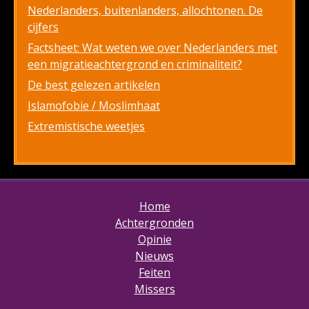
Nederlanders, buitenlanders, allochtonen. De
cijfers
Factsheet: Wat weten we over Nederlanders met
een migratieachtergrond en criminaliteit?
De best gelezen artikelen
Islamofobie / Moslimhaat
Extremistische weetjes
Home
Achtergronden
Opinie
Nieuws
Feiten
Missers