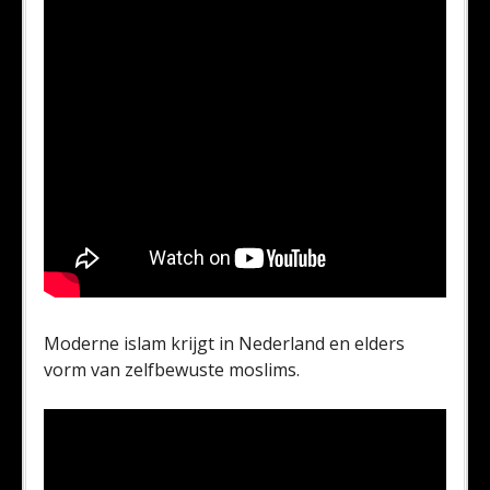
Moderne islam krijgt in Nederland en elders
vorm van zelfbewuste moslims.