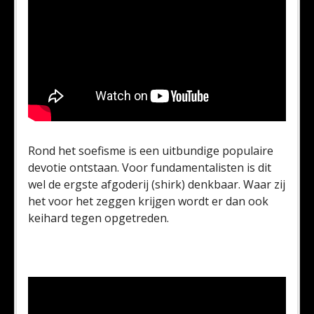
Rond het soefisme is een uitbundige populaire
devotie ontstaan. Voor fundamentalisten is dit
wel de ergste afgoderij (shirk) denkbaar. Waar zij
het voor het zeggen krijgen wordt er dan ook
keihard tegen opgetreden.