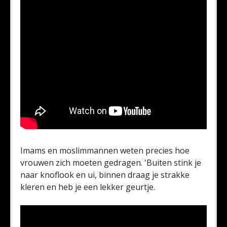
Imams en moslimmannen weten precies hoe
vrouwen zich moeten gedragen. 'Buiten stink je
naar knoflook en ui, binnen draag je strakke
kleren en heb je een lekker geurtje.