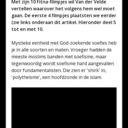
Met zijn 10 Fitna-filmpjes wil Van der Velde
vertellen waarover het volgens hem wel moet
gaan. De eerste 4 filmpjes plaatsten we eerder
(zie links onderaan dit artikel. Hieronder deel 5
tot en met 10.
Mystieke eenheid met God-zoekende soefies heb
je in alle soorten en maten. Vroeger hadden de
meeste moslims banden met soefisme, maar
tegenwoordig wordt soefisme hard aangevallen
door fundamentalisten. Die zien er 'shirk' in,
'polytheïsme', een hoofdzonde in de islam.