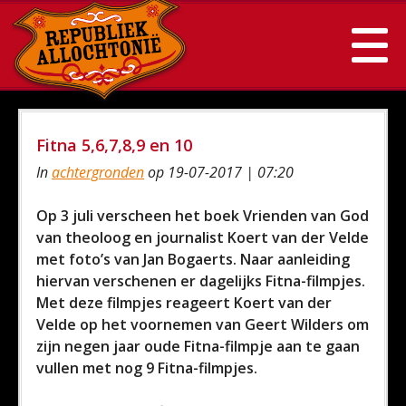
Fitna 5,6,7,8,9 en 10
In
achtergronden
op 19-07-2017 | 07:20
Op 3 juli verscheen het boek Vrienden van God
van theoloog en journalist Koert van der Velde
met foto’s van Jan Bogaerts. Naar aanleiding
hiervan verschenen er dagelijks Fitna-filmpjes.
Met deze filmpjes reageert Koert van der
Velde op het voornemen van Geert Wilders om
zijn negen jaar oude Fitna-filmpje aan te gaan
vullen met nog 9 Fitna-filmpjes.