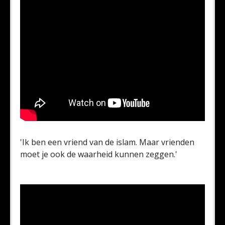
'Ik ben een vriend van de islam. Maar vrienden
moet je ook de waarheid kunnen zeggen.'