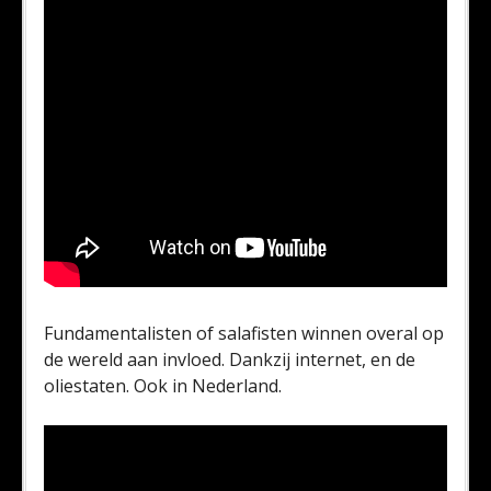
Fundamentalisten of salafisten winnen overal op
de wereld aan invloed. Dankzij internet, en de
oliestaten. Ook in Nederland.