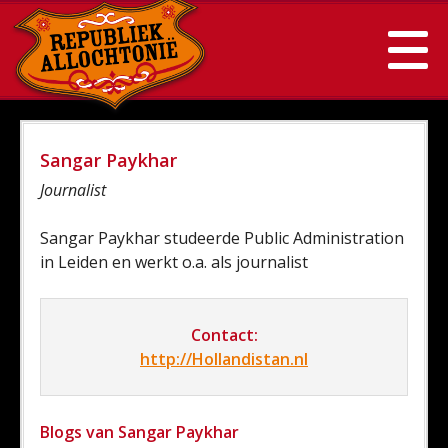
Sangar Paykhar
Journalist
Sangar Paykhar studeerde Public Administration
in Leiden en werkt o.a. als journalist
Contact:
http://Hollandistan.nl
Blogs van Sangar Paykhar