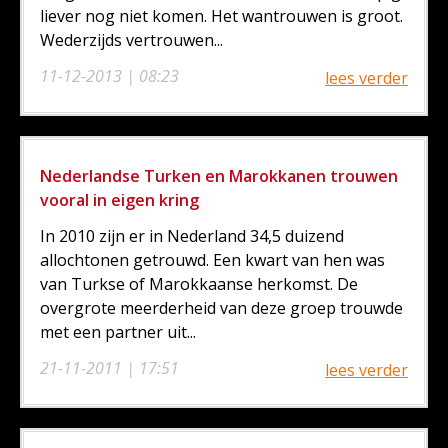
liever nog niet komen. Het wantrouwen is groot.
Wederzijds vertrouwen...
11-12-2013 | 08:23
lees verder
Nederlandse Turken en Marokkanen trouwen
vooral in eigen kring
In 2010 zijn er in Nederland 34,5 duizend
allochtonen getrouwd. Een kwart van hen was
van Turkse of Marokkaanse herkomst. De
overgrote meerderheid van deze groep trouwde
met een partner uit...
21-11-2011 | 17:51
lees verder