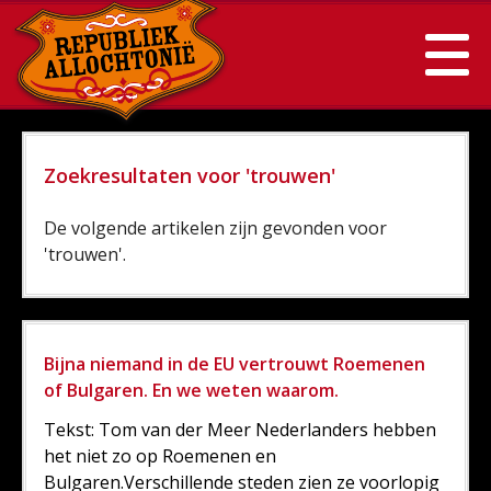
Zoekresultaten voor 'trouwen'
De volgende artikelen zijn gevonden voor
'trouwen'.
Bijna niemand in de EU vertrouwt Roemenen
of Bulgaren. En we weten waarom.
Tekst: Tom van der Meer Nederlanders hebben
het niet zo op Roemenen en
Bulgaren.Verschillende steden zien ze voorlopig