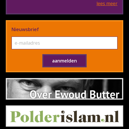
lees meer
Nieuwsbrief