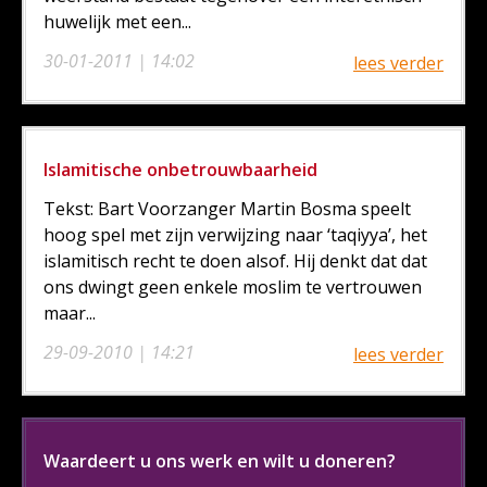
huwelijk met een...
30-01-2011 | 14:02
lees verder
Islamitische onbetrouwbaarheid
Tekst: Bart Voorzanger Martin Bosma speelt
hoog spel met zijn verwijzing naar ‘taqiyya’, het
islamitisch recht te doen alsof. Hij denkt dat dat
ons dwingt geen enkele moslim te vertrouwen
maar...
29-09-2010 | 14:21
lees verder
Waardeert u ons werk en wilt u doneren?