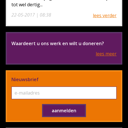
tot wel dertig...
22-05-2017 | 08:38
lees verder
Waardeert u ons werk en wilt u doneren?
lees meer
Nieuwsbrief