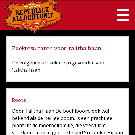
Zoekresultaten voor 'talitha haan'
De volgende artikelen zijn gevonden voor
'talitha haan'.
Roots
Door Talitha Haan De bodhiboom, ook wel
bekend als de heilige boom, is een prachtige
plant uit de moerbeifamilie, die veelvuldig
voorkomt in mijn geboorteland Sri Lanka. Hij kan