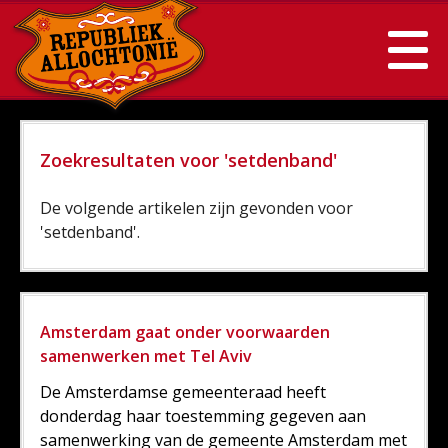
Zoekresultaten voor 'setdenband'
De volgende artikelen zijn gevonden voor
'setdenband'.
Amsterdam gaat onder voorwaarden
samenwerken met Tel Aviv
De Amsterdamse gemeenteraad heeft
donderdag haar toestemming gegeven aan
samenwerking van de gemeente Amsterdam met