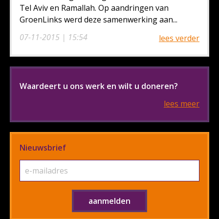
Tel Aviv en Ramallah. Op aandringen van
GroenLinks werd deze samenwerking aan...
07-11-2015 | 15:54
lees verder
Waardeert u ons werk en wilt u doneren?
lees meer
Nieuwsbrief