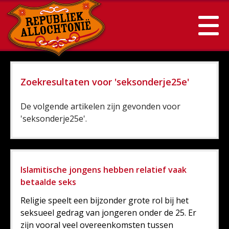
Zoekresultaten voor 'seksonderje25e'
De volgende artikelen zijn gevonden voor
'seksonderje25e'.
Islamitische jongens hebben relatief vaak
betaalde seks
Religie speelt een bijzonder grote rol bij het
seksueel gedrag van jongeren onder de 25. Er
zijn vooral veel overeenkomsten tussen