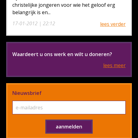
christelijke jongeren voor wie het geloof erg
belangrijk is en...
17-01-2012 | 22:12
lees verder
Waardeert u ons werk en wilt u doneren?
lees meer
Nieuwsbrief