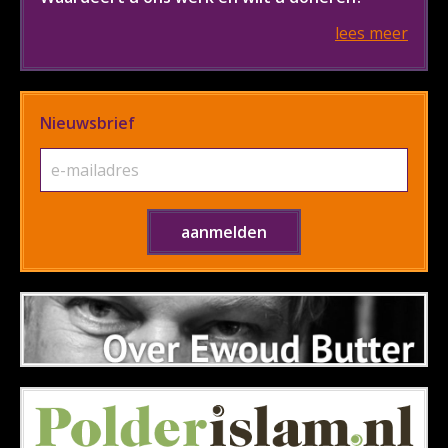
lees meer
Nieuwsbrief