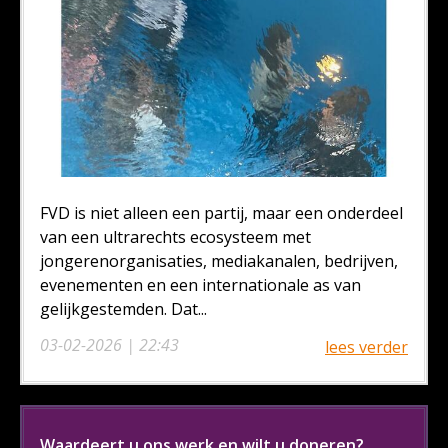
FVD is niet alleen een partij, maar een onderdeel
van een ultrarechts ecosysteem met
jongerenorganisaties, mediakanalen, bedrijven,
evenementen en een internationale as van
gelijkgestemden. Dat...
03-02-2026 | 22:43
lees verder
Waardeert u ons werk en wilt u doneren?