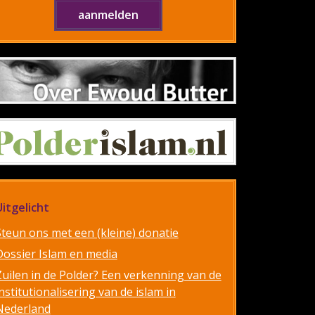
Uitgelicht
Steun ons met een (kleine) donatie
Dossier Islam en media
Zuilen in de Polder? Een verkenning van de
nstitutionalisering van de islam in
Nederland