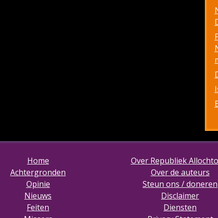
D
Home
Over Republiek Allocht
Achtergronden
Over de auteurs
Opinie
Steun ons / doneren
Nieuws
Disclaimer
Feiten
Diensten