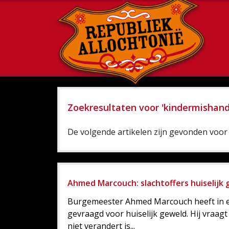
Zoekresultaten voor 'kindermishand
De volgende artikelen zijn gevonden voor 
Ahmed Marcouch: slachtoffers huiselijk g
Burgemeester Ahmed Marcouch heeft in e
gevraagd voor huiselijk geweld. Hij vraagt 
niet verandert is...