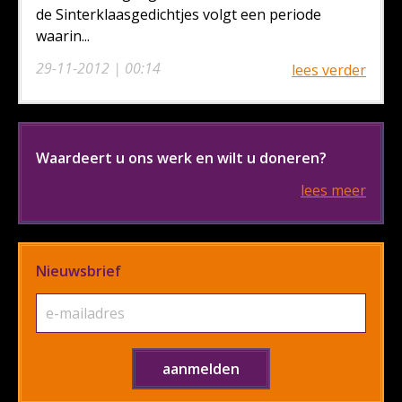
de Sinterklaasgedichtjes volgt een periode
waarin...
29-11-2012 | 00:14
lees verder
Waardeert u ons werk en wilt u doneren?
lees meer
Nieuwsbrief