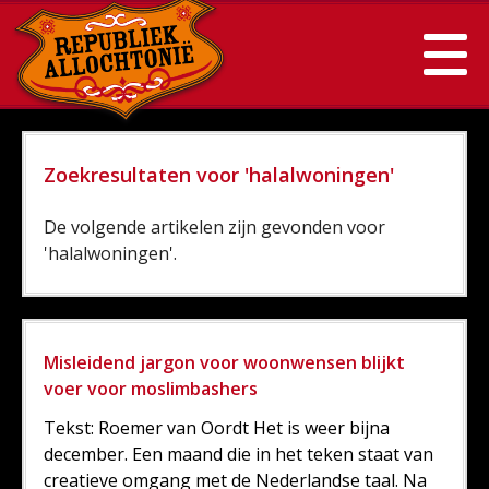
Zoekresultaten voor 'halalwoningen'
De volgende artikelen zijn gevonden voor
'halalwoningen'.
Misleidend jargon voor woonwensen blijkt
voer voor moslimbashers
Tekst: Roemer van Oordt Het is weer bijna
december. Een maand die in het teken staat van
creatieve omgang met de Nederlandse taal. Na