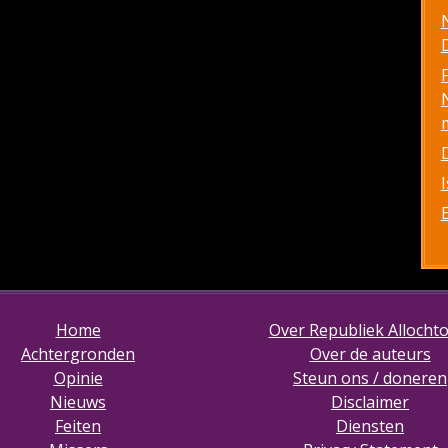
D
Home
Over Republiek Allocht
Achtergronden
Over de auteurs
Opinie
Steun ons / doneren
Nieuws
Disclaimer
Feiten
Diensten