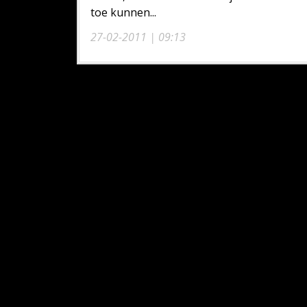
toe kunnen...
27-02-2011 | 09:13