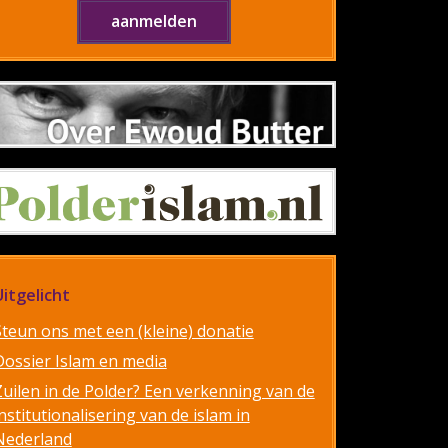
Uitgelicht
Steun ons met een (kleine) donatie
Dossier Islam en media
Zuilen in de Polder? Een verkenning van de
nstitutionalisering van de islam in
Nederland