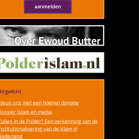
Uitgelicht
Steun ons met een (kleine) donatie
Dossier Islam en media
Zuilen in de Polder? Een verkenning van de
nstitutionalisering van de islam in
Nederland