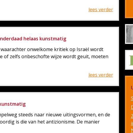
lees verder
s inderdaad helaas kunstmatig
n waarachter onwelkome kritiek op Israël wordt
e of zelfs onbeschofte wijze wordt geuit, moeten
lees verder
 kunstmatig
impelweg steeds naar nieuwe uitingsvormen, en de
rdig is die van het antizionisme. De manier
i