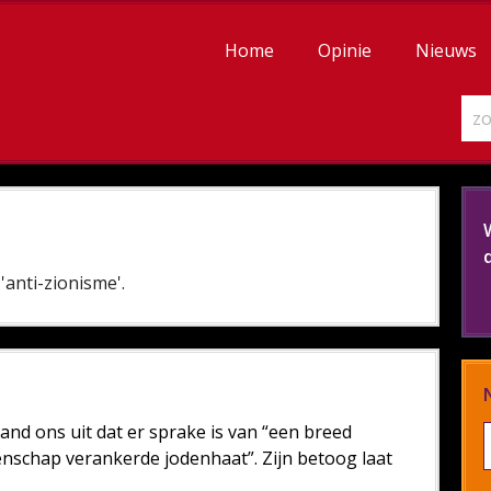
Home
Opinie
Nieuws
'anti-zionisme'.
land ons uit dat er sprake is van “een breed
enschap verankerde jodenhaat”. Zijn betoog laat