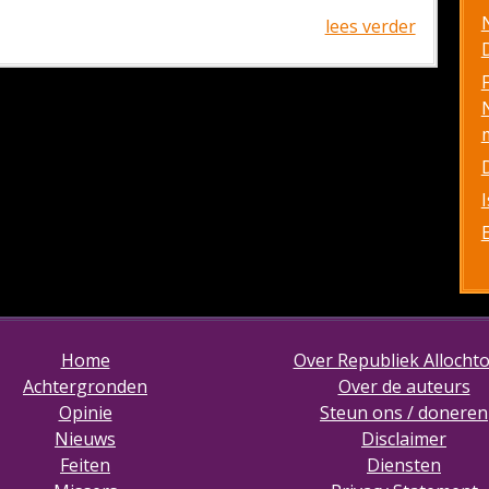
lees verder
D
Home
Over Republiek Allocht
Achtergronden
Over de auteurs
Opinie
Steun ons / doneren
Nieuws
Disclaimer
Feiten
Diensten