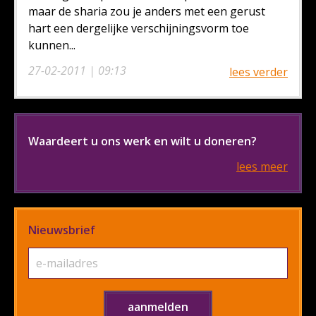
maar de sharia zou je anders met een gerust
hart een dergelijke verschijningsvorm toe
kunnen...
27-02-2011 | 09:13
lees verder
Waardeert u ons werk en wilt u doneren?
lees meer
Nieuwsbrief