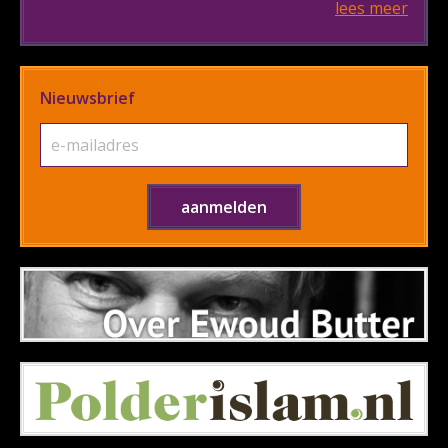
lees meer
Nieuwsbrief