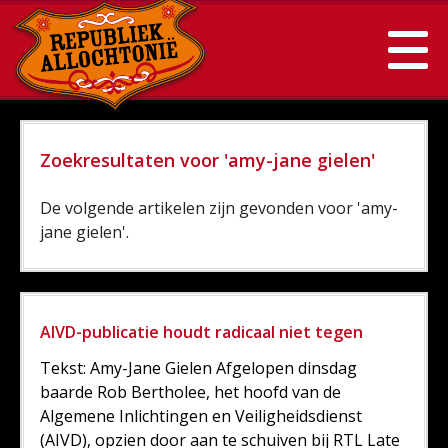
Zoekresultaten voor 'amy-jane gielen'
De volgende artikelen zijn gevonden voor 'amy-
jane gielen'.
AIVD-publicatie houdt radicaal niet tegen
Tekst: Amy-Jane Gielen Afgelopen dinsdag
baarde Rob Bertholee, het hoofd van de
Algemene Inlichtingen en Veiligheidsdienst
(AIVD), opzien door aan te schuiven bij RTL Late