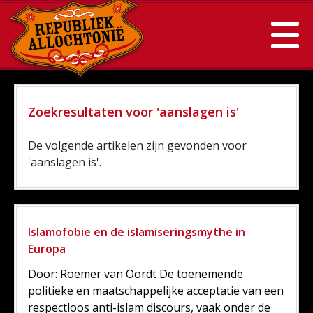
Zoekresultaten voor 'aanslagen is'
De volgende artikelen zijn gevonden voor
'aanslagen is'.
Islamofobie en de islamiseringsmythe in
Europa
Door: Roemer van Oordt De toenemende
politieke en maatschappelijke acceptatie van een
respectloos anti-islam discours, vaak onder de