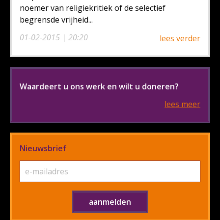
noemer van religiekritiek of de selectief
begrensde vrijheid...
01-02-2015 | 20:20
lees verder
Waardeert u ons werk en wilt u doneren?
lees meer
Nieuwsbrief