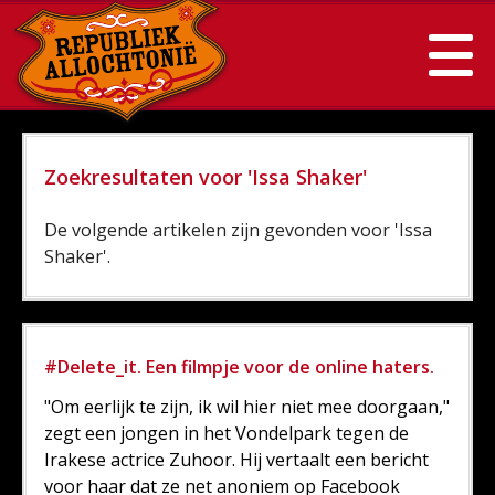
Zoekresultaten voor 'Issa Shaker'
De volgende artikelen zijn gevonden voor 'Issa
Shaker'.
#Delete_it. Een filmpje voor de online haters.
"Om eerlijk te zijn, ik wil hier niet mee doorgaan,"
zegt een jongen in het Vondelpark tegen de
Irakese actrice Zuhoor. Hij vertaalt een bericht
voor haar dat ze net anoniem op Facebook