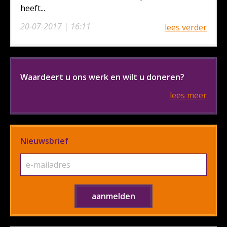
heeft...
20-07-2017 | 16:11
lees verder
Waardeert u ons werk en wilt u doneren?
lees meer
Nieuwsbrief