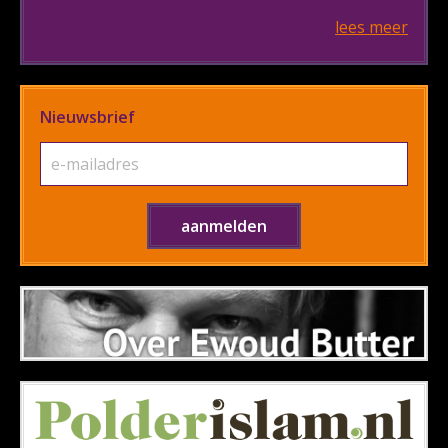
lees meer
Nieuwsbrief