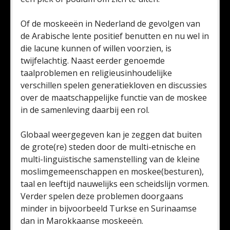
Of de moskeeën in Nederland de gevolgen van
de Arabische lente positief benutten en nu wel in
die lacune kunnen of willen voorzien, is
twijfelachtig. Naast eerder genoemde
taalproblemen en religieusinhoudelijke
verschillen spelen generatiekloven en discussies
over de maatschappelijke functie van de moskee
in de samenleving daarbij een rol.
Globaal weergegeven kan je zeggen dat buiten
de grote(re) steden door de multi-etnische en
multi-linguïstische samenstelling van de kleine
moslimgemeenschappen en moskee(besturen),
taal en leeftijd nauwelijks een scheidslijn vormen.
Verder spelen deze problemen doorgaans
minder in bijvoorbeeld Turkse en Surinaamse
dan in Marokkaanse moskeeën.