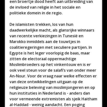
een broertje dood heeft aan uitbreiding van
de invloed van religie in het sociale en
politieke domein in de regio.
De islamisten trekken, los van hun
daadwerkelijke macht, als glansrijke winnaars
van recente verkiezingen in Tunesië en
Marokko inmiddels aan de touwtjes in
coalitieregeringen met seculiere partijen. In
Egypte is het leger voorlopig de baas, maar
zitten de electoraal oppermachtige
Moslimbroeders op het vinkentouw en is er
ook veel steun voor de salafi’s van onder meer
An-Nour. Voor de vraag naar welke effecten er
van deze ontwikkelingen uitgaan op de
religieuze beleving van moslimjongeren en op
hun instituties in Nederland is - anders dan
voor vermeende extremisten als sjeik Haitham
al-Haddad - weinig aandacht. Een poging