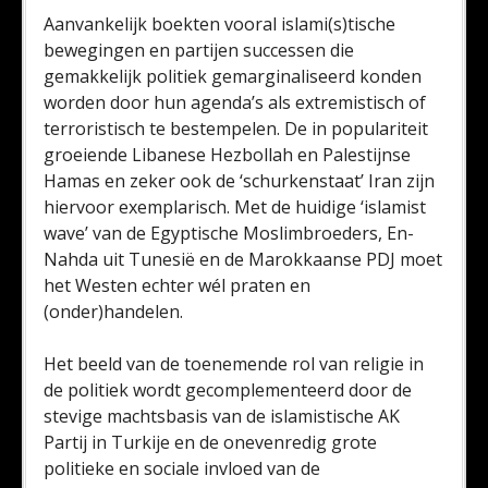
Aanvankelijk boekten vooral islami(s)tische
bewegingen en partijen successen die
gemakkelijk politiek gemarginaliseerd konden
worden door hun agenda’s als extremistisch of
terroristisch te bestempelen. De in populariteit
groeiende Libanese Hezbollah en Palestijnse
Hamas en zeker ook de ‘schurkenstaat’ Iran zijn
hiervoor exemplarisch. Met de huidige ‘islamist
wave’ van de Egyptische Moslimbroeders, En-
Nahda uit Tunesië en de Marokkaanse PDJ moet
het Westen echter wél praten en
(onder)handelen.
Het beeld van de toenemende rol van religie in
de politiek wordt gecomplementeerd door de
stevige machtsbasis van de islamistische AK
Partij in Turkije en de onevenredig grote
politieke en sociale invloed van de