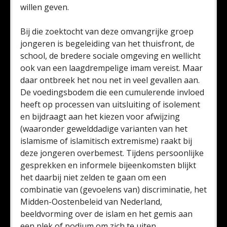
willen geven.
Bij die zoektocht van deze omvangrijke groep
jongeren is begeleiding van het thuisfront, de
school, de bredere sociale omgeving en wellicht
ook van een laagdrempelige imam vereist. Maar
daar ontbreek het nou net in veel gevallen aan.
De voedingsbodem die een cumulerende invloed
heeft op processen van uitsluiting of isolement
en bijdraagt aan het kiezen voor afwijzing
(waaronder gewelddadige varianten van het
islamisme of islamitisch extremisme) raakt bij
deze jongeren overbemest. Tijdens persoonlijke
gesprekken en informele bijeenkomsten blijkt
het daarbij niet zelden te gaan om een
combinatie van (gevoelens van) discriminatie, het
Midden-Oostenbeleid van Nederland,
beeldvorming over de islam en het gemis aan
een plek of podium om zich te uiten.