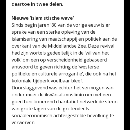
daartoe in twee delen.
Nieuwe 'islamistische wave'
Sinds begin jaren ’80 van de vorige eeuw is er
sprake van een sterke opleving van de
islamisering van maatschappij en politiek aan de
overkant van de Middellandse Zee. Deze revival
had zijn wortels gedeeltelijk in de ‘wil van het
volk’ om een op verscheidenheid gebaseerd
antwoord te geven richting de ‘westerse
politieke en culturele arrogantie’, die ook na het
koloniale tijdperk voelbaar bleef.
Doorslaggevend was echter het vermogen van
onder meer de ikwān al-muslimīn om met een
goed functionerend charitatief netwerk de steun
van grote lagen van de grotendeels
sociaaleconomisch achtergestelde bevolking te
verwerven.