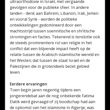
ultraorthodoxie in Israël, met vergaande
gevolgen voor de publieke sfeer. In andere
landen - denk aan Bahrein, Libanon, Irak, Jemen
en vooral Syrië - worden de politieke
ontwikkelingen gedomineerd door een
machtsstrijd tussen soennitische en shi’itische
stromingen en facties. Tekenend is tenslotte ook
de steeds prominentere rol van religie in het
conflict dat een blijvende impact heeft op de
relatie tussen de Arabisch-islamitische wereld en
het Westen; dat tussen de staat Israël en de
Palestijnen die in grotendeels bezet gebied
leven.
Eerdere ervaringen
Toen begin jaren negentig tijdens een
jongerendebat aan de nog onbekende Fatima
Elatik werd gevraagd of zij boodschap had aan
de opkomst van het islamisme in Algerije, was