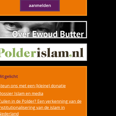
Uitgelicht
Steun ons met een (kleine) donatie
Dossier Islam en media
Zuilen in de Polder? Een verkenning van de
nstitutionalisering van de islam in
Nederland