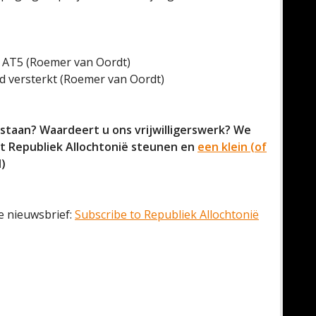
 AT5 (Roemer van Oordt)
rd versterkt (Roemer van Oordt)
bestaan? Waardeert u ons vrijwilligerswerk? We
t Republiek Allochtonië steunen en
een klein (of
l)
 nieuwsbrief:
Subscribe to Republiek Allochtonië