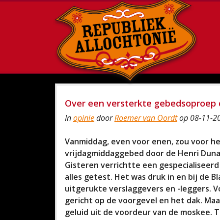
Over een versterkte gebedsoproep d
In
opinie
door
Roemer van Oordt
op 08-11-20
Vanmiddag, even voor enen, zou voor he
vrijdagmiddaggebed door de Henri Duna
Gisteren verrichtte een gespecialiseerd
alles getest. Het was druk in en bij de 
uitgerukte verslaggevers en -leggers. 
gericht op de voorgevel en het dak. Maa
geluid uit de voordeur van de moskee. T