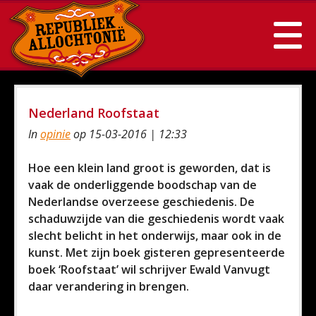
Nederland Roofstaat
In
opinie
op 15-03-2016 | 12:33
Hoe een klein land groot is geworden, dat is
vaak de onderliggende boodschap van de
Nederlandse overzeese geschiedenis. De
schaduwzijde van die geschiedenis wordt vaak
slecht belicht in het onderwijs, maar ook in de
kunst. Met zijn boek gisteren gepresenteerde
boek ‘Roofstaat’ wil schrijver Ewald Vanvugt
daar verandering in brengen.