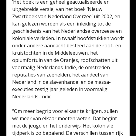
‘Het boek is een geheel geactualiseerde en
uitgebreide versie, van het boek ‘Nieuw
Zwartboek van Nederland Overzee’ uit 2002, en
kan gelezen worden als een inleiding tot de
geschiedenis van het Nederlandse overzeese en
koloniale verleden. In twaalf hoofdstukken wordt
onder andere aandacht besteed aan de roof- en
kruistochten in de Middeleeuwen, het
opiumfortuin van de Oranjes, roofschatten uit
voormalig Nederlands-Indië, de omstreden
reputaties van zeehelden, het aandeel van
Nederland in de slavenhandel en de massa-
executies zestig jaar geleden in voormalig
Nederlands-Indië.
“Om meer begrip voor elkaar te krijgen, zullen
we meer van elkaar moeten weten. Dat begint
met de jeugd en het onderwijs. Het koloniale
tijdperk is zo bepalend. De verschillen tussen rijk