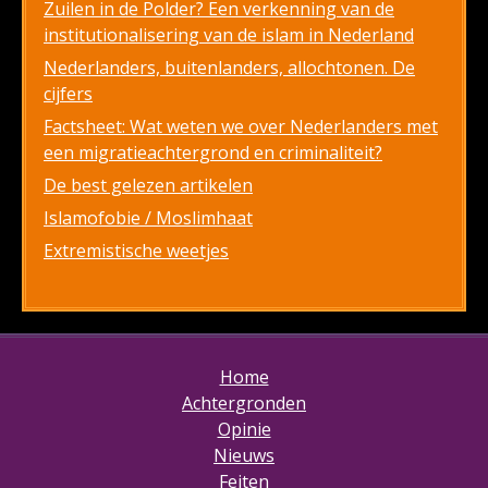
Zuilen in de Polder? Een verkenning van de
institutionalisering van de islam in Nederland
Nederlanders, buitenlanders, allochtonen. De
cijfers
Factsheet: Wat weten we over Nederlanders met
een migratieachtergrond en criminaliteit?
De best gelezen artikelen
Islamofobie / Moslimhaat
Extremistische weetjes
Home
Achtergronden
Opinie
Nieuws
Feiten