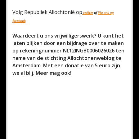
Volg Republiek Allochtonië op
twitter
of
like ons op
facebook
.
Waardeert u ons vrijwilligerswerk? U kunt het
laten blijken door een bijdrage over te maken
op rekeningnummer NL12INGB0006026026 ten
name van de stichting Allochtonenweblog te
Amsterdam. Met een donatie van 5 euro zijn
we al blij. Meer mag ook!