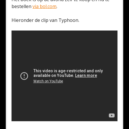
bestellen
via bol.com
.
Hieronder de clip van Typhoon.