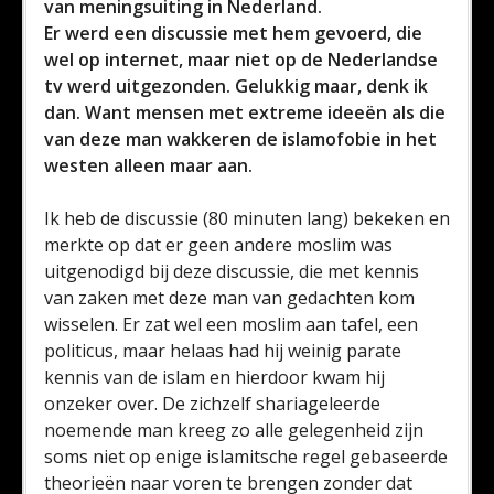
van meningsuiting in Nederland.
Er werd een discussie met hem gevoerd, die
wel op internet, maar niet op de Nederlandse
tv werd uitgezonden. Gelukkig maar, denk ik
dan. Want mensen met extreme ideeën als die
van deze man wakkeren de islamofobie in het
westen alleen maar aan.
Ik heb de discussie (80 minuten lang) bekeken en
merkte op dat er geen andere moslim was
uitgenodigd bij deze discussie, die met kennis
van zaken met deze man van gedachten kom
wisselen. Er zat wel een moslim aan tafel, een
politicus, maar helaas had hij weinig parate
kennis van de islam en hierdoor kwam hij
onzeker over. De zichzelf shariageleerde
noemende man kreeg zo alle gelegenheid zijn
soms niet op enige islamitsche regel gebaseerde
theorieën naar voren te brengen zonder dat