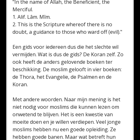
"In the name of Allah, the Beneficient, the
Merciful.
1. Alif. Lâm. Mîm.
2. This is the Scripture whereof there is no
doubt, a guidance to those who ward off (evil)."
Een gids voor iedereen dus die het slechte wil
vermijden. Wat is dus de gids? De Koran zelf. Zo
ook heeft de anders gelovende boeken ter
beschikking. De moslim gelooft in vier boeken:
de Thora, het Evangelie, de Psalmen en de
Koran.
Met andere woorden. Naar mijn mening is het
niet nodig voor moslims die kunnen lezen om
onwetend te blijven. Het is een kwestie van
moeite doen en je willen verdiepen. Veel jonge
moslims hebben nu een goede opleiding. Ze
hebben goede banen. Maar wat betreft hun