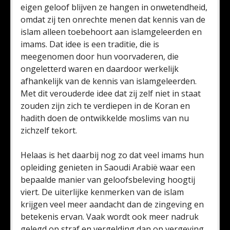
eigen geloof blijven ze hangen in onwetendheid,
omdat zij ten onrechte menen dat kennis van de
islam alleen toebehoort aan islamgeleerden en
imams. Dat idee is een traditie, die is
meegenomen door hun voorvaderen, die
ongeletterd waren en daardoor werkelijk
afhankelijk van de kennis van islamgeleerden.
Met dit verouderde idee dat zij zelf niet in staat
zouden zijn zich te verdiepen in de Koran en
hadith doen de ontwikkelde moslims van nu
zichzelf tekort.
Helaas is het daarbij nog zo dat veel imams hun
opleiding genieten in Saoudi Arabië waar een
bepaalde manier van geloofsbeleving hoogtij
viert. De uiterlijke kenmerken van de islam
krijgen veel meer aandacht dan de zingeving en
betekenis ervan. Vaak wordt ook meer nadruk
gelegd op straf en vergelding dan op vergeving,