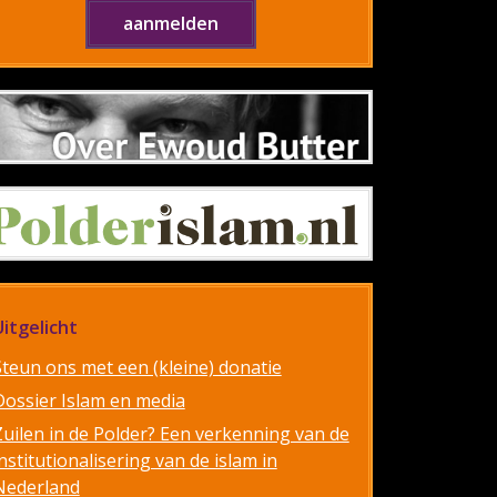
Uitgelicht
Steun ons met een (kleine) donatie
Dossier Islam en media
Zuilen in de Polder? Een verkenning van de
nstitutionalisering van de islam in
Nederland