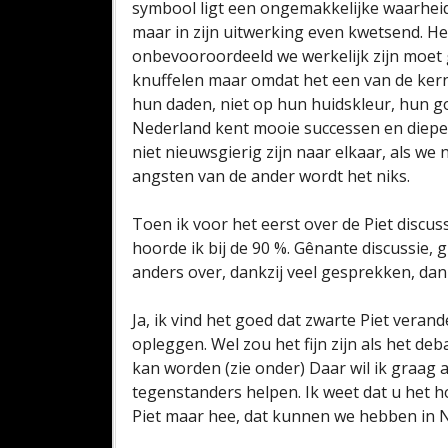
symbool ligt een ongemakkelijke waarheid
maar in zijn uitwerking even kwetsend. H
onbevooroordeeld we werkelijk zijn moet 
knuffelen maar omdat het een van de kern
hun daden, niet op hun huidskleur, hun go
Nederland kent mooie successen en diepe 
niet nieuwsgierig zijn naar elkaar, als we
angsten van de ander wordt het niks.
Toen ik voor het eerst over de Piet disc
hoorde ik bij de 90 %. Gênante discussie,
anders over, dankzij veel gesprekken, dank
Ja, ik vind het goed dat zwarte Piet verand
opleggen. Wel zou het fijn zijn als het de
kan worden (zie onder) Daar wil ik graag
tegenstanders helpen. Ik weet dat u het h
Piet maar hee, dat kunnen we hebben in 