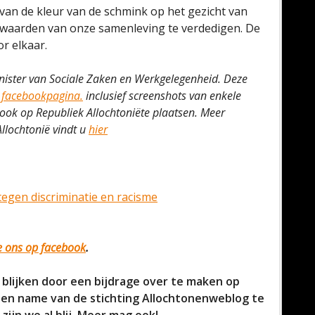
 van de kleur van de schmink op het gezicht van
 waarden van onze samenleving te verdedigen. De
or elkaar.
inister van Sociale Zaken en Werkgelegenheid. Deze
n facebookpagina.
inclusief screenshots van enkele
t ook op Republiek Allochtoniëte plaatsen. Meer
llochtonië vindt u
hier
egen discriminatie en racisme
ke ons op facebook
.
 blijken door een bijdrage over te maken op
n name van de stichting Allochtonenweblog te