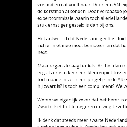
vreemd en dat voelt naar. Door een VN exp
de kerstman afkonden. Door verbaasde jou
expertcommissie waarin toch allerlei lan
stuk ernstiger gesteld is dan bij ons.
Het antwoord dat Nederland geeft is duidel
zich er niet mee moet bemoeien en dat het a
next.
Maar ergens knaagt er iets. Als het dan to
erg als er een keer een kleurenpiet tusse
toch naar zijn voor een jongetje in de Al
hij zwart is? Is toch een compliment? We w
Weten we eigenlijk zeker dat het beter is 
Zwarte Piet bot te negeren en weg te zett
Ik denk dat steeds meer zwarte Nederlande