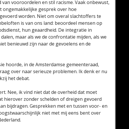
 van vooroordelen en stil racisme. Vaak onbewust,
et ongemakkelijke gesprek over hoe
gevoerd worden. Niet om overal slachtoffers te
beloften is van ons land: beoordeel mensen op
dsdienst, hun geaardheid. De integratie in
dalen, maar als we de confrontatie mijden, als we
 niet benieuwd zijn naar de gevoelens en de
ussie hoorde, in de Amsterdamse gemeenteraad,
 graag over naar serieuze problemen. Ik denk er nu
zij het debat.
ert. Nee, ik vind niet dat de overheid dat moet
bat hierover zonder schelden of dreigen gevoerd
 aan bijdragen. Gesprekken met en tussen voor- en
oogstwaarschijnlijk niet met mij eens bent over
Nederland.