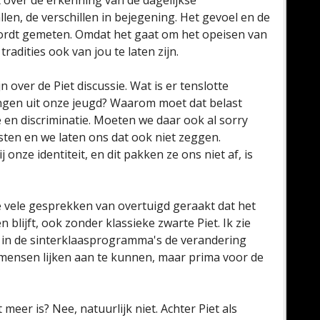
over de erkenning van de dagelijkse
llen, de verschillen in bejegening. Het gevoel en de
wordt gemeten. Omdat het gaat om het opeisen van
radities ook van jou te laten zijn.
over de Piet discussie. Wat is er tenslotte
ngen uit onze jeugd? Waarom moet dat belast
en discriminatie. Moeten we daar ook al sorry
sten en we laten ons dat ook niet zeggen.
 onze identiteit, en dit pakken ze ons niet af, is
e vele gesprekken van overtuigd geraakt dat het
 blijft, ook zonder klassieke zwarte Piet. Ik zie
n, in de sinterklaasprogramma's de verandering
 mensen lijken aan te kunnen, maar prima voor de
 meer is? Nee, natuurlijk niet. Achter Piet als