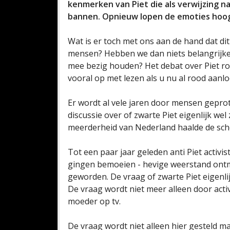
kenmerken van Piet die als verwijzing n
bannen. Opnieuw lopen de emoties hoog
Wat is er toch met ons aan de hand dat dit
mensen? Hebben we dan niets belangrijker
mee bezig houden? Het debat over Piet ro
vooral op met lezen als u nu al rood aanlo
Er wordt al vele jaren door mensen geprote
discussie over of zwarte Piet eigenlijk we
meerderheid van Nederland haalde de sch
Tot een paar jaar geleden anti Piet activi
gingen bemoeien - hevige weerstand ont
geworden. De vraag of zwarte Piet eigenl
De vraag wordt niet meer alleen door act
moeder op tv.
De vraag wordt niet alleen hier gesteld ma