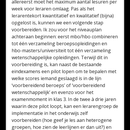
allereerst moet het maximum aantal lesuren per
week voor leraren omlaag. Pas als het
lerarentekort kwantitatief en kwalitatief (bijna)
opgelost is, kunnen we een volgende stap
voorbereiden. Ik zou voor het niveauplan
achteraan beginnen: eerst mbo/hbo combineren
tot één verzameling beroepsopleidingen en
hbo-masters/universiteit tot één verzameling
wetenschappelijke opleidingen. Terwijl dit in
voorbereiding is, kan naast de bestaande
eindexamens een pilot lopen om te bepalen met
welke scores iemand geslaagd is in de lijn
‘voorbereidend beroeps’ of ‘voorbereidend
wetenschappelijk’ en evenzo voor het
examenmoment in klas 3. In de twee à drie jaren
waarin deze pilot loopt, kan een lerarengroep de
implementatie in het onderwijs zelf
voorbereiden (hoe geef je les aan heterogene
groepen, hoe zien de leerlijnen er dan uit?) en