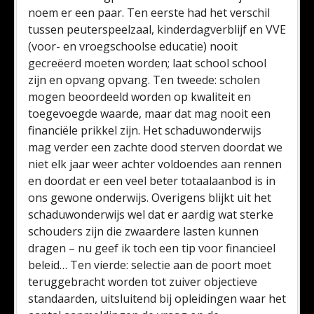
noem er een paar. Ten eerste had het verschil
tussen peuterspeelzaal, kinderdagverblijf en VVE
(voor- en vroegschoolse educatie) nooit
gecreëerd moeten worden; laat school school
zijn en opvang opvang. Ten tweede: scholen
mogen beoordeeld worden op kwaliteit en
toegevoegde waarde, maar dat mag nooit een
financiële prikkel zijn. Het schaduwonderwijs
mag verder een zachte dood sterven doordat we
niet elk jaar weer achter voldoendes aan rennen
en doordat er een veel beter totaalaanbod is in
ons gewone onderwijs. Overigens blijkt uit het
schaduwonderwijs wel dat er aardig wat sterke
schouders zijn die zwaardere lasten kunnen
dragen – nu geef ik toch een tip voor financieel
beleid… Ten vierde: selectie aan de poort moet
teruggebracht worden tot zuiver objectieve
standaarden, uitsluitend bij opleidingen waar het