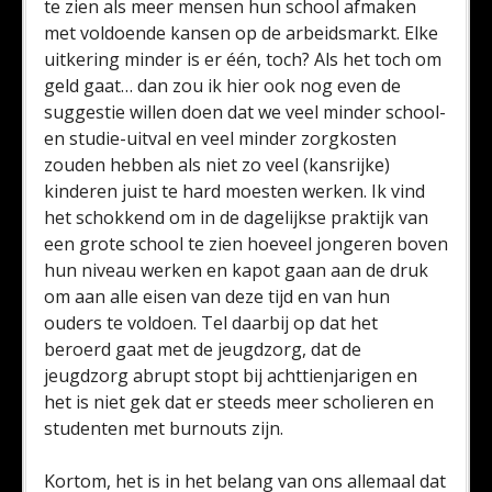
te zien als meer mensen hun school afmaken
met voldoende kansen op de arbeidsmarkt. Elke
uitkering minder is er één, toch? Als het toch om
geld gaat… dan zou ik hier ook nog even de
suggestie willen doen dat we veel minder school-
en studie-uitval en veel minder zorgkosten
zouden hebben als niet zo veel (kansrijke)
kinderen juist te hard moesten werken. Ik vind
het schokkend om in de dagelijkse praktijk van
een grote school te zien hoeveel jongeren boven
hun niveau werken en kapot gaan aan de druk
om aan alle eisen van deze tijd en van hun
ouders te voldoen. Tel daarbij op dat het
beroerd gaat met de jeugdzorg, dat de
jeugdzorg abrupt stopt bij achttienjarigen en
het is niet gek dat er steeds meer scholieren en
studenten met burnouts zijn.
Kortom, het is in het belang van ons allemaal dat