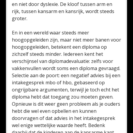
en niet door dyslexie. De kloof tussen arm en
rijk, tussen kansarm en kansrijk, wordt steeds
groter.
En in een wereld waar steeds meer
hoogopgeleiden zijn, maar niet meer banen voor
hoogopgeleiden, betekent een diploma op
zichzelf steeds minder. Iedereen kent het
verschijnsel van diplomadevaluatie: zelfs voor
vakkenvullen wordt soms een diploma gevraagd.
Selectie aan de poort: een negatief advies bij een
intakegesprek mbo of hbo, gebaseerd op
ongrijpbare argumenten, terwijl je toch echt het
diploma hebt dat toegang zou moeten geven.
Opnieuw is dit weer geen probleem als je ouders
hebt die wel even opbellen en kunnen
doorvragen of dat advies in het intakegesprek
wel enige wettelijke waarde heeft. Bedenk
daarbij dat de kinderen aan de kansarme kant