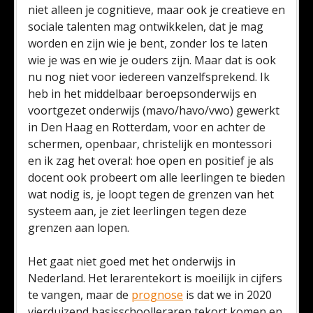
niet alleen je cognitieve, maar ook je creatieve en
sociale talenten mag ontwikkelen, dat je mag
worden en zijn wie je bent, zonder los te laten
wie je was en wie je ouders zijn. Maar dat is ook
nu nog niet voor iedereen vanzelfsprekend. Ik
heb in het middelbaar beroepsonderwijs en
voortgezet onderwijs (mavo/havo/vwo) gewerkt
in Den Haag en Rotterdam, voor en achter de
schermen, openbaar, christelijk en montessori
en ik zag het overal: hoe open en positief je als
docent ook probeert om alle leerlingen te bieden
wat nodig is, je loopt tegen de grenzen van het
systeem aan, je ziet leerlingen tegen deze
grenzen aan lopen.
Het gaat niet goed met het onderwijs in
Nederland. Het lerarentekort is moeilijk in cijfers
te vangen, maar de
prognose
is dat we in 2020
vierduizend basisschoolleraren tekort komen en