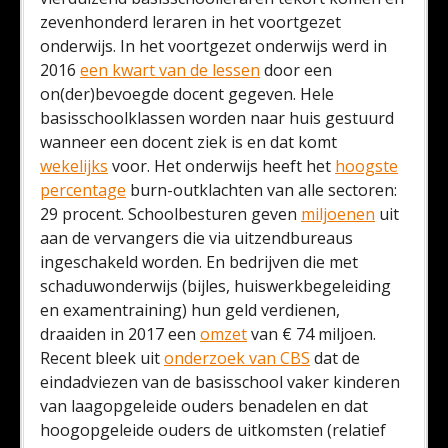
zevenhonderd leraren in het voortgezet
onderwijs. In het voortgezet onderwijs werd in
2016
een kwart van de lessen
door een
on(der)bevoegde docent gegeven. Hele
basisschoolklassen worden naar huis gestuurd
wanneer een docent ziek is en dat komt
wekelijks
voor. Het onderwijs heeft het
hoogste
percentage
burn-outklachten van alle sectoren:
29 procent. Schoolbesturen geven
miljoenen
uit
aan de vervangers die via uitzendbureaus
ingeschakeld worden. En bedrijven die met
schaduwonderwijs (bijles, huiswerkbegeleiding
en examentraining) hun geld verdienen,
draaiden in 2017 een
omzet
van € 74 miljoen.
Recent bleek uit
onderzoek van CBS
dat de
eindadviezen van de basisschool vaker kinderen
van laagopgeleide ouders benadelen en dat
hoogopgeleide ouders de uitkomsten (relatief