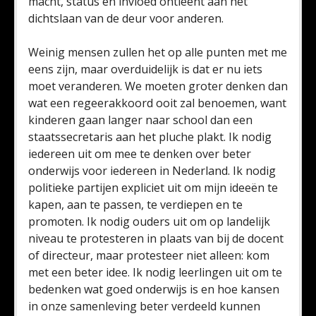
macht, status en invloed ontleent aan het
dichtslaan van de deur voor anderen.
Weinig mensen zullen het op alle punten met me
eens zijn, maar overduidelijk is dat er nu iets
moet veranderen. We moeten groter denken dan
wat een regeerakkoord ooit zal benoemen, want
kinderen gaan langer naar school dan een
staatssecretaris aan het pluche plakt. Ik nodig
iedereen uit om mee te denken over beter
onderwijs voor iedereen in Nederland. Ik nodig
politieke partijen expliciet uit om mijn ideeën te
kapen, aan te passen, te verdiepen en te
promoten. Ik nodig ouders uit om op landelijk
niveau te protesteren in plaats van bij de docent
of directeur, maar protesteer niet alleen: kom
met een beter idee. Ik nodig leerlingen uit om te
bedenken wat goed onderwijs is en hoe kansen
in onze samenleving beter verdeeld kunnen