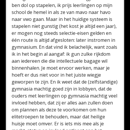
ben dol op stapelen, ik prijs leerlingen op mijn
school de hemel in als ze van mavo naar havo
naar vwo gaan. Maar in het huidige systeem is
stapelen niet gunstig (het kost je altijd een jaar),
er mogen nog steeds selectie-eisen gelden en
één route is altijd afgesloten: later instromen in
gymnasium. En dat vind ik belachelijk, want zoals
ik in het begin al aangaf: ik gun zulke rijkdom
aan iedereen die die intellectuele bagage wil
binnenhalen. Je moet ervoor werken, maar je
hoeft er dus niet voor in het juiste wiegje
geworpen te zijn. En ik weet dat de (zelfstandige)
gymnasia machtig goed zijn in lobbyen, dat de
ouders met leerlingen op gymnasia machtig veel
invloed hebben, dat zij er alles aan zullen doen
om plannen als deze te voorkomen om hun
elitetroepen te behouden, maar dat heilige
huisje moet omver. Er is iets mis mee als je