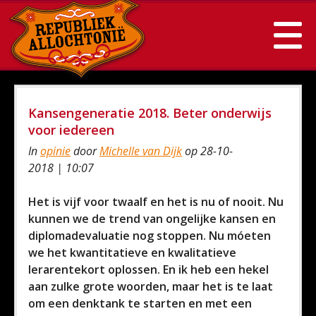
Kansengeneratie 2018. Beter onderwijs
voor iedereen
In
opinie
door
Michelle van Dijk
op 28-10-
2018 | 10:07
Het is vijf voor twaalf en het is nu of nooit. Nu
kunnen we de trend van ongelijke kansen en
diplomadevaluatie nog stoppen. Nu móeten
we het kwantitatieve en kwalitatieve
lerarentekort oplossen. En ik heb een hekel
aan zulke grote woorden, maar het is te laat
om een denktank te starten en met een