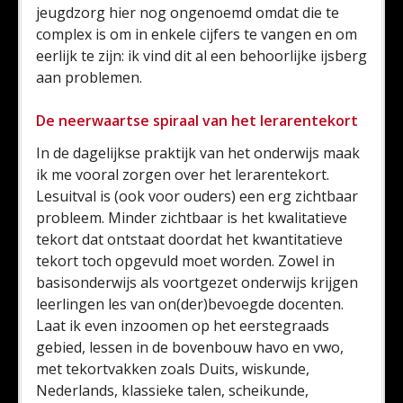
jeugdzorg hier nog ongenoemd omdat die te
complex is om in enkele cijfers te vangen en om
eerlijk te zijn: ik vind dit al een behoorlijke ijsberg
aan problemen.
De neerwaartse spiraal van het lerarentekort
In de dagelijkse praktijk van het onderwijs maak
ik me vooral zorgen over het lerarentekort.
Lesuitval is (ook voor ouders) een erg zichtbaar
probleem. Minder zichtbaar is het kwalitatieve
tekort dat ontstaat doordat het kwantitatieve
tekort toch opgevuld moet worden. Zowel in
basisonderwijs als voortgezet onderwijs krijgen
leerlingen les van on(der)bevoegde docenten.
Laat ik even inzoomen op het eerstegraads
gebied, lessen in de bovenbouw havo en vwo,
met tekortvakken zoals Duits, wiskunde,
Nederlands, klassieke talen, scheikunde,