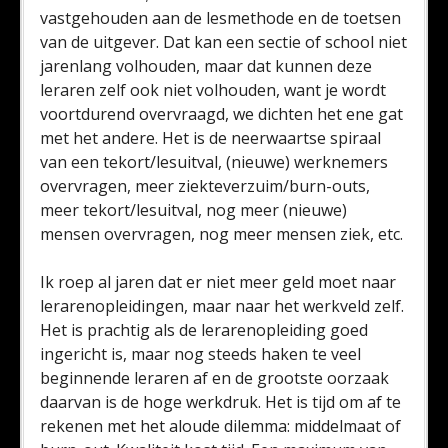
vastgehouden aan de lesmethode en de toetsen
van de uitgever. Dat kan een sectie of school niet
jarenlang volhouden, maar dat kunnen deze
leraren zelf ook niet volhouden, want je wordt
voortdurend overvraagd, we dichten het ene gat
met het andere. Het is de neerwaartse spiraal
van een tekort/lesuitval, (nieuwe) werknemers
overvragen, meer ziekteverzuim/burn-outs,
meer tekort/lesuitval, nog meer (nieuwe)
mensen overvragen, nog meer mensen ziek, etc.
Ik roep al jaren dat er niet meer geld moet naar
lerarenopleidingen, maar naar het werkveld zelf.
Het is prachtig als de lerarenopleiding goed
ingericht is, maar nog steeds haken te veel
beginnende leraren af en de grootste oorzaak
daarvan is de hoge werkdruk. Het is tijd om af te
rekenen met het aloude dilemma: middelmaat of