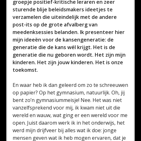
groepje positief-kritische leraren en zeer
sturende blije beleidsmakers ideetjes te
verzamelen die uiteindelijk met de andere
post-its op de grote afvalberg van
meedenksessies belanden. Ik presenteer hier
mijn ideeën voor de kansengeneratie: de
generatie die de kans wél krijgt. Het is de
generatie die nu geboren wordt. Het zijn mijn
kinderen. Het zijn jouw kinderen. Het is onze
toekomst.
En waar heb ik dan geleerd om zo te schreeuwen
op papier? Op het gymnasium, natuurlijk. Oh, jij
bent zo’n gymnasiummeisje! Nee. Het was niet
vanzelfsprekend voor mij, ik kwam niet uit die
wereld en wauw, wat ging er een wereld voor me
open. Juist daarom werk ik in het onderwijs, het
werd mijn drijfveer bij alles wat ik doe: jonge
mensen geven wat ik heb mogen ervaren, dat je