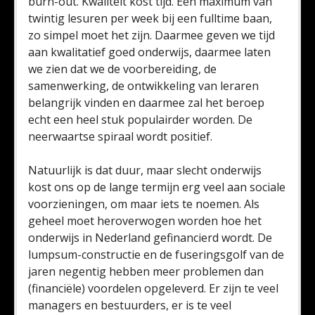
burn-out. Kwaliteit kost tijd. Een maximum van
twintig lesuren per week bij een fulltime baan,
zo simpel moet het zijn. Daarmee geven we tijd
aan kwalitatief goed onderwijs, daarmee laten
we zien dat we de voorbereiding, de
samenwerking, de ontwikkeling van leraren
belangrijk vinden en daarmee zal het beroep
echt een heel stuk populairder worden. De
neerwaartse spiraal wordt positief.
Natuurlijk is dat duur, maar slecht onderwijs
kost ons op de lange termijn erg veel aan sociale
voorzieningen, om maar iets te noemen. Als
geheel moet heroverwogen worden hoe het
onderwijs in Nederland gefinancierd wordt. De
lumpsum-constructie en de fuseringsgolf van de
jaren negentig hebben meer problemen dan
(financiële) voordelen opgeleverd. Er zijn te veel
managers en bestuurders, er is te veel