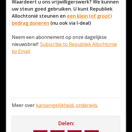
Waardeert u ons vrijwilligerswerk? We kunnen
uw steun goed gebruiken. U kunt Republiek
Allochtonië steunen en
een klein (of groot)
bedrag doneren
(nu ook via I-deal)
Neem een abonnement op onze dagelijkse
nieuwsbrief:
Subscribe to Republiek Allochtonië
by Email
Meer over
kansengelijkheid
,
onderwijs
.
Delen: