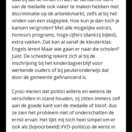
van de medaille ook vaker te maken hebben met
discriminatie op de arbeidsmarkt, zelfs al bij het
vinden van een stageplek. Hoe kun je dan toch je
kansen vergroten? Met alle mogelijke extra’s,
honours programs, hoge cijfers (dankzij bijles!),
extra vakken. Dat kan al vanaf de kleuterklas:
Engels leren! Maar wie gaan er naar die scholen?
Juist. De scheiding tekent zich al bij de
inschrijving bij het kinderdagverblijf voor
werkende ouders of bij peuteronderwijs dat
door de gemeente gefinancierd is.
Cynici menen dat politici willens en wetens de
verschillen in stand houden, zij zitten immers zelf
aan de goede kant van de medaille of kloof, dus
ze zien het probleem niet of onderschatten de
ernst ervan. Het lijkt mij toch heel simpel om er
ook als (bijvoorbeeld) VVD-politicus de winst in