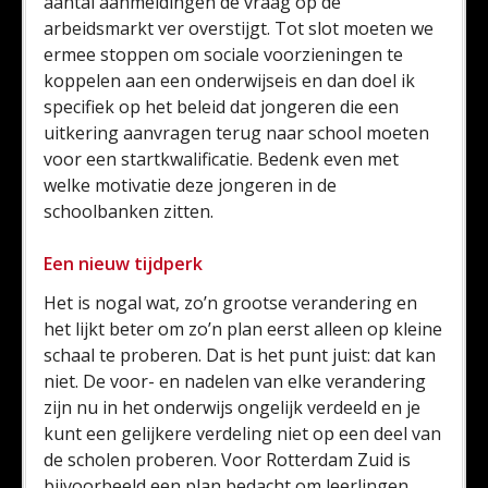
aantal aanmeldingen de vraag op de
arbeidsmarkt ver overstijgt. Tot slot moeten we
ermee stoppen om sociale voorzieningen te
koppelen aan een onderwijseis en dan doel ik
specifiek op het beleid dat jongeren die een
uitkering aanvragen terug naar school moeten
voor een startkwalificatie. Bedenk even met
welke motivatie deze jongeren in de
schoolbanken zitten.
Een nieuw tijdperk
Het is nogal wat, zo’n grootse verandering en
het lijkt beter om zo’n plan eerst alleen op kleine
schaal te proberen. Dat is het punt juist: dat kan
niet. De voor- en nadelen van elke verandering
zijn nu in het onderwijs ongelijk verdeeld en je
kunt een gelijkere verdeling niet op een deel van
de scholen proberen. Voor Rotterdam Zuid is
bijvoorbeeld een plan bedacht om leerlingen