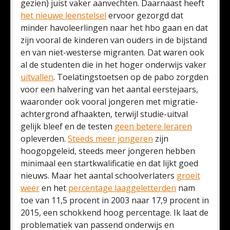
gezien) juist vaker aanvechten. Daarnaast heeft
het nieuwe leenstelsel
ervoor gezorgd dat
minder havoleerlingen naar het hbo gaan en dat
zijn vooral de kinderen van ouders in de bijstand
en van niet-westerse migranten. Dat waren ook
al de studenten die in het hoger onderwijs vaker
uitvallen
. Toelatingstoetsen op de pabo zorgden
voor een halvering van het aantal eerstejaars,
waaronder ook vooral jongeren met migratie-
achtergrond afhaakten, terwijl studie-uitval
gelijk bleef en de testen
geen betere leraren
opleverden.
Steeds meer jongeren
zijn
hoogopgeleid, steeds meer jongeren hebben
minimaal een startkwalificatie en dat lijkt goed
nieuws. Maar het aantal schoolverlaters
groeit
weer
en het
percentage laaggeletterden
nam
toe van 11,5 procent in 2003 naar 17,9 procent in
2015, een schokkend hoog percentage. Ik laat de
problematiek van passend onderwijs en