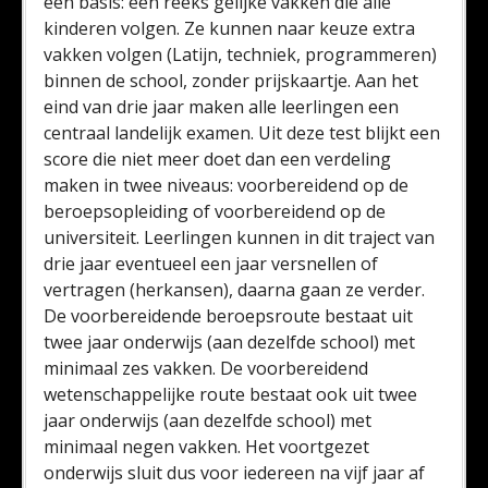
een basis: een reeks gelijke vakken die alle
kinderen volgen. Ze kunnen naar keuze extra
vakken volgen (Latijn, techniek, programmeren)
binnen de school, zonder prijskaartje. Aan het
eind van drie jaar maken alle leerlingen een
centraal landelijk examen. Uit deze test blijkt een
score die niet meer doet dan een verdeling
maken in twee niveaus: voorbereidend op de
beroepsopleiding of voorbereidend op de
universiteit. Leerlingen kunnen in dit traject van
drie jaar eventueel een jaar versnellen of
vertragen (herkansen), daarna gaan ze verder.
De voorbereidende beroepsroute bestaat uit
twee jaar onderwijs (aan dezelfde school) met
minimaal zes vakken. De voorbereidend
wetenschappelijke route bestaat ook uit twee
jaar onderwijs (aan dezelfde school) met
minimaal negen vakken. Het voortgezet
onderwijs sluit dus voor iedereen na vijf jaar af