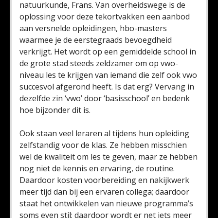
natuurkunde, Frans. Van overheidswege is de
oplossing voor deze tekortvakken een aanbod
aan versnelde opleidingen, hbo-masters
waarmee je de eerstegraads bevoegdheid
verkrijgt. Het wordt op een gemiddelde school in
de grote stad steeds zeldzamer om op vwo-
niveau les te krijgen van iemand die zelf ook vwo
succesvol afgerond heeft. Is dat erg? Vervang in
dezelfde zin ‘vwo’ door ‘basisschool’ en bedenk
hoe bijzonder dit is.
Ook staan veel leraren al tijdens hun opleiding
zelfstandig voor de klas. Ze hebben misschien
wel de kwaliteit om les te geven, maar ze hebben
nog niet de kennis en ervaring, de routine.
Daardoor kosten voorbereiding en nakijkwerk
meer tijd dan bij een ervaren collega; daardoor
staat het ontwikkelen van nieuwe programma’s
soms even stil; daardoor wordt er net iets meer