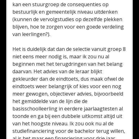
kan een stuurgroep de consequenties op
bestuurlijk en gemeentelijk niveau uitdenken
(kunnen de vervolgstudies op dezelfde plekken
blijven, hoe te zorgen voor een goede verdeling
van leerlingen?).
Het is duidelijk dat dan de selectie vanuit groep 8
niet eens meer nodig is, maar ik zou nu al
beginnen met het terugdringen van het belang
daarvan. Het advies van de leraar blijkt
gekleurder dan de eindtoets, dus maak ofwel de
eindtoets weer belangrijk of kies voor een nog
meer gewogen, objectiever advies, bijvoorbeeld
het gemiddelde van de lijn die de
basisschoolleerling in eerdere jaarlaagtesten al
toonde en ga bij een dubbele uitkomst altijd uit
van het hoogste niveau. Ik zou ook nu al de
studiefinanciering voor de bachelor terug willen,
al is het maar een financiering voor drie jaar