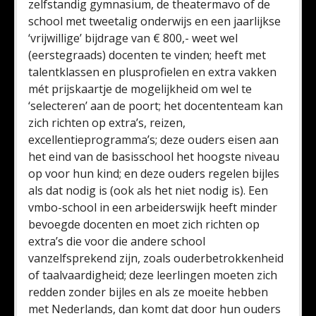
zelfstandig gymnasium, de theatermavo of de
school met tweetalig onderwijs en een jaarlijkse
‘vrijwillige’ bijdrage van € 800,- weet wel
(eerstegraads) docenten te vinden; heeft met
talentklassen en plusprofielen en extra vakken
mét prijskaartje de mogelijkheid om wel te
‘selecteren’ aan de poort; het docententeam kan
zich richten op extra’s, reizen,
excellentieprogramma’s; deze ouders eisen aan
het eind van de basisschool het hoogste niveau
op voor hun kind; en deze ouders regelen bijles
als dat nodig is (ook als het niet nodig is). Een
vmbo-school in een arbeiderswijk heeft minder
bevoegde docenten en moet zich richten op
extra’s die voor die andere school
vanzelfsprekend zijn, zoals ouderbetrokkenheid
of taalvaardigheid; deze leerlingen moeten zich
redden zonder bijles en als ze moeite hebben
met Nederlands, dan komt dat door hun ouders