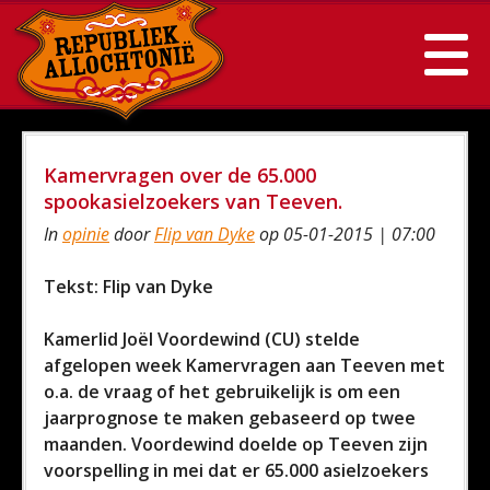
Kamervragen over de 65.000
spookasielzoekers van Teeven.
In
opinie
door
Flip van Dyke
op 05-01-2015 | 07:00
Tekst: Flip van Dyke
Kamerlid Joël Voordewind (CU) stelde
afgelopen week Kamervragen aan Teeven met
o.a. de vraag of het gebruikelijk is om een
jaarprognose te maken gebaseerd op twee
maanden. Voordewind doelde op Teeven zijn
voorspelling in mei dat er 65.000 asielzoekers