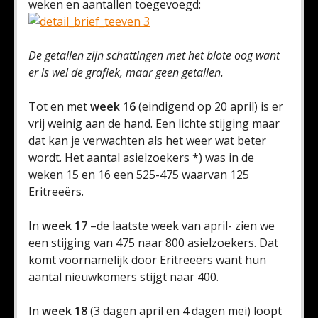
weken en aantallen toegevoegd:
De getallen zijn schattingen met het blote oog want
er is wel de grafiek, maar geen getallen.
Tot en met
week 16
(eindigend op 20 april) is er
vrij weinig aan de hand. Een lichte stijging maar
dat kan je verwachten als het weer wat beter
wordt. Het aantal asielzoekers *) was in de
weken 15 en 16 een 525-475 waarvan 125
Eritreeërs.
In
week 17
–de laatste week van april- zien we
een stijging van 475 naar 800 asielzoekers. Dat
komt voornamelijk door Eritreeërs want hun
aantal nieuwkomers stijgt naar 400.
In
week 18
(3 dagen april en 4 dagen mei) loopt