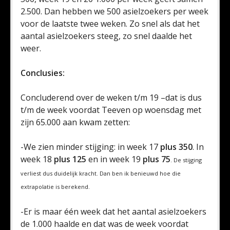
2.500. Dan hebben we 500 asielzoekers per week
voor de laatste twee weken. Zo snel als dat het
aantal asielzoekers steeg, zo snel daalde het
weer.
Conclusies:
Concluderend over de weken t/m 19 –dat is dus
t/m de week voordat Teeven op woensdag met
zijn 65.000 aan kwam zetten:
-We zien minder stijging: in week 17
plus 350
. In
week 18
plus 125
en in week 19
plus 75
. De stijging
verliest dus duidelijk kracht. Dan ben ik benieuwd hoe die
extrapolatie is berekend.
-Er is maar één week dat het aantal asielzoekers
de 1.000 haalde en dat was de week voordat