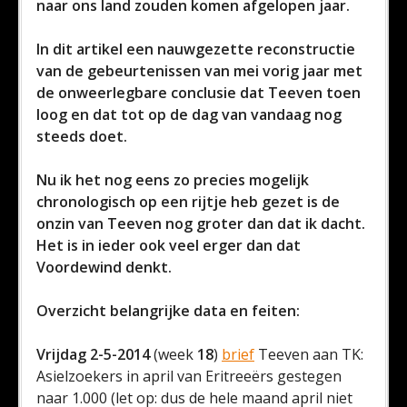
naar ons land zouden komen afgelopen jaar.
In dit artikel een nauwgezette reconstructie
van de gebeurtenissen van mei vorig jaar met
de onweerlegbare conclusie dat Teeven toen
loog en dat tot op de dag van vandaag nog
steeds doet.
Nu ik het nog eens zo precies mogelijk
chronologisch op een rijtje heb gezet is de
onzin van Teeven nog groter dan dat ik dacht.
Het is in ieder ook veel erger dan dat
Voordewind denkt.
Overzicht belangrijke data en feiten:
Vrijdag 2-5-2014
(week
18
)
brief
Teeven aan TK:
Asielzoekers in april van Eritreeërs gestegen
naar 1.000 (let op: dus de hele maand april niet