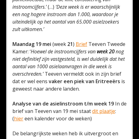
instroomcijfers
.
’
(…)
‘Deze week is er waarschijnlijk
een nog hogere instroom dan 1.000, waardoor je
uiteindelijk op het aantal van 65.000 asielzoekers
zult uitkomen.’
Maandag 19 mei
(week
21
)
Brief
Teeven Tweede
Kamer: ‘
Hoewel de instroomcijfers van
week 20
nog
niet definitief zijn vastgesteld, is wel duidelijk dat het
aantal van 1000 asielaanvragen in die week is
overschreden.’
Teeven vermeldt ook in zijn brief
dat er wel eens
vaker een piek van Eritreeërs
is
geweest naar andere landen.
Analyse van de asielinstroom t/m week 19
In de
brief van Teeven van 19 mei staat
dit plaatje
:
(
hier
een kalender voor de weken)
De belangrijkste weken heb ik uitvergroot en