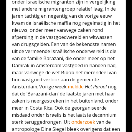
onder Israelische migranten zijn in vergelijking
met andere migrantengroep relatief laag. In de
jaren tachtig en negentig van de vorige eeuw
kwam de Israëlische maffia nog regelmatig in het
nieuws, onder meer vanwege zaken rond
afpersing in de vastgoedwereld en witwassen
van drugsgelden. Een van de bekendste namen
uit de vermeende Israëlische onderwereld is die
van de familie Barazani, die onder meer op het
Damrak in Amsterdam vastgoed in handen had,
maar vanwege de wet Bibob het merendeel van
hun vastgoed verloor aan de gemeente
Amsterdam. Vorige week
meldde
Het Parool
nog
dat de ‘Barazani-clan’ de laatste jaren met haar
zaken is neergestreken in het buitenland, onder
meer in Costa Rica. Ook de georganiseerde
misdaad onder Israelis is het laatste decennium
sterk teruggedrongen. Uit
onderzoek
van de
antropologe Dina Siegel bleek overigens dat een