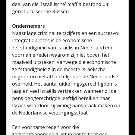
deel van die 'Israëlische’ maffia bestond uit
genaturaliseerde Russen.
Ondernemers
Naast lage criminaliteitscijfers en een succesvol
integratieproces is de economische
zelfstandigheid van Israëlis in Nederland een
voorname reden waarom zij niet boven het
maaiveld uitsteken. Vanwege die economische
zelfstandigheid zijn de meeste Israëlische
migranten niet afhankelijk van de Nederlandse
overheid. Het aantal uitkeringsgerechtigden is
laag en veel Israëlis vertrekken wanneer zij de
pensioengerechtigde leeftijd bereiken naar
Israël, waardoor zij weinig aanspraak maken op
de Nederlandse verzorgingsstaat.
Een voorname reden voor die
zelfvoorzienendheid ligt in het feit dat een