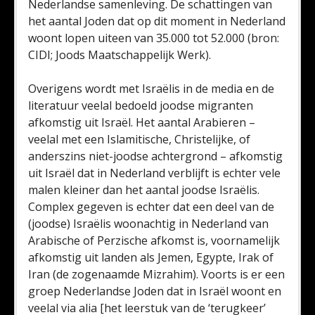
Nederlandse samenleving. De schattingen van
het aantal Joden dat op dit moment in Nederland
woont lopen uiteen van 35.000 tot 52.000 (bron:
CIDI; Joods Maatschappelijk Werk).
Overigens wordt met Israëlis in de media en de
literatuur veelal bedoeld joodse migranten
afkomstig uit Israël. Het aantal Arabieren –
veelal met een Islamitische, Christelijke, of
anderszins niet-joodse achtergrond – afkomstig
uit Israël dat in Nederland verblijft is echter vele
malen kleiner dan het aantal joodse Israëlis.
Complex gegeven is echter dat een deel van de
(joodse) Israëlis woonachtig in Nederland van
Arabische of Perzische afkomst is, voornamelijk
afkomstig uit landen als Jemen, Egypte, Irak of
Iran (de zogenaamde Mizrahim). Voorts is er een
groep Nederlandse Joden dat in Israël woont en
veelal via alia [het leerstuk van de ‘terugkeer’