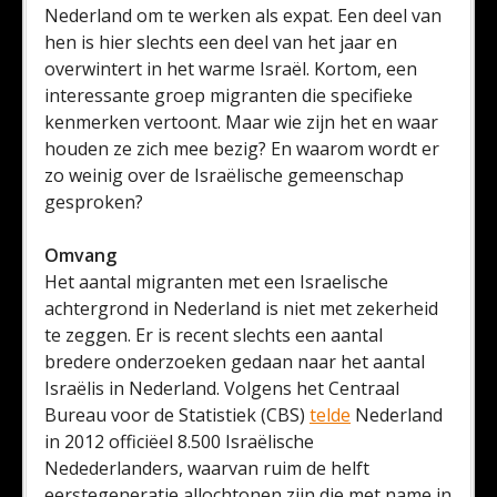
Nederland om te werken als expat. Een deel van
hen is hier slechts een deel van het jaar en
overwintert in het warme Israël. Kortom, een
interessante groep migranten die specifieke
kenmerken vertoont. Maar wie zijn het en waar
houden ze zich mee bezig? En waarom wordt er
zo weinig over de Israëlische gemeenschap
gesproken?
Omvang
Het aantal migranten met een Israelische
achtergrond in Nederland is niet met zekerheid
te zeggen. Er is recent slechts een aantal
bredere onderzoeken gedaan naar het aantal
Israëlis in Nederland. Volgens het Centraal
Bureau voor de Statistiek (CBS)
telde
Nederland
in 2012 officiëel 8.500 Israëlische
Nedederlanders, waarvan ruim de helft
eerstegeneratie allochtonen zijn die met name in