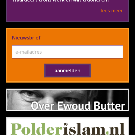
lees meer
Nieuwsbrief