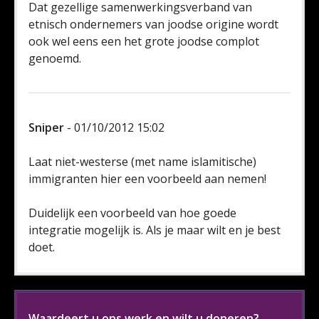
Dat gezellige samenwerkingsverband van
etnisch ondernemers van joodse origine wordt
ook wel eens een het grote joodse complot
genoemd.
Sniper
- 01/10/2012 15:02
Laat niet-westerse (met name islamitische)
immigranten hier een voorbeeld aan nemen!
Duidelijk een voorbeeld van hoe goede
integratie mogelijk is. Als je maar wilt en je best
doet.
Waardeert u ons werk en wilt u doneren?